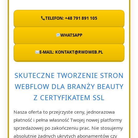
TELEFON: +48 791 891 105
WHATSAPP
E-MAIL: KONTAKT@RWDWEB.PL
SKUTECZNE TWORZENIE STRON
WEBFLOW DLA BRANŻY BEAUTY
Z CERTYFIKATEM SSL
Nasza oferta to przejrzyste ceny, jednorazowa
płatność i pełna własność Twojej nowej platformy
sprzedażowej po zakończeniu prac. Nie stosujemy
absolutnie żadnych ukrytych abonamentów czy