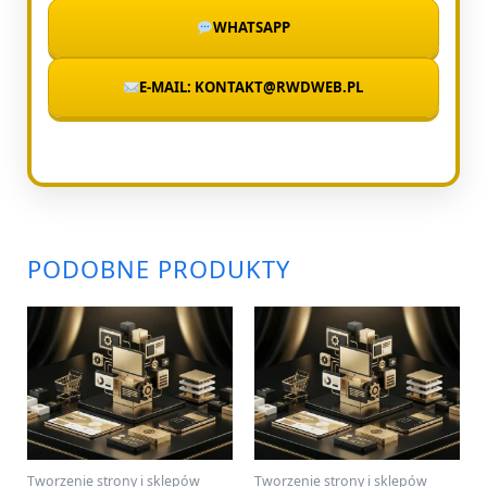
WHATSAPP
E-MAIL: KONTAKT@RWDWEB.PL
PODOBNE PRODUKTY
Tworzenie strony i sklepów
Tworzenie strony i sklepów