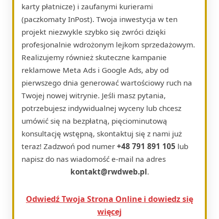
karty płatnicze) i zaufanymi kurierami
(paczkomaty InPost). Twoja inwestycja w ten
projekt niezwykle szybko się zwróci dzięki
profesjonalnie wdrożonym lejkom sprzedażowym.
Realizujemy również skuteczne kampanie
reklamowe Meta Ads i Google Ads, aby od
pierwszego dnia generować wartościowy ruch na
Twojej nowej witrynie. Jeśli masz pytania,
potrzebujesz indywidualnej wyceny lub chcesz
umówić się na bezpłatną, pięciominutową
konsultację wstępną, skontaktuj się z nami już
teraz! Zadzwoń pod numer
+48 791 891 105
lub
napisz do nas wiadomość e-mail na adres
kontakt@rwdweb.pl
.
Odwiedź Twoja Strona Online i dowiedz się
więcej