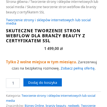
Strona główna
/
Tworzenie strony i sklepów internetowych lub
social media
/ Skuteczne tworzenie stron webflow dla branży
beauty z certyfikatem SSL
Tworzenie strony i sklepów internetowych lub social
media
SKUTECZNE TWORZENIE STRON
WEBFLOW DLA BRANŻY BEAUTY Z
CERTYFIKATEM SSL
1 499,00
zł
Tylko 2 wolne miejsca w tym miesiącu.
Zarezerwuj
czas na bezpłatną rozmowę.
Zobacz pełną ofertę
.
Dodaj do koszyka
Kategoria:
Tworzenie strony i sklepów internetowych lub social
media
Znaczników:
Biznes Online
,
branży beauty
,
rwdweb
,
Tworzenie