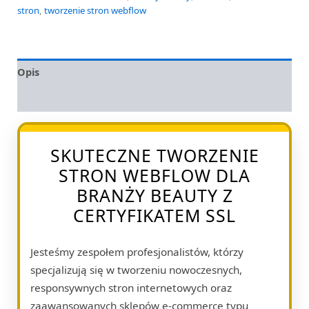
stron
,
tworzenie stron webflow
Opis
Opinie (0)
SKUTECZNE TWORZENIE
STRON WEBFLOW DLA
BRANŻY BEAUTY Z
CERTYFIKATEM SSL
Jesteśmy zespołem profesjonalistów, którzy
specjalizują się w tworzeniu nowoczesnych,
responsywnych stron internetowych oraz
zaawansowanych sklepów e-commerce typu