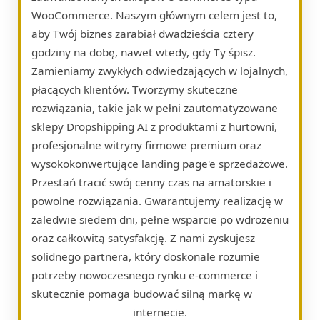
WooCommerce. Naszym głównym celem jest to,
aby Twój biznes zarabiał dwadzieścia cztery
godziny na dobę, nawet wtedy, gdy Ty śpisz.
Zamieniamy zwykłych odwiedzających w lojalnych,
płacących klientów. Tworzymy skuteczne
rozwiązania, takie jak w pełni zautomatyzowane
sklepy Dropshipping AI z produktami z hurtowni,
profesjonalne witryny firmowe premium oraz
wysokokonwertujące landing page'e sprzedażowe.
Przestań tracić swój cenny czas na amatorskie i
powolne rozwiązania. Gwarantujemy realizację w
zaledwie siedem dni, pełne wsparcie po wdrożeniu
oraz całkowitą satysfakcję. Z nami zyskujesz
solidnego partnera, który doskonale rozumie
potrzeby nowoczesnego rynku e-commerce i
skutecznie pomaga budować silną markę w
internecie.