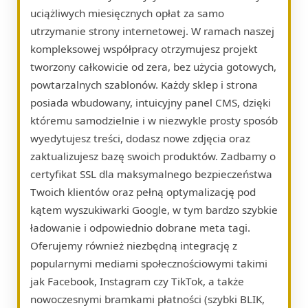
uciążliwych miesięcznych opłat za samo
utrzymanie strony internetowej. W ramach naszej
kompleksowej współpracy otrzymujesz projekt
tworzony całkowicie od zera, bez użycia gotowych,
powtarzalnych szablonów. Każdy sklep i strona
posiada wbudowany, intuicyjny panel CMS, dzięki
któremu samodzielnie i w niezwykle prosty sposób
wyedytujesz treści, dodasz nowe zdjęcia oraz
zaktualizujesz bazę swoich produktów. Zadbamy o
certyfikat SSL dla maksymalnego bezpieczeństwa
Twoich klientów oraz pełną optymalizację pod
kątem wyszukiwarki Google, w tym bardzo szybkie
ładowanie i odpowiednio dobrane meta tagi.
Oferujemy również niezbędną integrację z
popularnymi mediami społecznościowymi takimi
jak Facebook, Instagram czy TikTok, a także
nowoczesnymi bramkami płatności (szybki BLIK,