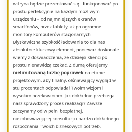
witryna będzie prezentować się i funkcjonować po
prostu perfekcyjnie na każdym możliwym
urządzeniu – od najmniejszych ekranów
smartfonów, przez tablety, aż po ogromne
monitory komputerów stacjonarnych.
Błyskawiczna szybkość ładowania to dla nas
absolutnie kluczowy element, ponieważ doskonale
wiemy z doświadczenia, że dzisiejsi klienci po
prostu nienawidzą czekać. Z dumą oferujemy
nielimitowaną liczbę poprawek
na etapie
projektowym, aby finalny, olśniewający wygląd w
stu procentach odpowiadał Twoim wizjom i
wysokim oczekiwaniom. Jak dokładnie przebiega
nasz sprawdzony proces realizacji? Zawsze
zaczynamy od w pełni bezpłatnej,
niezobowiązującej konsultacji i bardzo dokładnego
rozpoznania Twoich biznesowych potrzeb.