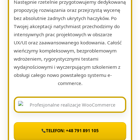
Następnie rzetelnie przygotowujemy dedykowaną
propozycję rozwiązania oraz przejrzystą wycenę
bez absolutnie żadnych ukrytych haczyków. Po
Twojej akceptacji natychmiast przechodzimy do
intensywnych prac projektowych w obszarze
UX/UI oraz zaawansowanego kodowania. Całość
wieńczymy kompleksowym, bezproblemowym
wdrożeniem, rygorystycznymi testami
wydajnościowymi i wyczerpującym szkoleniem z
obsługi całego nowo powstałego systemu e-
commerce.
TELEFON: +48 791 891 105