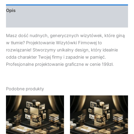
Opis
Opinie (0)
Masz dość nudnych, generycznych wizytówek, które giną
w tłumie? Projektowanie Wizytówki Firmowej to
rozwiązanie! Stworzymy unikalny design, który idealnie
odda charakter Twojej firmy i zapadnie w pamięć.
Profesjonalne projektowanie graficzne w cenie 199zł.
Podobne produkty