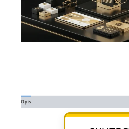
Opis
Opinie (0)