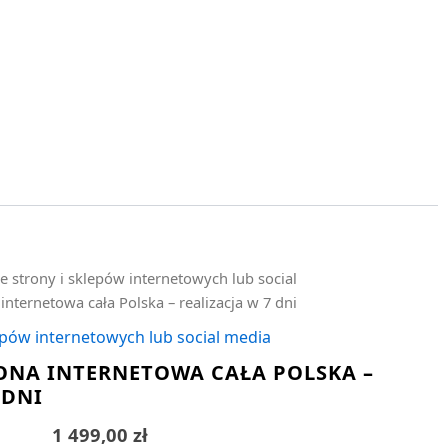
e strony i sklepów internetowych lub social
internetowa cała Polska – realizacja w 7 dni
epów internetowych lub social media
ONA INTERNETOWA CAŁA POLSKA –
 DNI
1 499,00
zł