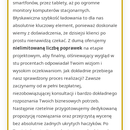
smartfonów, przez tablety, aż po ogromne
monitory komputerów stacjonarnych.
Błyskawiczna szybkość ładowania to dla nas
absolutnie kluczowy element, ponieważ doskonale
wiemy z doświadczenia, że dzisiejsi klienci po
prostu nienawidzą czekać. Z dumą oferujemy
nielimitowaną liczbę poprawek
na etapie
projektowym, aby finalny, olśniewający wygląd w
stu procentach odpowiadał Twoim wizjom i
wysokim oczekiwaniom. Jak dokładnie przebiega
nasz sprawdzony proces realizacji? Zawsze
zaczynamy od w pełni bezpłatnej,
niezobowiązującej konsultacji i bardzo dokładnego
rozpoznania Twoich biznesowych potrzeb.
Następnie rzetelnie przygotowujemy dedykowaną
propozycję rozwiązania oraz przejrzystą wycenę
bez absolutnie żadnych ukrytych haczyków. Po