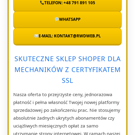
TELEFON: +48 791 891 105
WHATSAPP
E-MAIL: KONTAKT@RWDWEB.PL
SKUTECZNE SKLEP SHOPER DLA
MECHANIKÓW Z CERTYFIKATEM
SSL
Nasza oferta to przejrzyste ceny, jednorazowa
płatność i pełna własność Twojej nowej platformy
sprzedażowej po zakończeniu prac. Nie stosujemy
absolutnie żadnych ukrytych abonamentów czy
uciążliwych miesięcznych opłat za samo
utrzymanie strony internetowej. W ramach naszej