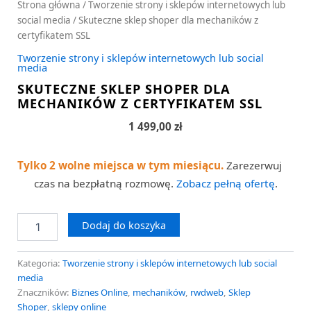
Strona główna
/
Tworzenie strony i sklepów internetowych lub
social media
/ Skuteczne sklep shoper dla mechaników z
certyfikatem SSL
Tworzenie strony i sklepów internetowych lub social
media
SKUTECZNE SKLEP SHOPER DLA
MECHANIKÓW Z CERTYFIKATEM SSL
1 499,00
zł
Tylko 2 wolne miejsca w tym miesiącu.
Zarezerwuj
czas na bezpłatną rozmowę.
Zobacz pełną ofertę
.
Dodaj do koszyka
Kategoria:
Tworzenie strony i sklepów internetowych lub social
media
Znaczników:
Biznes Online
,
mechaników
,
rwdweb
,
Sklep
Shoper
,
sklepy online