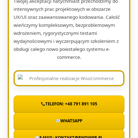
Twojej akceptacji natychmiast przechodzimy do
intensywnych prac projektowych w obszarze
UX/UI oraz zaawansowanego kodowania. Całość
wieńczymy kompleksowym, bezproblemowym
wdrożeniem, rygorystycznymi testami
wydajnościowymi i wyczerpującym szkoleniem z
obsługi całego nowo powstałego systemu e-
commerce.
TELEFON: +48 791 891 105
WHATSAPP
E-MAIL: KONTAKT@RWDWEB.PL