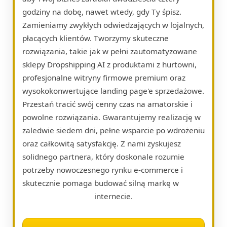
godziny na dobę, nawet wtedy, gdy Ty śpisz.
Zamieniamy zwykłych odwiedzających w lojalnych,
płacących klientów. Tworzymy skuteczne
rozwiązania, takie jak w pełni zautomatyzowane
sklepy Dropshipping AI z produktami z hurtowni,
profesjonalne witryny firmowe premium oraz
wysokokonwertujące landing page'e sprzedażowe.
Przestań tracić swój cenny czas na amatorskie i
powolne rozwiązania. Gwarantujemy realizację w
zaledwie siedem dni, pełne wsparcie po wdrożeniu
oraz całkowitą satysfakcję. Z nami zyskujesz
solidnego partnera, który doskonale rozumie
potrzeby nowoczesnego rynku e-commerce i
skutecznie pomaga budować silną markę w
internecie.