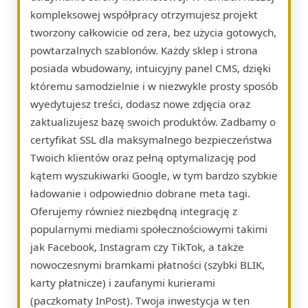
kompleksowej współpracy otrzymujesz projekt
tworzony całkowicie od zera, bez użycia gotowych,
powtarzalnych szablonów. Każdy sklep i strona
posiada wbudowany, intuicyjny panel CMS, dzięki
któremu samodzielnie i w niezwykle prosty sposób
wyedytujesz treści, dodasz nowe zdjęcia oraz
zaktualizujesz bazę swoich produktów. Zadbamy o
certyfikat SSL dla maksymalnego bezpieczeństwa
Twoich klientów oraz pełną optymalizację pod
kątem wyszukiwarki Google, w tym bardzo szybkie
ładowanie i odpowiednio dobrane meta tagi.
Oferujemy również niezbędną integrację z
popularnymi mediami społecznościowymi takimi
jak Facebook, Instagram czy TikTok, a także
nowoczesnymi bramkami płatności (szybki BLIK,
karty płatnicze) i zaufanymi kurierami
(paczkomaty InPost). Twoja inwestycja w ten