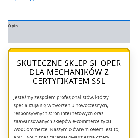
Opis
Opinie (0)
SKUTECZNE SKLEP SHOPER
DLA MECHANIKÓW Z
CERTYFIKATEM SSL
Jesteśmy zespołem profesjonalistów, którzy
specjalizują się w tworzeniu nowoczesnych,
responsywnych stron internetowych oraz
zaawansowanych sklepów e-commerce typu
WooCommerce. Naszym głównym celem jest to,
aby Twój biznes zarabiał dwadzieścia cztery