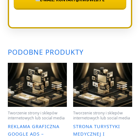
PODOBNE PRODUKTY
Tworzenie strony i sklepów
Tworzenie strony i sklepów
internetowych lub social media
internetowych lub social media
REKLAMA GRAFICZNA
STRONA TURYSTYKI
GOOGLE ADS –
MEDYCZNEJ I