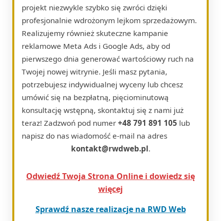
projekt niezwykle szybko się zwróci dzięki
profesjonalnie wdrożonym lejkom sprzedażowym.
Realizujemy również skuteczne kampanie
reklamowe Meta Ads i Google Ads, aby od
pierwszego dnia generować wartościowy ruch na
Twojej nowej witrynie. Jeśli masz pytania,
potrzebujesz indywidualnej wyceny lub chcesz
umówić się na bezpłatną, pięciominutową
konsultację wstępną, skontaktuj się z nami już
teraz! Zadzwoń pod numer
+48 791 891 105
lub
napisz do nas wiadomość e-mail na adres
kontakt@rwdweb.pl
.
Odwiedź Twoja Strona Online i dowiedz się
więcej
Sprawdź nasze realizacje na RWD Web