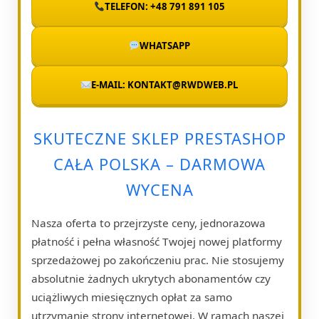
TELEFON: +48 791 891 105
WHATSAPP
E-MAIL: KONTAKT@RWDWEB.PL
SKUTECZNE SKLEP PRESTASHOP
CAŁA POLSKA – DARMOWA
WYCENA
Nasza oferta to przejrzyste ceny, jednorazowa
płatność i pełna własność Twojej nowej platformy
sprzedażowej po zakończeniu prac. Nie stosujemy
absolutnie żadnych ukrytych abonamentów czy
uciążliwych miesięcznych opłat za samo
utrzymanie strony internetowej. W ramach naszej