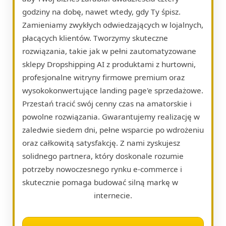
godziny na dobę, nawet wtedy, gdy Ty śpisz.
Zamieniamy zwykłych odwiedzających w lojalnych,
płacących klientów. Tworzymy skuteczne
rozwiązania, takie jak w pełni zautomatyzowane
sklepy Dropshipping AI z produktami z hurtowni,
profesjonalne witryny firmowe premium oraz
wysokokonwertujące landing page'e sprzedażowe.
Przestań tracić swój cenny czas na amatorskie i
powolne rozwiązania. Gwarantujemy realizację w
zaledwie siedem dni, pełne wsparcie po wdrożeniu
oraz całkowitą satysfakcję. Z nami zyskujesz
solidnego partnera, który doskonale rozumie
potrzeby nowoczesnego rynku e-commerce i
skutecznie pomaga budować silną markę w
internecie.