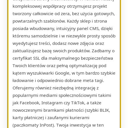
kompleksowej współpracy otrzymujesz projekt
tworzony całkowicie od zera, bez użycia gotowych,
powtarzalnych szablonów. Każdy sklep i strona
posiada wbudowany, intuicyjny panel CMS, dzięki
któremu samodzielnie i w niezwykle prosty sposób
wyedytujesz treści, dodasz nowe zdjęcia oraz
zaktualizujesz bazę swoich produktów. Zadbamy o
certyfikat SSL dla maksymalnego bezpieczeństwa
Twoich klientów oraz pełną optymalizację pod
kątem wyszukiwarki Google, w tym bardzo szybkie
ładowanie i odpowiednio dobrane meta tagi.
Oferujemy również niezbędną integrację z
popularnymi mediami społecznościowymi takimi
jak Facebook, Instagram czy TikTok, a także
nowoczesnymi bramkami płatności (szybki BLIK,
karty płatnicze) i zaufanymi kurierami
(paczkomaty InPost). Twoja inwestycja w ten