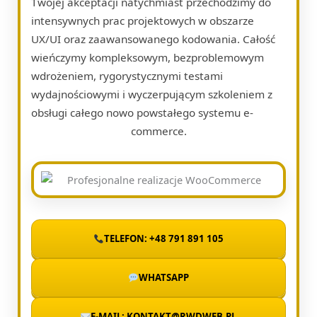
Twojej akceptacji natychmiast przechodzimy do
intensywnych prac projektowych w obszarze
UX/UI oraz zaawansowanego kodowania. Całość
wieńczymy kompleksowym, bezproblemowym
wdrożeniem, rygorystycznymi testami
wydajnościowymi i wyczerpującym szkoleniem z
obsługi całego nowo powstałego systemu e-
commerce.
TELEFON: +48 791 891 105
WHATSAPP
E-MAIL: KONTAKT@RWDWEB.PL