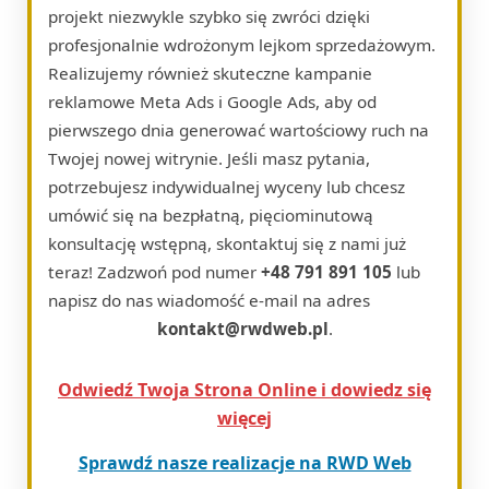
projekt niezwykle szybko się zwróci dzięki
profesjonalnie wdrożonym lejkom sprzedażowym.
Realizujemy również skuteczne kampanie
reklamowe Meta Ads i Google Ads, aby od
pierwszego dnia generować wartościowy ruch na
Twojej nowej witrynie. Jeśli masz pytania,
potrzebujesz indywidualnej wyceny lub chcesz
umówić się na bezpłatną, pięciominutową
konsultację wstępną, skontaktuj się z nami już
teraz! Zadzwoń pod numer
+48 791 891 105
lub
napisz do nas wiadomość e-mail na adres
kontakt@rwdweb.pl
.
Odwiedź Twoja Strona Online i dowiedz się
więcej
Sprawdź nasze realizacje na RWD Web