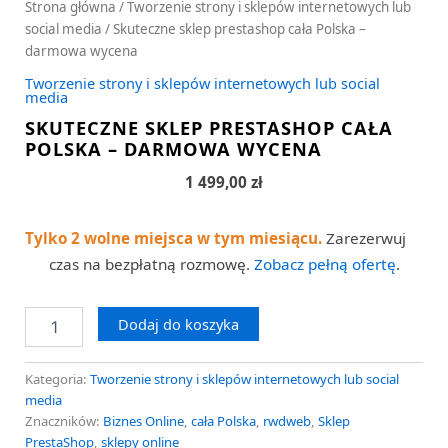
Strona główna
/
Tworzenie strony i sklepów internetowych lub
social media
/ Skuteczne sklep prestashop cała Polska –
darmowa wycena
Tworzenie strony i sklepów internetowych lub social
media
SKUTECZNE SKLEP PRESTASHOP CAŁA
POLSKA – DARMOWA WYCENA
1 499,00
zł
Tylko 2 wolne miejsca w tym miesiącu.
Zarezerwuj
czas na bezpłatną rozmowę.
Zobacz pełną ofertę
.
Dodaj do koszyka
Kategoria:
Tworzenie strony i sklepów internetowych lub social
media
Znaczników:
Biznes Online
,
cała Polska
,
rwdweb
,
Sklep
PrestaShop
,
sklepy online