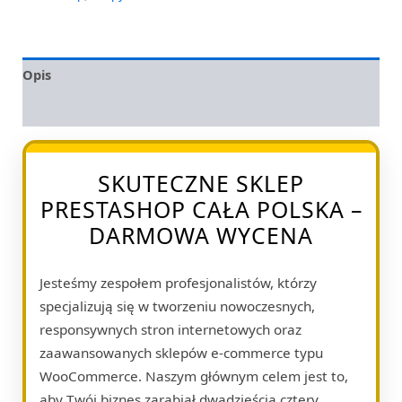
Opis
Opinie (0)
SKUTECZNE SKLEP
PRESTASHOP CAŁA POLSKA –
DARMOWA WYCENA
Jesteśmy zespołem profesjonalistów, którzy
specjalizują się w tworzeniu nowoczesnych,
responsywnych stron internetowych oraz
zaawansowanych sklepów e-commerce typu
WooCommerce. Naszym głównym celem jest to,
aby Twój biznes zarabiał dwadzieścia cztery