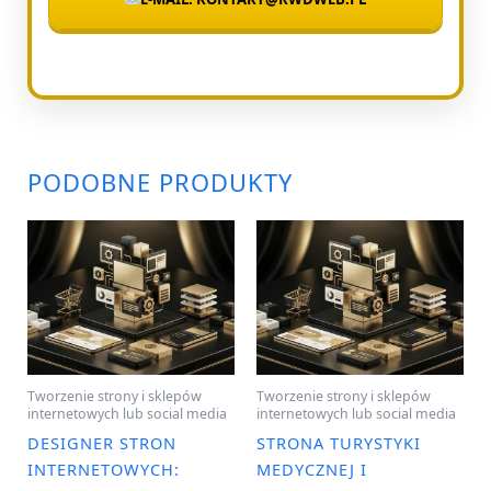
PODOBNE PRODUKTY
Tworzenie strony i sklepów
Tworzenie strony i sklepów
internetowych lub social media
internetowych lub social media
DESIGNER STRON
STRONA TURYSTYKI
INTERNETOWYCH:
MEDYCZNEJ I