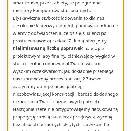
smartfonów, przez tablety, aż po ogromne
monitory komputerów stacjonarnych.
Błyskawiczna szybkość ładowania to dla nas
absolutnie kluczowy element, ponieważ doskonale
wiemy z doświadczenia, że dzisiejsi klienci po
prostu nienawidzą czekać. Z dumą oferujemy
nielimitowaną liczbę poprawek
na etapie
projektowym, aby finalny, olśniewający wygląd w
stu procentach odpowiadał Twoim wizjom i
wysokim oczekiwaniom. Jak dokładnie przebiega
nasz sprawdzony proces realizacji? Zawsze
zaczynamy od w pełni bezpłatnej,
niezobowiązującej konsultacji i bardzo dokładnego
rozpoznania Twoich biznesowych potrzeb.
Następnie rzetelnie przygotowujemy dedykowaną
propozycję rozwiązania oraz przejrzystą wycenę
bez absolutnie żadnych ukrytych haczyków. Po