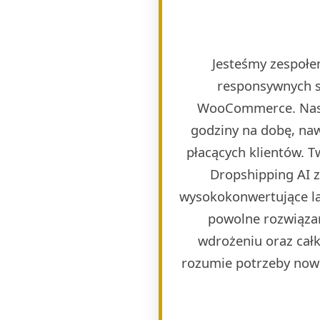
Jesteśmy zespołem
responsywnych s
WooCommerce. Naszy
godziny na dobę, naw
płacących klientów. 
Dropshipping AI 
wysokokonwertujące lan
powolne rozwiązan
wdrożeniu oraz całk
rozumie potrzeby now