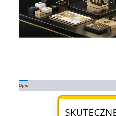
Opis
Opinie (0)
SKUTECZNE