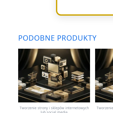
PODOBNE PRODUKTY
Tworzenie strony i sklepów internetowych
Tworzenie
lub social media