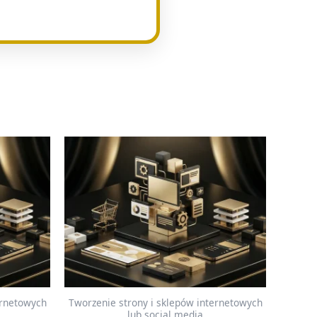
ernetowych
Tworzenie strony i sklepów internetowych
lub social media