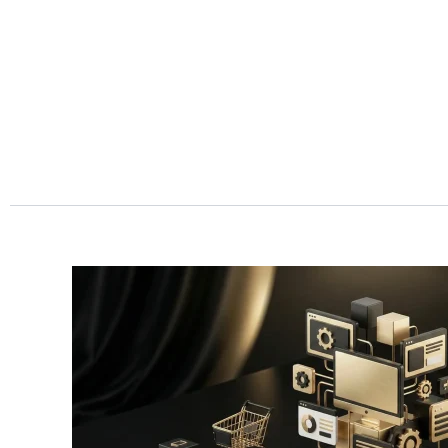
Przejdź
do
treści