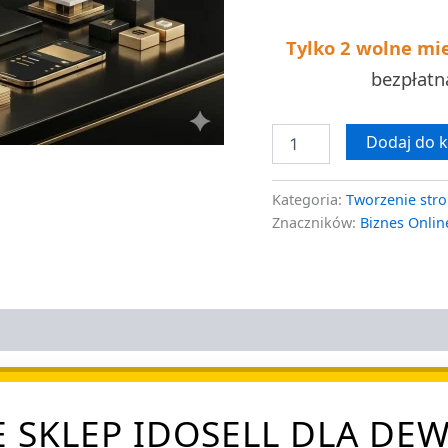
Tylko 2 wolne mi
bezpłat
Dodaj do 
Kategoria:
Tworzenie stro
Znaczników:
Biznes Onlin
 SKLEP IDOSELL DLA D