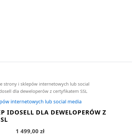
e strony i sklepów internetowych lub social
idosell dla deweloperów z certyfikatem SSL
epów internetowych lub social media
EP IDOSELL DLA DEWELOPERÓW Z
SSL
1 499,00
zł