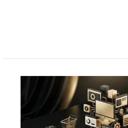
Przejdź
do
treści