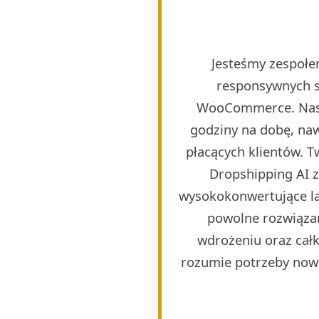
Jesteśmy zespołem
responsywnych s
WooCommerce. Naszy
godziny na dobę, naw
płacących klientów. 
Dropshipping AI 
wysokokonwertujące lan
powolne rozwiązan
wdrożeniu oraz całk
rozumie potrzeby now