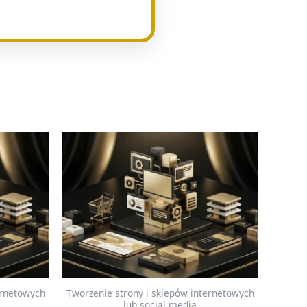
ernetowych
Tworzenie strony i sklepów internetowych
lub social media