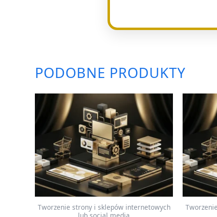
PODOBNE PRODUKTY
Tworzenie strony i sklepów internetowych
Tworzenie
lub social media