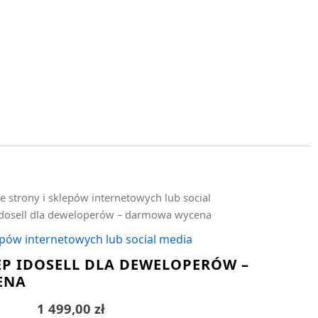
e strony i sklepów internetowych lub social
 idosell dla deweloperów – darmowa wycena
epów internetowych lub social media
EP IDOSELL DLA DEWELOPERÓW –
ENA
1 499,00
zł