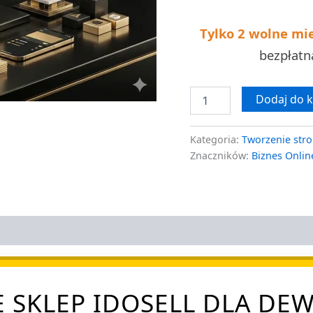
Tylko 2 wolne mi
bezpłat
Dodaj do 
Kategoria:
Tworzenie stro
Znaczników:
Biznes Onlin
 SKLEP IDOSELL DLA D