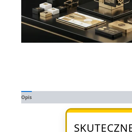
Opis
Opinie (0)
SKUTECZNE