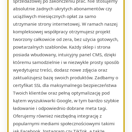
sprzedażowej po zakończeniu prac. Nie stosujemy
absolutnie żadnych ukrytych abonamentów czy
uciążliwych miesięcznych opłat za samo
utrzymanie strony internetowej. W ramach naszej
kompleksowej współpracy otrzymujesz projekt
tworzony całkowicie od zera, bez użycia gotowych,
powtarzalnych szablonów. Każdy sklep i strona
posiada wbudowany, intuicyjny panel CMS, dzięki
któremu samodzielnie i w niezwykle prosty sposób
wyedytujesz treści, dodasz nowe zdjęcia oraz
zaktualizujesz bazę swoich produktów. Zadbamy o
certyfikat SSL dla maksymalnego bezpieczeństwa
Twoich klientów oraz pełną optymalizację pod
kątem wyszukiwarki Google, w tym bardzo szybkie
ładowanie i odpowiednio dobrane meta tagi.
Oferujemy również niezbędną integrację z
popularnymi mediami społecznościowymi takimi
jak Facebook, Instagram czy TikTok, a także