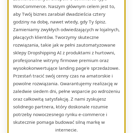
WooCommerce. Naszym głównym celem jest to,
aby Twój biznes zarabiał dwadzieścia cztery
godziny na dobę, nawet wtedy, gdy Ty śpisz.
Zamieniamy zwykłych odwiedzających w lojalnych,
płacących klientów. Tworzymy skuteczne
rozwiązania, takie jak w pełni zautomatyzowane
sklepy Dropshipping AI z produktami z hurtowni,
profesjonalne witryny firmowe premium oraz
wysokokonwertujące landing page'e sprzedażowe.
Przestań tracić swój cenny czas na amatorskie i
powolne rozwiązania. Gwarantujemy realizację w
zaledwie siedem dni, pełne wsparcie po wdrożeniu
oraz całkowitą satysfakcję. Z nami zyskujesz
solidnego partnera, który doskonale rozumie
potrzeby nowoczesnego rynku e-commerce i
skutecznie pomaga budować silną markę w
internecie.