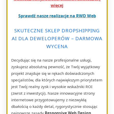
więcej
Sprawdź nasze realizacje na RWD Web
SKUTECZNE SKLEP DROPSHIPPING
AI DLA DEWELOPERÓW – DARMOWA
WYCENA
Decydując się na nasze profesjonalne usługi,
zyskujesz absolutną pewność, że Twój wyjątkowy
projekt znajduje się w rękach doświadczonych
specjalistów, dla których największym priorytetem
jest Twój realny zysk i wysokie wskaźniki ROI
(zwrot z inwestycji). Nasze innowacyjne strony
internetowe przygotowujemy z niezwykłą
dbałością o każdy detal, rygorystycznie stosując
najnowsze zasady
Responsive Web Design
.