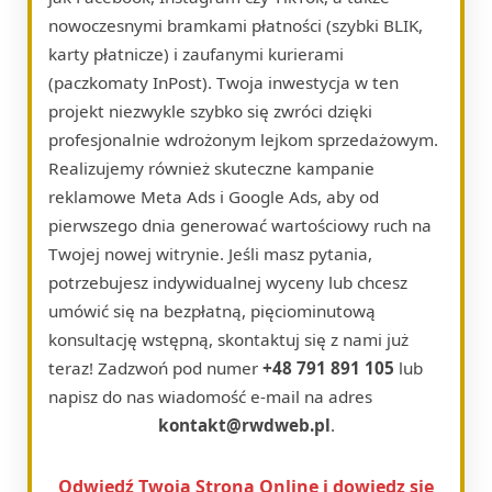
nowoczesnymi bramkami płatności (szybki BLIK,
karty płatnicze) i zaufanymi kurierami
(paczkomaty InPost). Twoja inwestycja w ten
projekt niezwykle szybko się zwróci dzięki
profesjonalnie wdrożonym lejkom sprzedażowym.
Realizujemy również skuteczne kampanie
reklamowe Meta Ads i Google Ads, aby od
pierwszego dnia generować wartościowy ruch na
Twojej nowej witrynie. Jeśli masz pytania,
potrzebujesz indywidualnej wyceny lub chcesz
umówić się na bezpłatną, pięciominutową
konsultację wstępną, skontaktuj się z nami już
teraz! Zadzwoń pod numer
+48 791 891 105
lub
napisz do nas wiadomość e-mail na adres
kontakt@rwdweb.pl
.
Odwiedź Twoja Strona Online i dowiedz się