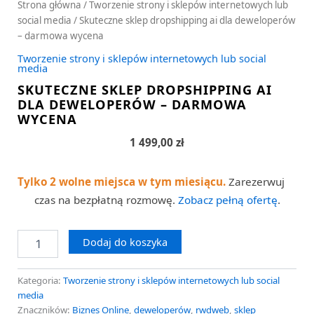
Strona główna
/
Tworzenie strony i sklepów internetowych lub
social media
/ Skuteczne sklep dropshipping ai dla deweloperów
– darmowa wycena
Tworzenie strony i sklepów internetowych lub social
media
SKUTECZNE SKLEP DROPSHIPPING AI
DLA DEWELOPERÓW – DARMOWA
WYCENA
1 499,00
zł
Tylko 2 wolne miejsca w tym miesiącu.
Zarezerwuj
czas na bezpłatną rozmowę.
Zobacz pełną ofertę
.
Dodaj do koszyka
Kategoria:
Tworzenie strony i sklepów internetowych lub social
media
Znaczników:
Biznes Online
,
deweloperów
,
rwdweb
,
sklep