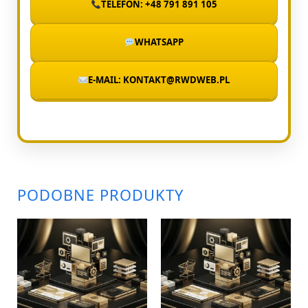
TELEFON: +48 791 891 105
WHATSAPP
E-MAIL: KONTAKT@RWDWEB.PL
PODOBNE PRODUKTY