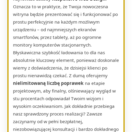
Oznacza to w praktyce, że Twoja nowoczesna
witryna będzie prezentować się i funkcjonować po
prostu perfekcyjnie na każdym możliwym
urządzeniu – od najmniejszych ekranów
smartfonów, przez tablety, aż po ogromne
monitory komputerów stacjonarnych.
Błyskawiczna szybkość ładowania to dla nas
absolutnie kluczowy element, ponieważ doskonale
wiemy z doświadczenia, że dzisiejsi klienci po
prostu nienawidzą czekać. Z dumą oferujemy
nielimitowaną liczbę poprawek
na etapie
projektowym, aby finalny, olśniewający wygląd w
stu procentach odpowiadał Twoim wizjom i
wysokim oczekiwaniom. Jak dokładnie przebiega
nasz sprawdzony proces realizacji? Zawsze
zaczynamy od w pełni bezpłatnej,
niezobowiązującej konsultacji i bardzo dokładnego