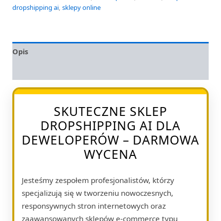
dropshipping ai
,
sklepy online
Opis
Opinie (0)
SKUTECZNE SKLEP
DROPSHIPPING AI DLA
DEWELOPERÓW – DARMOWA
WYCENA
Jesteśmy zespołem profesjonalistów, którzy
specjalizują się w tworzeniu nowoczesnych,
responsywnych stron internetowych oraz
zaawansowanych sklepów e-commerce typu