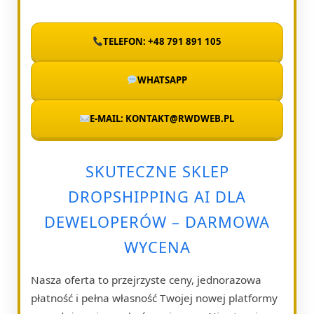
TELEFON: +48 791 891 105
WHATSAPP
E-MAIL: KONTAKT@RWDWEB.PL
SKUTECZNE SKLEP
DROPSHIPPING AI DLA
DEWELOPERÓW – DARMOWA
WYCENA
Nasza oferta to przejrzyste ceny, jednorazowa
płatność i pełna własność Twojej nowej platformy