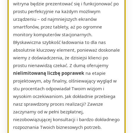
witryna będzie prezentować się i funkcjonować po
prostu perfekcyjnie na każdym możliwym
urządzeniu – od najmniejszych ekranów
smartfonów, przez tablety, aż po ogromne
monitory komputerów stacjonarnych.
Błyskawiczna szybkość ładowania to dla nas
absolutnie kluczowy element, ponieważ doskonale
wiemy z doświadczenia, że dzisiejsi klienci po
prostu nienawidzą czekać. Z dumą oferujemy
nielimitowaną liczbę poprawek
na etapie
projektowym, aby finalny, olśniewający wygląd w
stu procentach odpowiadał Twoim wizjom i
wysokim oczekiwaniom. Jak dokładnie przebiega
nasz sprawdzony proces realizacji? Zawsze
zaczynamy od w pełni bezpłatnej,
niezobowiązującej konsultacji i bardzo dokładnego
rozpoznania Twoich biznesowych potrzeb.