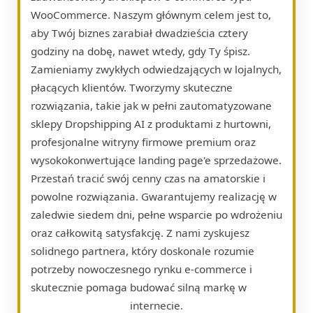
WooCommerce. Naszym głównym celem jest to,
aby Twój biznes zarabiał dwadzieścia cztery
godziny na dobę, nawet wtedy, gdy Ty śpisz.
Zamieniamy zwykłych odwiedzających w lojalnych,
płacących klientów. Tworzymy skuteczne
rozwiązania, takie jak w pełni zautomatyzowane
sklepy Dropshipping AI z produktami z hurtowni,
profesjonalne witryny firmowe premium oraz
wysokokonwertujące landing page'e sprzedażowe.
Przestań tracić swój cenny czas na amatorskie i
powolne rozwiązania. Gwarantujemy realizację w
zaledwie siedem dni, pełne wsparcie po wdrożeniu
oraz całkowitą satysfakcję. Z nami zyskujesz
solidnego partnera, który doskonale rozumie
potrzeby nowoczesnego rynku e-commerce i
skutecznie pomaga budować silną markę w
internecie.