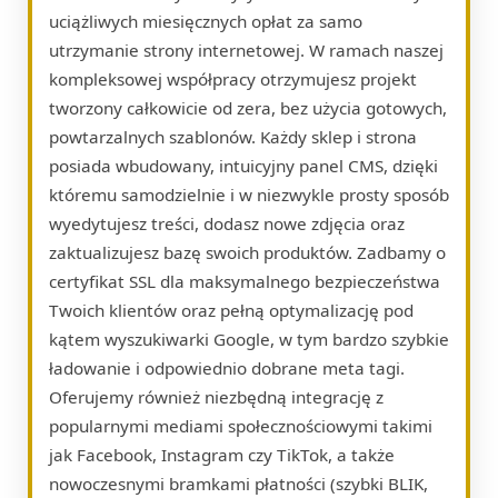
uciążliwych miesięcznych opłat za samo
utrzymanie strony internetowej. W ramach naszej
kompleksowej współpracy otrzymujesz projekt
tworzony całkowicie od zera, bez użycia gotowych,
powtarzalnych szablonów. Każdy sklep i strona
posiada wbudowany, intuicyjny panel CMS, dzięki
któremu samodzielnie i w niezwykle prosty sposób
wyedytujesz treści, dodasz nowe zdjęcia oraz
zaktualizujesz bazę swoich produktów. Zadbamy o
certyfikat SSL dla maksymalnego bezpieczeństwa
Twoich klientów oraz pełną optymalizację pod
kątem wyszukiwarki Google, w tym bardzo szybkie
ładowanie i odpowiednio dobrane meta tagi.
Oferujemy również niezbędną integrację z
popularnymi mediami społecznościowymi takimi
jak Facebook, Instagram czy TikTok, a także
nowoczesnymi bramkami płatności (szybki BLIK,