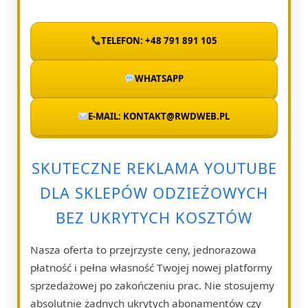
TELEFON: +48 791 891 105
WHATSAPP
E-MAIL: KONTAKT@RWDWEB.PL
SKUTECZNE REKLAMA YOUTUBE
DLA SKLEPÓW ODZIEŻOWYCH
BEZ UKRYTYCH KOSZTÓW
Nasza oferta to przejrzyste ceny, jednorazowa
płatność i pełna własność Twojej nowej platformy
sprzedażowej po zakończeniu prac. Nie stosujemy
absolutnie żadnych ukrytych abonamentów czy