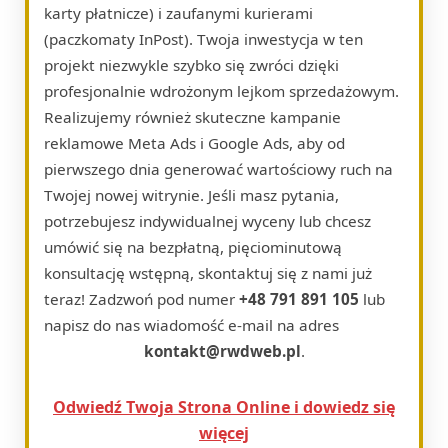
karty płatnicze) i zaufanymi kurierami
(paczkomaty InPost). Twoja inwestycja w ten
projekt niezwykle szybko się zwróci dzięki
profesjonalnie wdrożonym lejkom sprzedażowym.
Realizujemy również skuteczne kampanie
reklamowe Meta Ads i Google Ads, aby od
pierwszego dnia generować wartościowy ruch na
Twojej nowej witrynie. Jeśli masz pytania,
potrzebujesz indywidualnej wyceny lub chcesz
umówić się na bezpłatną, pięciominutową
konsultację wstępną, skontaktuj się z nami już
teraz! Zadzwoń pod numer
+48 791 891 105
lub
napisz do nas wiadomość e-mail na adres
kontakt@rwdweb.pl
.
Odwiedź Twoja Strona Online i dowiedz się
więcej