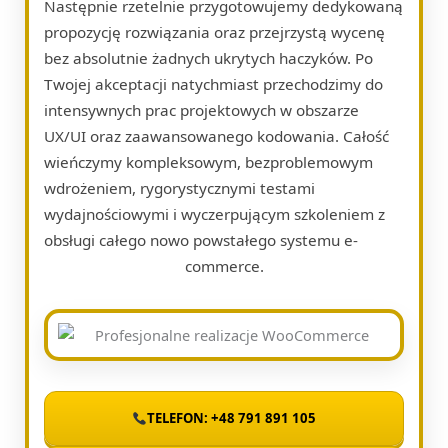
Następnie rzetelnie przygotowujemy dedykowaną
propozycję rozwiązania oraz przejrzystą wycenę
bez absolutnie żadnych ukrytych haczyków. Po
Twojej akceptacji natychmiast przechodzimy do
intensywnych prac projektowych w obszarze
UX/UI oraz zaawansowanego kodowania. Całość
wieńczymy kompleksowym, bezproblemowym
wdrożeniem, rygorystycznymi testami
wydajnościowymi i wyczerpującym szkoleniem z
obsługi całego nowo powstałego systemu e-
commerce.
TELEFON: +48 791 891 105