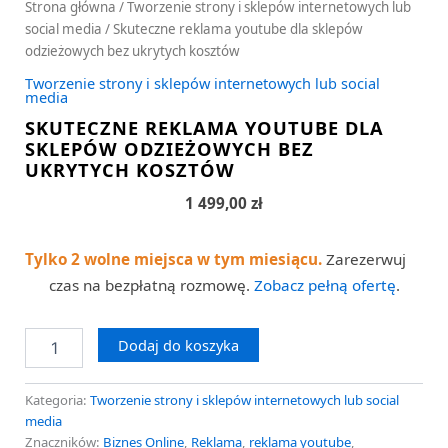
Strona główna
/
Tworzenie strony i sklepów internetowych lub
social media
/ Skuteczne reklama youtube dla sklepów
odzieżowych bez ukrytych kosztów
Tworzenie strony i sklepów internetowych lub social
media
SKUTECZNE REKLAMA YOUTUBE DLA
SKLEPÓW ODZIEŻOWYCH BEZ
UKRYTYCH KOSZTÓW
1 499,00
zł
Tylko 2 wolne miejsca w tym miesiącu.
Zarezerwuj
czas na bezpłatną rozmowę.
Zobacz pełną ofertę
.
Dodaj do koszyka
Kategoria:
Tworzenie strony i sklepów internetowych lub social
media
Znaczników:
Biznes Online
,
Reklama
,
reklama youtube
,