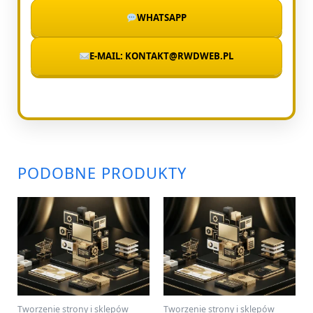
WHATSAPP
E-MAIL: KONTAKT@RWDWEB.PL
PODOBNE PRODUKTY
Tworzenie strony i sklepów
Tworzenie strony i sklepów