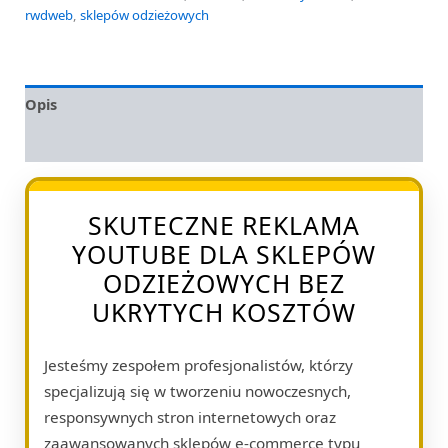
rwdweb
,
sklepów odzieżowych
Opis
Opinie (0)
SKUTECZNE REKLAMA
YOUTUBE DLA SKLEPÓW
ODZIEŻOWYCH BEZ
UKRYTYCH KOSZTÓW
Jesteśmy zespołem profesjonalistów, którzy
specjalizują się w tworzeniu nowoczesnych,
responsywnych stron internetowych oraz
zaawansowanych sklepów e-commerce typu