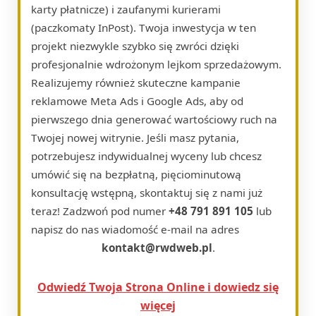
karty płatnicze) i zaufanymi kurierami
(paczkomaty InPost). Twoja inwestycja w ten
projekt niezwykle szybko się zwróci dzięki
profesjonalnie wdrożonym lejkom sprzedażowym.
Realizujemy również skuteczne kampanie
reklamowe Meta Ads i Google Ads, aby od
pierwszego dnia generować wartościowy ruch na
Twojej nowej witrynie. Jeśli masz pytania,
potrzebujesz indywidualnej wyceny lub chcesz
umówić się na bezpłatną, pięciominutową
konsultację wstępną, skontaktuj się z nami już
teraz! Zadzwoń pod numer
+48 791 891 105
lub
napisz do nas wiadomość e-mail na adres
kontakt@rwdweb.pl
.
Odwiedź Twoja Strona Online i dowiedz się
więcej