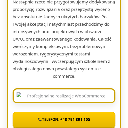
Następnie rzetelnie przygotowujemy dedykowaną
propozycję rozwiązania oraz przejrzystą wycenę
bez absolutnie żadnych ukrytych haczyków. Po
Twojej akceptacji natychmiast przechodzimy do
intensywnych prac projektowych w obszarze
UX/UI oraz zaawansowanego kodowania. Całość
wieńczymy kompleksowym, bezproblemowym
wdrożeniem, rygorystycznymi testami
wydajnościowymi i wyczerpującym szkoleniem z
obsługi całego nowo powstałego systemu e-
commerce.
TELEFON: +48 791 891 105