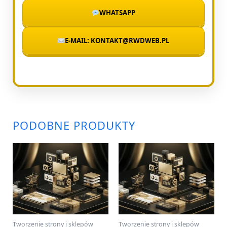
WHATSAPP
E-MAIL: KONTAKT@RWDWEB.PL
PODOBNE PRODUKTY
Tworzenie strony i sklepów
Tworzenie strony i sklepów