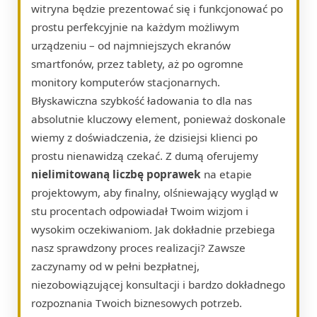
witryna będzie prezentować się i funkcjonować po
prostu perfekcyjnie na każdym możliwym
urządzeniu – od najmniejszych ekranów
smartfonów, przez tablety, aż po ogromne
monitory komputerów stacjonarnych.
Błyskawiczna szybkość ładowania to dla nas
absolutnie kluczowy element, ponieważ doskonale
wiemy z doświadczenia, że dzisiejsi klienci po
prostu nienawidzą czekać. Z dumą oferujemy
nielimitowaną liczbę poprawek
na etapie
projektowym, aby finalny, olśniewający wygląd w
stu procentach odpowiadał Twoim wizjom i
wysokim oczekiwaniom. Jak dokładnie przebiega
nasz sprawdzony proces realizacji? Zawsze
zaczynamy od w pełni bezpłatnej,
niezobowiązującej konsultacji i bardzo dokładnego
rozpoznania Twoich biznesowych potrzeb.