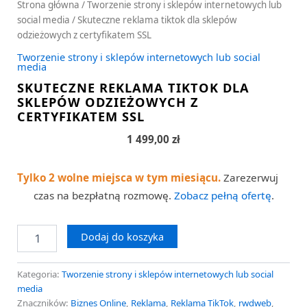
Strona główna
/
Tworzenie strony i sklepów internetowych lub
social media
/ Skuteczne reklama tiktok dla sklepów
odzieżowych z certyfikatem SSL
Tworzenie strony i sklepów internetowych lub social
media
SKUTECZNE REKLAMA TIKTOK DLA
SKLEPÓW ODZIEŻOWYCH Z
CERTYFIKATEM SSL
1 499,00
zł
Tylko 2 wolne miejsca w tym miesiącu.
Zarezerwuj
czas na bezpłatną rozmowę.
Zobacz pełną ofertę
.
Dodaj do koszyka
Kategoria:
Tworzenie strony i sklepów internetowych lub social
media
Znaczników:
Biznes Online
,
Reklama
,
Reklama TikTok
,
rwdweb
,