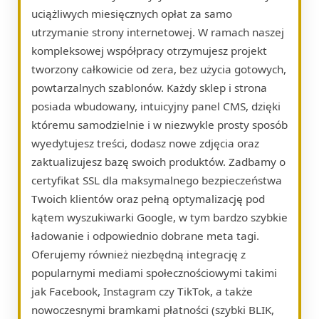
uciążliwych miesięcznych opłat za samo
utrzymanie strony internetowej. W ramach naszej
kompleksowej współpracy otrzymujesz projekt
tworzony całkowicie od zera, bez użycia gotowych,
powtarzalnych szablonów. Każdy sklep i strona
posiada wbudowany, intuicyjny panel CMS, dzięki
któremu samodzielnie i w niezwykle prosty sposób
wyedytujesz treści, dodasz nowe zdjęcia oraz
zaktualizujesz bazę swoich produktów. Zadbamy o
certyfikat SSL dla maksymalnego bezpieczeństwa
Twoich klientów oraz pełną optymalizację pod
kątem wyszukiwarki Google, w tym bardzo szybkie
ładowanie i odpowiednio dobrane meta tagi.
Oferujemy również niezbędną integrację z
popularnymi mediami społecznościowymi takimi
jak Facebook, Instagram czy TikTok, a także
nowoczesnymi bramkami płatności (szybki BLIK,