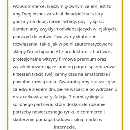
WooCommerce. Naszym głównym celem jest to,
aby Twój biznes zarabiał dwadzieścia cztery
godziny na dobę, nawet wtedy, gdy Ty śpisz.
Zamieniamy zwykłych odwiedzających w lojalnych,
płacących klientów. Tworzymy skuteczne
rozwiązania, takie jak w pełni zautomatyzowane
sklepy Dropshipping AI z produktami z hurtowni,
profesjonalne witryny firmowe premium oraz
wysokokonwertujące landing page'e sprzedażowe.
Przestań tracić swój cenny czas na amatorskie i
powolne rozwiązania. Gwarantujemy realizację w
zaledwie siedem dni, pełne wsparcie po wdrożeniu
oraz całkowitą satysfakcję. Z nami zyskujesz
solidnego partnera, który doskonale rozumie
potrzeby nowoczesnego rynku e-commerce i
skutecznie pomaga budować silną markę w
internecie.