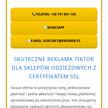
TELEFON: +48 791 891 105
WHATSAPP
E-MAIL: KONTAKT@RWDWEB.PL
SKUTECZNE REKLAMA TIKTOK
DLA SKLEPÓW ODZIEŻOWYCH Z
CERTYFIKATEM SSL
Nasza oferta to przejrzyste ceny, jednorazowa
płatność i pełna własność Twojej nowej platformy
sprzedażowej po zakończeniu prac. Nie stosujemy
absolutnie żadnych ukrytych abonamentów czy