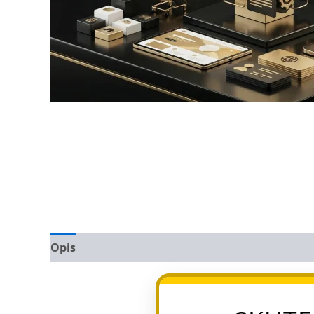
Opis
Opinie (0)