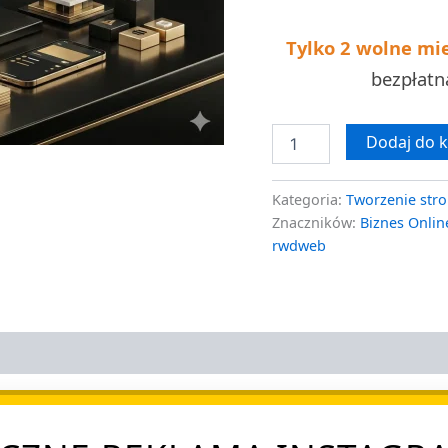
Tylko 2 wolne mi
bezpłat
Dodaj do 
Kategoria:
Tworzenie stro
Znaczników:
Biznes Onlin
rwdweb