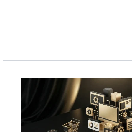
Przejdź
do
treści