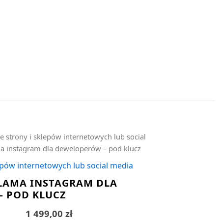
e strony i sklepów internetowych lub social
a instagram dla deweloperów – pod klucz
epów internetowych lub social media
LAMA INSTAGRAM DLA
 POD KLUCZ
1 499,00
zł