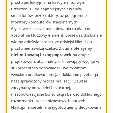
prostu perfekcyjnie na każdym możliwym
urządzeniu – od najmniejszych ekranów
smartfonów, przez tablety, aż po ogromne
monitory komputerów stacjonarnych.
Błyskawiczna szybkość ładowania to dla nas
absolutnie kluczowy element, ponieważ doskonale
wiemy z doświadczenia, że dzisiejsi klienci po
prostu nienawidzą czekać. Z dumą oferujemy
nielimitowaną liczbę poprawek
na etapie
projektowym, aby finalny, olśniewający wygląd w
stu procentach odpowiadał Twoim wizjom i
wysokim oczekiwaniom. Jak dokładnie przebiega
nasz sprawdzony proces realizacji? Zawsze
zaczynamy od w pełni bezpłatnej,
niezobowiązującej konsultacji i bardzo dokładnego
rozpoznania Twoich biznesowych potrzeb.
Następnie rzetelnie przygotowujemy dedykowaną