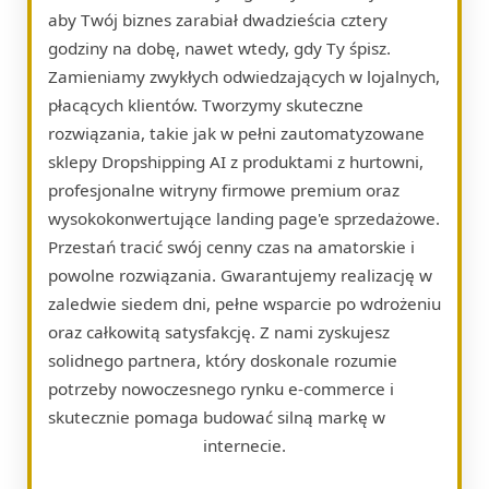
aby Twój biznes zarabiał dwadzieścia cztery
godziny na dobę, nawet wtedy, gdy Ty śpisz.
Zamieniamy zwykłych odwiedzających w lojalnych,
płacących klientów. Tworzymy skuteczne
rozwiązania, takie jak w pełni zautomatyzowane
sklepy Dropshipping AI z produktami z hurtowni,
profesjonalne witryny firmowe premium oraz
wysokokonwertujące landing page'e sprzedażowe.
Przestań tracić swój cenny czas na amatorskie i
powolne rozwiązania. Gwarantujemy realizację w
zaledwie siedem dni, pełne wsparcie po wdrożeniu
oraz całkowitą satysfakcję. Z nami zyskujesz
solidnego partnera, który doskonale rozumie
potrzeby nowoczesnego rynku e-commerce i
skutecznie pomaga budować silną markę w
internecie.