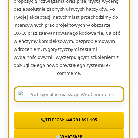
propozycję rozwiązania oraz przejrzystą wycenę
bez absolutnie żadnych ukrytych haczyków. Po
Twojej akceptacji natychmiast przechodzimy do
intensywnych prac projektowych w obszarze
UX/UI oraz zaawansowanego kodowania. Całość
wieńczymy kompleksowym, bezproblemowym
wdrożeniem, rygorystycznymi testami
wydajnościowymi i wyczerpującym szkoleniem z
obsługi całego nowo powstałego systemu e-
commerce.
TELEFON: +48 791 891 105
WHATSAPP