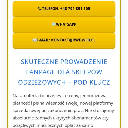
TELEFON: +48 791 891 105
WHATSAPP
E-MAIL: KONTAKT@RWDWEB.PL
SKUTECZNE PROWADZENIE
FANPAGE DLA SKLEPÓW
ODZIEŻOWYCH – POD KLUCZ
Nasza oferta to przejrzyste ceny, jednorazowa
płatność i pełna własność Twojej nowej platformy
sprzedażowej po zakończeniu prac. Nie stosujemy
absolutnie żadnych ukrytych abonamentów czy
uciążliwych miesięcznych opłat za samo