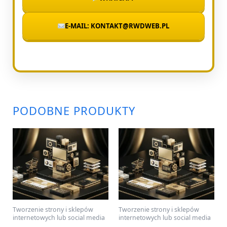
E-MAIL: KONTAKT@RWDWEB.PL
PODOBNE PRODUKTY
Tworzenie strony i sklepów
Tworzenie strony i sklepów
internetowych lub social media
internetowych lub social media