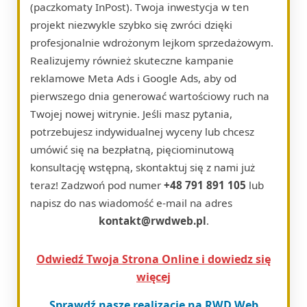
(paczkomaty InPost). Twoja inwestycja w ten
projekt niezwykle szybko się zwróci dzięki
profesjonalnie wdrożonym lejkom sprzedażowym.
Realizujemy również skuteczne kampanie
reklamowe Meta Ads i Google Ads, aby od
pierwszego dnia generować wartościowy ruch na
Twojej nowej witrynie. Jeśli masz pytania,
potrzebujesz indywidualnej wyceny lub chcesz
umówić się na bezpłatną, pięciominutową
konsultację wstępną, skontaktuj się z nami już
teraz! Zadzwoń pod numer
+48 791 891 105
lub
napisz do nas wiadomość e-mail na adres
kontakt@rwdweb.pl
.
Odwiedź Twoja Strona Online i dowiedz się
więcej
Sprawdź nasze realizacje na RWD Web