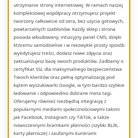
utrzymanie strony internetowej. W ramach naszej
kompleksowej współpracy otrzymujesz projekt
tworzony całkowicie od zera, bez użycia gotowych,
powtarzalnych szablonów. Każdy sklep i strona
posiada wbudowany, intuicyjny panel CMS, dzięki
któremu samodzielnie i w niezwykle prosty sposób
wyedytujesz treści, dodasz nowe zdjęcia oraz
zaktualizujesz bazę swoich produktów. Zadbamy o
certyfikat SSL dla maksymalnego bezpieczeństwa
Twoich klientów oraz pełną optymalizację pod
kątem wyszukiwarki Google, w tym bardzo szybkie
ładowanie i odpowiednio dobrane meta tagi.
Oferujemy również niezbędną integrację z
popularnymi mediami społecznościowymi takimi
jak Facebook, Instagram czy TikTok, a także
nowoczesnymi bramkami płatności (szybki BLIK,
karty płatnicze) i zaufanymi kurierami