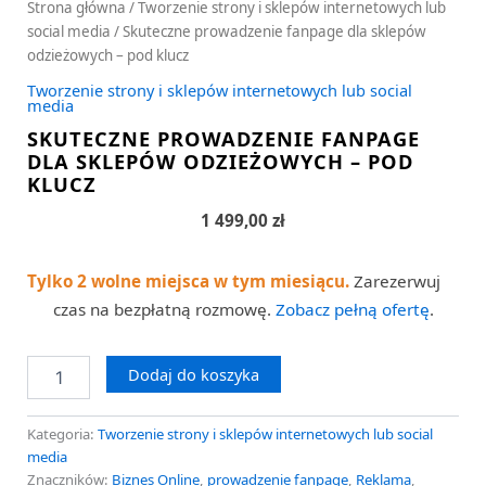
Strona główna
/
Tworzenie strony i sklepów internetowych lub
social media
/ Skuteczne prowadzenie fanpage dla sklepów
odzieżowych – pod klucz
Tworzenie strony i sklepów internetowych lub social
media
SKUTECZNE PROWADZENIE FANPAGE
DLA SKLEPÓW ODZIEŻOWYCH – POD
KLUCZ
1 499,00
zł
Tylko 2 wolne miejsca w tym miesiącu.
Zarezerwuj
czas na bezpłatną rozmowę.
Zobacz pełną ofertę
.
Dodaj do koszyka
Kategoria:
Tworzenie strony i sklepów internetowych lub social
media
Znaczników:
Biznes Online
,
prowadzenie fanpage
,
Reklama
,