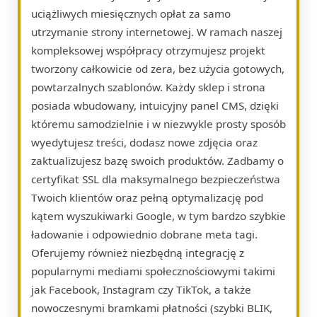
uciążliwych miesięcznych opłat za samo
utrzymanie strony internetowej. W ramach naszej
kompleksowej współpracy otrzymujesz projekt
tworzony całkowicie od zera, bez użycia gotowych,
powtarzalnych szablonów. Każdy sklep i strona
posiada wbudowany, intuicyjny panel CMS, dzięki
któremu samodzielnie i w niezwykle prosty sposób
wyedytujesz treści, dodasz nowe zdjęcia oraz
zaktualizujesz bazę swoich produktów. Zadbamy o
certyfikat SSL dla maksymalnego bezpieczeństwa
Twoich klientów oraz pełną optymalizację pod
kątem wyszukiwarki Google, w tym bardzo szybkie
ładowanie i odpowiednio dobrane meta tagi.
Oferujemy również niezbędną integrację z
popularnymi mediami społecznościowymi takimi
jak Facebook, Instagram czy TikTok, a także
nowoczesnymi bramkami płatności (szybki BLIK,