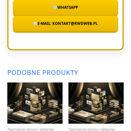
WHATSAPP
E-MAIL: KONTAKT@RWDWEB.PL
PODOBNE PRODUKTY
Tworzenie strony i sklepów
Tworzenie strony i sklepów