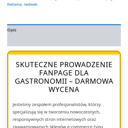
Reklama
,
rwdweb
Opis
Opinie (0)
SKUTECZNE PROWADZENIE
FANPAGE DLA
GASTRONOMII – DARMOWA
WYCENA
Jesteśmy zespołem profesjonalistów, którzy
specjalizują się w tworzeniu nowoczesnych,
responsywnych stron internetowych oraz
zaawansowanych sklepów e-commerce typu