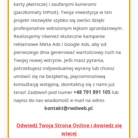
karty płatnicze) i zaufanymi kurierami
(paczkomaty InPost). Twoja inwestycja w ten
projekt niezwykle szybko się zwróci dzięki
profesjonalnie wdrożonym lejkom sprzedażowym.
Realizujemy również skuteczne kampanie
reklamowe Meta Ads i Google Ads, aby od
pierwszego dnia generować wartościowy ruch na
Twojej nowej witrynie. Jeśli masz pytania,
potrzebujesz indywidualnej wyceny lub chcesz
umówić się na bezpłatną, pięciominutową
konsultację wstępną, skontaktuj się z nami już
teraz! Zadzwoń pod numer
+48 791 891 105
lub
napisz do nas wiadomość e-mail na adres
kontakt@rwdweb.pl
.
Odwiedź Twoja Strona Online i dowiedz się
więcej