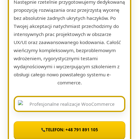
Następnie rzetelnie przygotowujemy dedykowaną
propozycję rozwiązania oraz przejrzystą wycenę
bez absolutnie żadnych ukrytych haczyków. Po
Twojej akceptacji natychmiast przechodzimy do
intensywnych prac projektowych w obszarze
UX/UI oraz zaawansowanego kodowania. Całość
wieńczymy kompleksowym, bezproblemowym
wdrożeniem, rygorystycznymi testami
wydajnościowymi i wyczerpującym szkoleniem z
obsługi całego nowo powstałego systemu e-
commerce.
TELEFON: +48 791 891 105