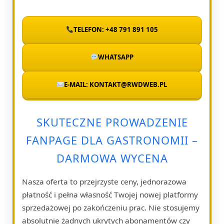
TELEFON: +48 791 891 105
WHATSAPP
E-MAIL: KONTAKT@RWDWEB.PL
SKUTECZNE PROWADZENIE
FANPAGE DLA GASTRONOMII –
DARMOWA WYCENA
Nasza oferta to przejrzyste ceny, jednorazowa
płatność i pełna własność Twojej nowej platformy
sprzedażowej po zakończeniu prac. Nie stosujemy
absolutnie żadnych ukrytych abonamentów czy