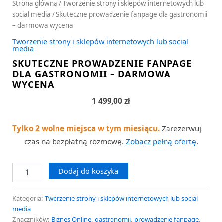
Strona główna
/
Tworzenie strony i sklepów internetowych lub
social media
/ Skuteczne prowadzenie fanpage dla gastronomii
– darmowa wycena
Tworzenie strony i sklepów internetowych lub social
media
SKUTECZNE PROWADZENIE FANPAGE
DLA GASTRONOMII – DARMOWA
WYCENA
1 499,00
zł
Tylko 2 wolne miejsca w tym miesiącu.
Zarezerwuj
czas na bezpłatną rozmowę.
Zobacz pełną ofertę
.
Dodaj do koszyka
Kategoria:
Tworzenie strony i sklepów internetowych lub social
media
Znaczników:
Biznes Online
,
gastronomii
,
prowadzenie fanpage
,