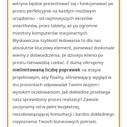
witryna będzie prezentować się i funkcjonować po
prostu perfekcyjnie na każdym możliwym
urządzeniu – od najmniejszych ekranów
smartfonów, przez tablety, aż po ogromne
monitory komputerów stacjonarnych.
Błyskawiczna szybkość ładowania to dla nas
absolutnie kluczowy element, ponieważ doskonale
wiemy z doświadczenia, że dzisiejsi klienci po
prostu nienawidzą czekać. Z dumą oferujemy
nielimitowaną liczbę poprawek
na etapie
projektowym, aby finalny, olśniewający wygląd w
stu procentach odpowiadał Twoim wizjom i
wysokim oczekiwaniom. Jak dokładnie przebiega
nasz sprawdzony proces realizacji? Zawsze
zaczynamy od w pełni bezpłatnej,
niezobowiązującej konsultacji i bardzo dokładnego
rozpoznania Twoich biznesowych potrzeb.