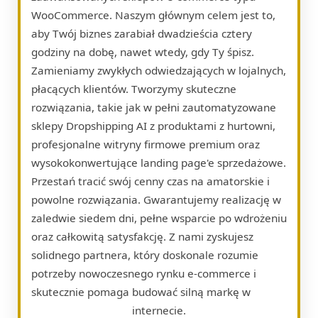
WooCommerce. Naszym głównym celem jest to,
aby Twój biznes zarabiał dwadzieścia cztery
godziny na dobę, nawet wtedy, gdy Ty śpisz.
Zamieniamy zwykłych odwiedzających w lojalnych,
płacących klientów. Tworzymy skuteczne
rozwiązania, takie jak w pełni zautomatyzowane
sklepy Dropshipping AI z produktami z hurtowni,
profesjonalne witryny firmowe premium oraz
wysokokonwertujące landing page'e sprzedażowe.
Przestań tracić swój cenny czas na amatorskie i
powolne rozwiązania. Gwarantujemy realizację w
zaledwie siedem dni, pełne wsparcie po wdrożeniu
oraz całkowitą satysfakcję. Z nami zyskujesz
solidnego partnera, który doskonale rozumie
potrzeby nowoczesnego rynku e-commerce i
skutecznie pomaga budować silną markę w
internecie.