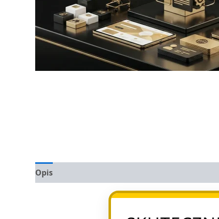
Opis
Opinie (0)