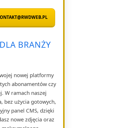
 KONTAKT@RWDWEB.PL
DLA BRANŻY
Twojej nowej platformy
rytych abonamentów czy
ej. W ramach naszej
, bez użycia gotowych,
yjny panel CMS, dzięki
dasz nowe zdjęcia oraz