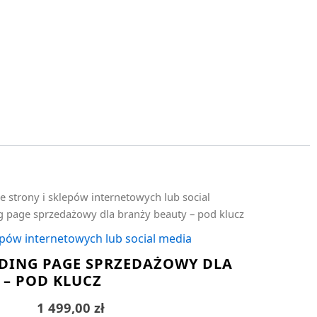
e strony i sklepów internetowych lub social
g page sprzedażowy dla branży beauty – pod klucz
epów internetowych lub social media
DING PAGE SPRZEDAŻOWY DLA
 – POD KLUCZ
1 499,00
zł