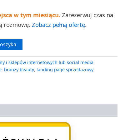
ejsca w tym miesiącu.
Zarezerwuj czas na
ną rozmowę.
Zobacz pełną ofertę
.
koszyka
ny i sklepów internetowych lub social media
e
,
branży beauty
,
landing page sprzedażowy
,