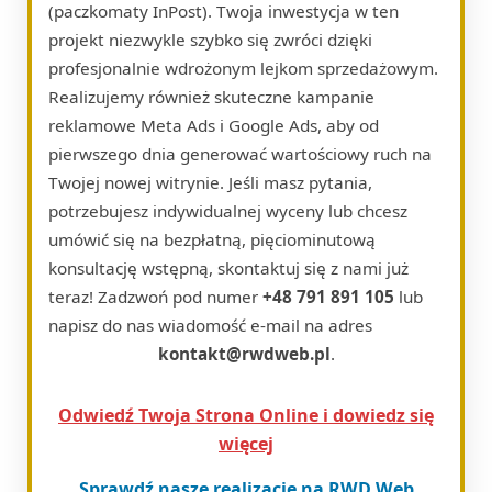
(paczkomaty InPost). Twoja inwestycja w ten
projekt niezwykle szybko się zwróci dzięki
profesjonalnie wdrożonym lejkom sprzedażowym.
Realizujemy również skuteczne kampanie
reklamowe Meta Ads i Google Ads, aby od
pierwszego dnia generować wartościowy ruch na
Twojej nowej witrynie. Jeśli masz pytania,
potrzebujesz indywidualnej wyceny lub chcesz
umówić się na bezpłatną, pięciominutową
konsultację wstępną, skontaktuj się z nami już
teraz! Zadzwoń pod numer
+48 791 891 105
lub
napisz do nas wiadomość e-mail na adres
kontakt@rwdweb.pl
.
Odwiedź Twoja Strona Online i dowiedz się
więcej
Sprawdź nasze realizacje na RWD Web