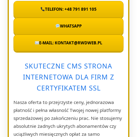
TELEFON: +48 791 891 105
WHATSAPP
E-MAIL: KONTAKT@RWDWEB.PL
SKUTECZNE CMS STRONA
INTERNETOWA DLA FIRM Z
CERTYFIKATEM SSL
Nasza oferta to przejrzyste ceny, jednorazowa
płatność i pełna własność Twojej nowej platformy
sprzedażowej po zakończeniu prac. Nie stosujemy
absolutnie żadnych ukrytych abonamentów czy
uciążliwych miesięcznych opłat za samo