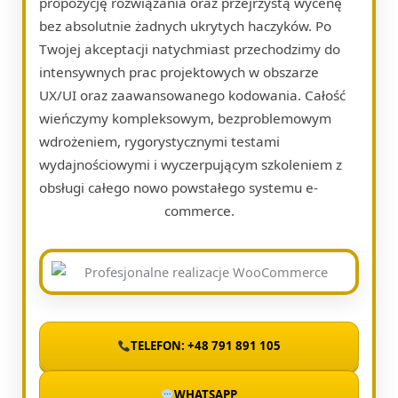
propozycję rozwiązania oraz przejrzystą wycenę
bez absolutnie żadnych ukrytych haczyków. Po
Twojej akceptacji natychmiast przechodzimy do
intensywnych prac projektowych w obszarze
UX/UI oraz zaawansowanego kodowania. Całość
wieńczymy kompleksowym, bezproblemowym
wdrożeniem, rygorystycznymi testami
wydajnościowymi i wyczerpującym szkoleniem z
obsługi całego nowo powstałego systemu e-
commerce.
TELEFON: +48 791 891 105
WHATSAPP