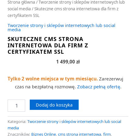
Strona główna
/
Tworzenie strony i sklepów internetowych lub
social media
/ Skuteczne cms strona internetowa dla firm z
certyfikatem SSL
Tworzenie strony i sklepów internetowych lub social
media
SKUTECZNE CMS STRONA
INTERNETOWA DLA FIRM Z
CERTYFIKATEM SSL
1 499,00
zł
Tylko 2 wolne miejsca w tym miesiącu.
Zarezerwuj
czas na bezpłatną rozmowę.
Zobacz pełną ofertę
.
Dodaj do koszyka
Kategoria:
Tworzenie strony i sklepów internetowych lub social
media
Znaczników:
Biznes Online
,
cms strona internetowa
,
firm
,