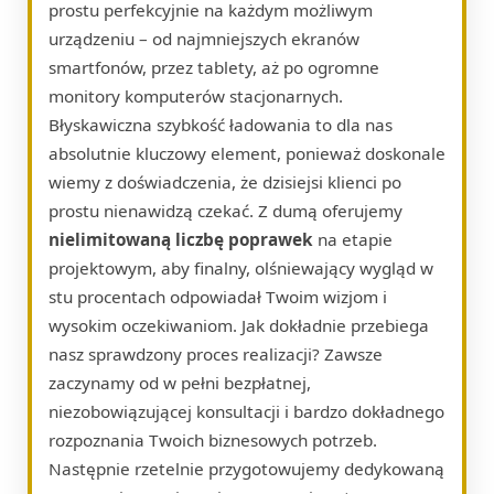
prostu perfekcyjnie na każdym możliwym
urządzeniu – od najmniejszych ekranów
smartfonów, przez tablety, aż po ogromne
monitory komputerów stacjonarnych.
Błyskawiczna szybkość ładowania to dla nas
absolutnie kluczowy element, ponieważ doskonale
wiemy z doświadczenia, że dzisiejsi klienci po
prostu nienawidzą czekać. Z dumą oferujemy
nielimitowaną liczbę poprawek
na etapie
projektowym, aby finalny, olśniewający wygląd w
stu procentach odpowiadał Twoim wizjom i
wysokim oczekiwaniom. Jak dokładnie przebiega
nasz sprawdzony proces realizacji? Zawsze
zaczynamy od w pełni bezpłatnej,
niezobowiązującej konsultacji i bardzo dokładnego
rozpoznania Twoich biznesowych potrzeb.
Następnie rzetelnie przygotowujemy dedykowaną