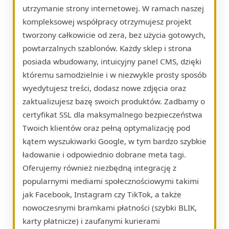
utrzymanie strony internetowej. W ramach naszej
kompleksowej współpracy otrzymujesz projekt
tworzony całkowicie od zera, bez użycia gotowych,
powtarzalnych szablonów. Każdy sklep i strona
posiada wbudowany, intuicyjny panel CMS, dzięki
któremu samodzielnie i w niezwykle prosty sposób
wyedytujesz treści, dodasz nowe zdjęcia oraz
zaktualizujesz bazę swoich produktów. Zadbamy o
certyfikat SSL dla maksymalnego bezpieczeństwa
Twoich klientów oraz pełną optymalizację pod
kątem wyszukiwarki Google, w tym bardzo szybkie
ładowanie i odpowiednio dobrane meta tagi.
Oferujemy również niezbędną integrację z
popularnymi mediami społecznościowymi takimi
jak Facebook, Instagram czy TikTok, a także
nowoczesnymi bramkami płatności (szybki BLIK,
karty płatnicze) i zaufanymi kurierami