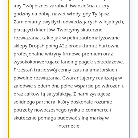
aby Twój biznes zarabiał dwadzieścia cztery
godziny na dobę, nawet wtedy, gdy Ty śpisz.
Zamieniamy zwykłych odwiedzających w lojalnych,
płacących klientów. Tworzymy skuteczne
rozwiązania, takie jak w pełni zautomatyzowane
sklepy Dropshipping AI z produktami z hurtowni,
profesjonalne witryny firmowe premium oraz
wysokokonwertujące landing page'e sprzedażowe.
Przestań tracić swój cenny czas na amatorskie i
powolne rozwiązania. Gwarantujemy realizację w
zaledwie siedem dni, pełne wsparcie po wdrożeniu
oraz całkowitą satysfakcję. Z nami zyskujesz
solidnego partnera, który doskonale rozumie
potrzeby nowoczesnego rynku e-commerce i
skutecznie pomaga budować silną markę w
internecie.