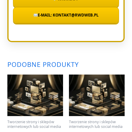
E-MAIL: KONTAKT@RWDWEB.PL
PODOBNE PRODUKTY
Tworzenie strony i sklepów
Tworzenie strony i sklepów
internetowych lub social media
internetowych lub social media