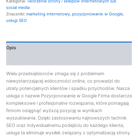
Kategoria:
Tworzenie strony i sklepów internetowych lub
social media
Znaczniki:
marketing internetowy
,
pozycjonowanie w Google
,
usługi SEO
Opis
Opinie (0)
Wielu przedsiębiorców zmaga się z problemem
niewystarczającej widoczności online, co prowadzi do
utraty potencjalnych klientów i spadku przychodów. Nasza
usługa o nazwie Pozycjonowanie w Google Firma dostarcza
kompleksowe i profesjonalne rozwiązania, które pomagają
firmom osiągnąć wyższą pozycję w wynikach
wyszukiwania. Dzięki zastosowaniu najnowszych technik
SEO oraz indywidualnemu podejściu do każdego klienta,
usługa ta eliminuje wysiłek związany z optymalizacją strony