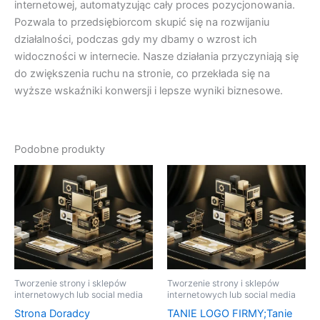
internetowej, automatyzując cały proces pozycjonowania.
Pozwala to przedsiębiorcom skupić się na rozwijaniu
działalności, podczas gdy my dbamy o wzrost ich
widoczności w internecie. Nasze działania przyczyniają się
do zwiększenia ruchu na stronie, co przekłada się na
wyższe wskaźniki konwersji i lepsze wyniki biznesowe.
Podobne produkty
Tworzenie strony i sklepów
Tworzenie strony i sklepów
internetowych lub social media
internetowych lub social media
Strona Doradcy
TANIE LOGO FIRMY;Tanie