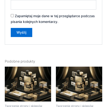
Zapamiętaj moje dane w tej przeglądarce podczas
pisania kolejnych komentarzy.
Podobne produkty
Tworzenie strony i sklepów
Tworzenie strony i sklepów