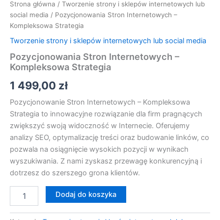
Strona główna
/
Tworzenie strony i sklepów internetowych lub
social media
/ Pozycjonowania Stron Internetowych –
Kompleksowa Strategia
Tworzenie strony i sklepów internetowych lub social media
Pozycjonowania Stron Internetowych –
Kompleksowa Strategia
1 499,00
zł
Pozycjonowanie Stron Internetowych – Kompleksowa
Strategia to innowacyjne rozwiązanie dla firm pragnących
zwiększyć swoją widoczność w Internecie. Oferujemy
analizy SEO, optymalizację treści oraz budowanie linków, co
pozwala na osiągnięcie wysokich pozycji w wynikach
wyszukiwania. Z nami zyskasz przewagę konkurencyjną i
dotrzesz do szerszego grona klientów.
Dodaj do koszyka