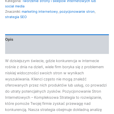
Kategoria:
Tworzenie strony i sklepów internetowych lub
social media
Znaczniki:
marketing internetowy
,
pozycjonowanie stron
,
strategia SEO
Opis
Opinie (0)
W dzisiejszym świecie, gdzie konkurencja w internecie
rośnie z dnia na dzień, wiele firm boryka się z problemem
niskiej widoczności swoich stron w wynikach
wyszukiwania. Klienci często nie mogą znaleźć
oferowanych przez nich produktów lub usług, co prowadzi
do utraty potencjalnych zysków. Pozycjonowanie Stron
Internetowych – Kompleksowa Strategia to rozwiązanie,
które pomoże Twojej firmie zyskać przewagę nad
konkurencją. Nasza strategia obejmuje dokładną analizę