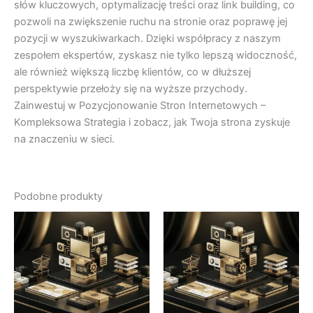
słów kluczowych, optymalizację treści oraz link building, co
pozwoli na zwiększenie ruchu na stronie oraz poprawę jej
pozycji w wyszukiwarkach. Dzięki współpracy z naszym
zespołem ekspertów, zyskasz nie tylko lepszą widoczność,
ale również większą liczbę klientów, co w dłuższej
perspektywie przełoży się na wyższe przychody.
Zainwestuj w Pozycjonowanie Stron Internetowych –
Kompleksowa Strategia i zobacz, jak Twoja strona zyskuje
na znaczeniu w sieci.
Podobne produkty