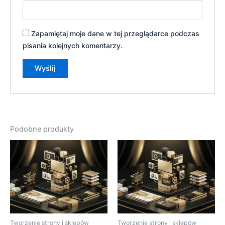
Zapamiętaj moje dane w tej przeglądarce podczas
pisania kolejnych komentarzy.
Podobne produkty
Tworzenie strony i sklepów
Tworzenie strony i sklepów