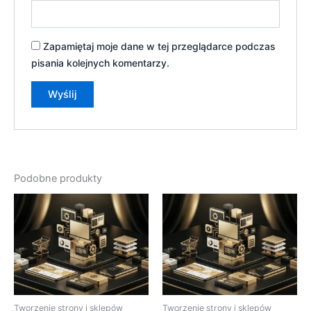
Zapamiętaj moje dane w tej przeglądarce podczas
pisania kolejnych komentarzy.
Podobne produkty
Tworzenie strony i sklepów
Tworzenie strony i sklepów