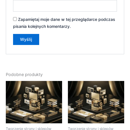
Zapamiętaj moje dane w tej przeglądarce podczas
pisania kolejnych komentarzy.
Podobne produkty
Tworzenie strony i sklepów
Tworzenie strony i sklepów