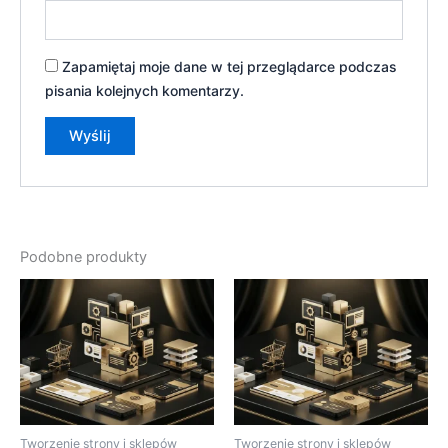
Zapamiętaj moje dane w tej przeglądarce podczas
pisania kolejnych komentarzy.
Podobne produkty
Tworzenie strony i sklepów
Tworzenie strony i sklepów