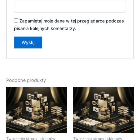
Zapamiętaj moje dane w tej przeglądarce podczas
pisania kolejnych komentarzy.
Podobne produkty
Tworzenie strony i sklepów
Tworzenie strony i sklepów