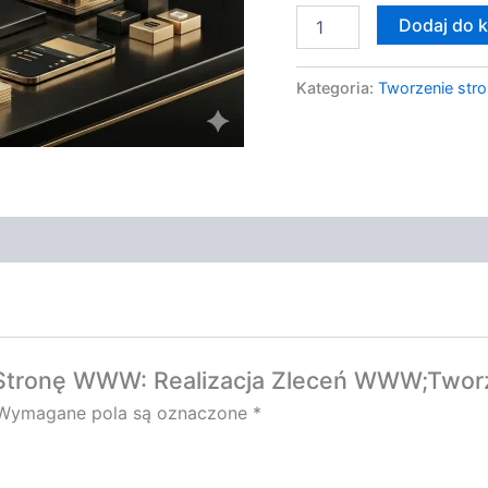
Dodaj do 
Kategoria:
Tworzenie stro
ę Stronę WWW: Realizacja Zleceń WWW;Twor
Wymagane pola są oznaczone
*