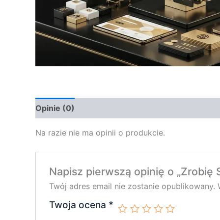
Opinie (0)
Na razie nie ma opinii o produkcie.
Napisz pierwszą opinię o „Zrobi
Twój adres email nie zostanie opublikowany.
Twoja ocena
*