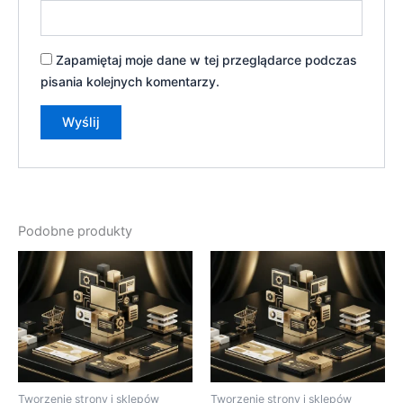
Zapamiętaj moje dane w tej przeglądarce podczas
pisania kolejnych komentarzy.
Podobne produkty
Tworzenie strony i sklepów
Tworzenie strony i sklepów