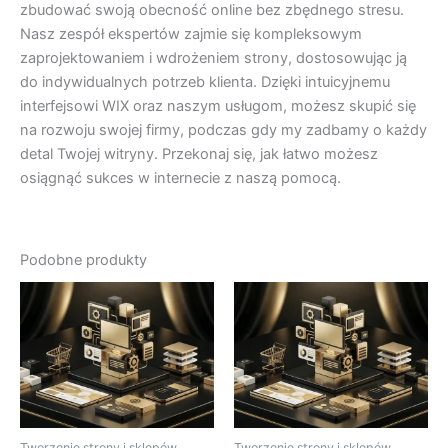
zbudować swoją obecność online bez zbędnego stresu.
Nasz zespół ekspertów zajmie się kompleksowym
zaprojektowaniem i wdrożeniem strony, dostosowując ją
do indywidualnych potrzeb klienta. Dzięki intuicyjnemu
interfejsowi WIX oraz naszym usługom, możesz skupić się
na rozwoju swojej firmy, podczas gdy my zadbamy o każdy
detal Twojej witryny. Przekonaj się, jak łatwo możesz
osiągnąć sukces w internecie z naszą pomocą.
Podobne produkty
Tworzenie strony i sklepów
Tworzenie strony i sklepów