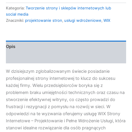
Kategoria:
Tworzenie strony i sklepów internetowych lub
social media
Znaczniki:
projektowanie stron
,
usługi wdrożeniowe
,
WIX
Opis
Opinie (0)
W dzisiejszym zglobalizowanym świecie posiadanie
profesjonalnej strony internetowej to klucz do sukcesu
każdej firmy. Wielu przedsiębiorców boryka się z
problemem braku umiejętności technicznych oraz czasu na
stworzenie efektywnej witryny, co często prowadzi do
frustracji i rezygnacji z pomysłu na rozwój w sieci. W
odpowiedzi na te wyzwania oferujemy usługę WIX Strony
Internetowe – Projektowanie i Pełne Wdrożenie Usługi, która
stanowi idealne rozwiązanie dla osób pragnących