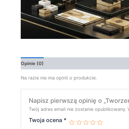
Opinie (0)
Na razie nie ma opinii o produkcie.
Napisz pierwszą opinię o „Tworzen
Twój adres email nie zostanie opublikowany.
Twoja ocena
*