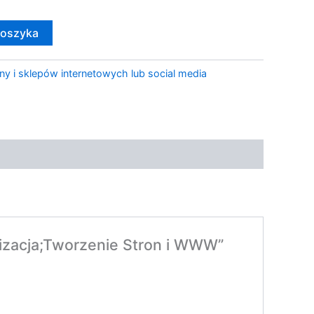
koszyka
ny i sklepów internetowych lub social media
alizacja;Tworzenie Stron i WWW”