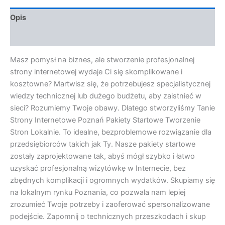
Opis
Opinie (0)
Masz pomysł na biznes, ale stworzenie profesjonalnej
strony internetowej wydaje Ci się skomplikowane i
kosztowne? Martwisz się, że potrzebujesz specjalistycznej
wiedzy technicznej lub dużego budżetu, aby zaistnieć w
sieci? Rozumiemy Twoje obawy. Dlatego stworzyliśmy Tanie
Strony Internetowe Poznań Pakiety Startowe Tworzenie
Stron Lokalnie. To idealne, bezproblemowe rozwiązanie dla
przedsiębiorców takich jak Ty. Nasze pakiety startowe
zostały zaprojektowane tak, abyś mógł szybko i łatwo
uzyskać profesjonalną wizytówkę w Internecie, bez
zbędnych komplikacji i ogromnych wydatków. Skupiamy się
na lokalnym rynku Poznania, co pozwala nam lepiej
zrozumieć Twoje potrzeby i zaoferować spersonalizowane
podejście. Zapomnij o technicznych przeszkodach i skup