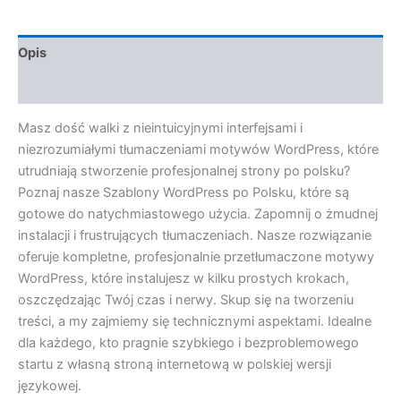
Opis
Opinie (0)
Masz dość walki z nieintuicyjnymi interfejsami i
niezrozumiałymi tłumaczeniami motywów WordPress, które
utrudniają stworzenie profesjonalnej strony po polsku?
Poznaj nasze Szablony WordPress po Polsku, które są
gotowe do natychmiastowego użycia. Zapomnij o żmudnej
instalacji i frustrujących tłumaczeniach. Nasze rozwiązanie
oferuje kompletne, profesjonalnie przetłumaczone motywy
WordPress, które instalujesz w kilku prostych krokach,
oszczędzając Twój czas i nerwy. Skup się na tworzeniu
treści, a my zajmiemy się technicznymi aspektami. Idealne
dla każdego, kto pragnie szybkiego i bezproblemowego
startu z własną stroną internetową w polskiej wersji
językowej.