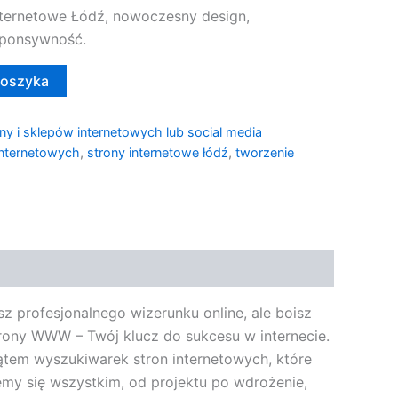
internetowe Łódź, nowoczesny design,
sponsywność.
koszyka
ny i sklepów internetowych lub social media
internetowych
,
strony internetowe łódź
,
tworzenie
sz profesjonalnego wizerunku online, ale boisz
rony WWW – Twój klucz do sukcesu w internecie.
tem wyszukiwarek stron internetowych, które
jemy się wszystkim, od projektu po wdrożenie,