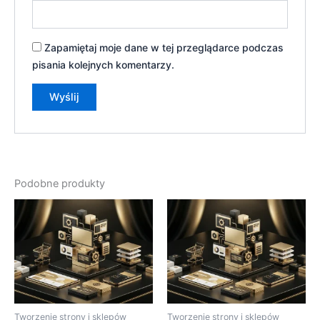
Zapamiętaj moje dane w tej przeglądarce podczas
pisania kolejnych komentarzy.
Podobne produkty
Tworzenie strony i sklepów
Tworzenie strony i sklepów