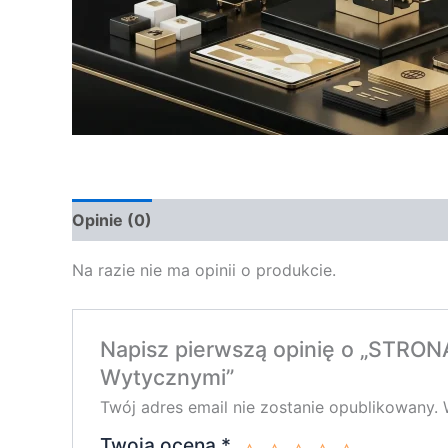
Opinie (0)
Na razie nie ma opinii o produkcie.
Napisz pierwszą opinię o „STR
Wytycznymi”
Twój adres email nie zostanie opublikowany.
Twoja ocena
*