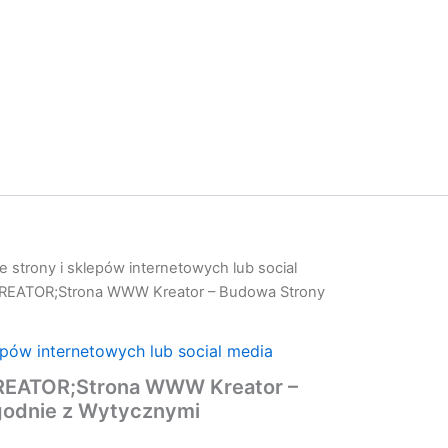
 strony i sklepów internetowych lub social
ATOR;Strona WWW Kreator – Budowa Strony
epów internetowych lub social media
ATOR;Strona WWW Kreator –
godnie z Wytycznymi