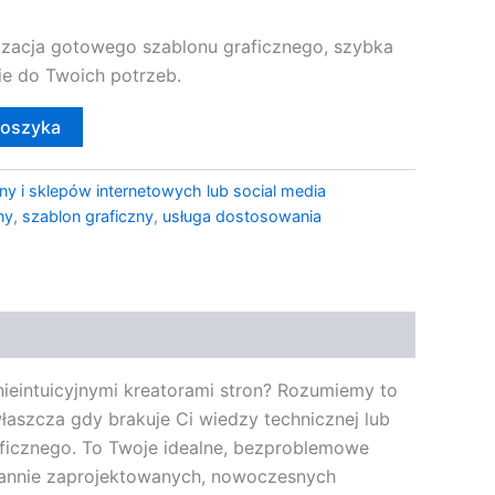
lizacja gotowego szablonu graficznego, szybka
ie do Twoich potrzeb.
koszyka
ny i sklepów internetowych lub social media
ny
,
szablon graficzny
,
usługa dostosowania
nieintuicyjnymi kreatorami stron? Rozumiemy to
łaszcza gdy brakuje Ci wiedzy technicznej lub
ficznego. To Twoje idealne, bezproblemowe
arannie zaprojektowanych, nowoczesnych