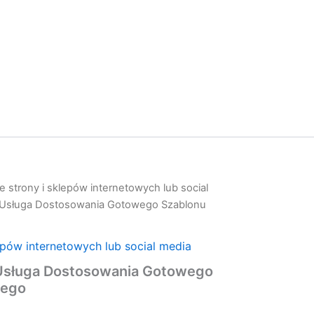
 strony i sklepów internetowych lub social
– Usługa Dostosowania Gotowego Szablonu
epów internetowych lub social media
 Usługa Dostosowania Gotowego
nego