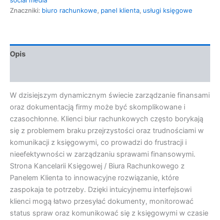
Znaczniki:
biuro rachunkowe
,
panel klienta
,
usługi księgowe
Opis
Opinie (0)
W dzisiejszym dynamicznym świecie zarządzanie finansami
oraz dokumentacją firmy może być skomplikowane i
czasochłonne. Klienci biur rachunkowych często borykają
się z problemem braku przejrzystości oraz trudnościami w
komunikacji z księgowymi, co prowadzi do frustracji i
nieefektywności w zarządzaniu sprawami finansowymi.
Strona Kancelarii Księgowej / Biura Rachunkowego z
Panelem Klienta to innowacyjne rozwiązanie, które
zaspokaja te potrzeby. Dzięki intuicyjnemu interfejsowi
klienci mogą łatwo przesyłać dokumenty, monitorować
status spraw oraz komunikować się z księgowymi w czasie