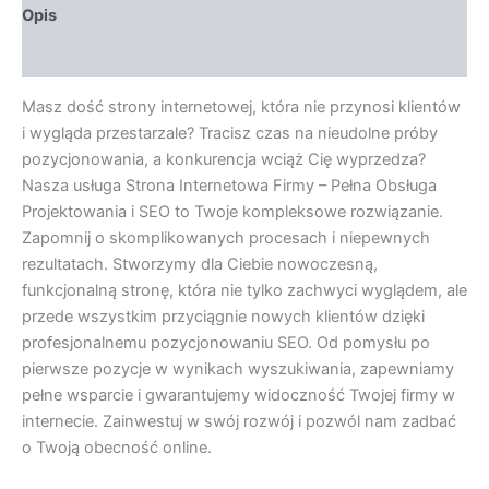
Opis
Opinie (0)
Masz dość strony internetowej, która nie przynosi klientów
i wygląda przestarzale? Tracisz czas na nieudolne próby
pozycjonowania, a konkurencja wciąż Cię wyprzedza?
Nasza usługa Strona Internetowa Firmy – Pełna Obsługa
Projektowania i SEO to Twoje kompleksowe rozwiązanie.
Zapomnij o skomplikowanych procesach i niepewnych
rezultatach. Stworzymy dla Ciebie nowoczesną,
funkcjonalną stronę, która nie tylko zachwyci wyglądem, ale
przede wszystkim przyciągnie nowych klientów dzięki
profesjonalnemu pozycjonowaniu SEO. Od pomysłu po
pierwsze pozycje w wynikach wyszukiwania, zapewniamy
pełne wsparcie i gwarantujemy widoczność Twojej firmy w
internecie. Zainwestuj w swój rozwój i pozwól nam zadbać
o Twoją obecność online.