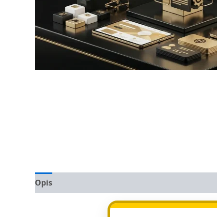
Opis
Opinie (0)