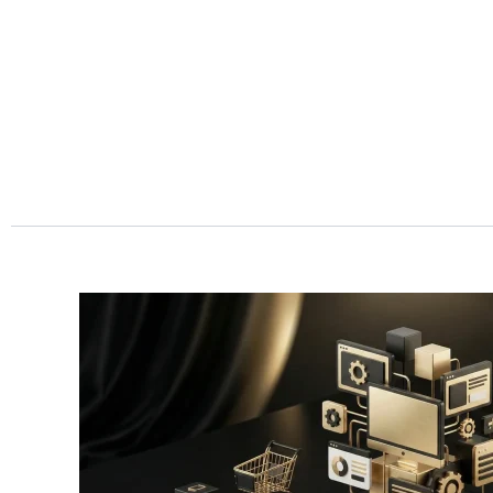
Przejdź
do
treści