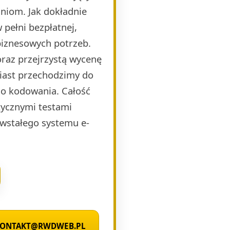
niom. Jak dokładnie
pełni bezpłatnej,
biznesowych potrzeb.
raz przejrzystą wycenę
miast przechodzimy do
o kodowania. Całość
ycznymi testami
wstałego systemu e-
 KONTAKT@RWDWEB.PL