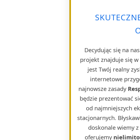
SKUTECZN
Decydując się na nas
projekt znajduje się 
jest Twój realny zy
internetowe przygo
najnowsze zasady
Res
będzie prezentować si
od najmniejszych e
stacjonarnych. Błyskaw
doskonale wiemy z 
oferujemy
nielimit