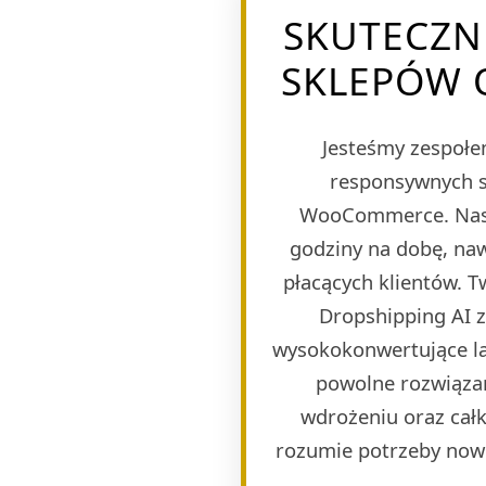
SKUTECZN
SKLEPÓW 
Jesteśmy zespołem
responsywnych s
WooCommerce. Naszy
godziny na dobę, naw
płacących klientów. 
Dropshipping AI 
wysokokonwertujące lan
powolne rozwiązan
wdrożeniu oraz całk
rozumie potrzeby now