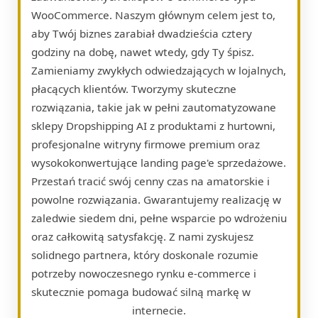
WooCommerce. Naszym głównym celem jest to,
aby Twój biznes zarabiał dwadzieścia cztery
godziny na dobę, nawet wtedy, gdy Ty śpisz.
Zamieniamy zwykłych odwiedzających w lojalnych,
płacących klientów. Tworzymy skuteczne
rozwiązania, takie jak w pełni zautomatyzowane
sklepy Dropshipping AI z produktami z hurtowni,
profesjonalne witryny firmowe premium oraz
wysokokonwertujące landing page'e sprzedażowe.
Przestań tracić swój cenny czas na amatorskie i
powolne rozwiązania. Gwarantujemy realizację w
zaledwie siedem dni, pełne wsparcie po wdrożeniu
oraz całkowitą satysfakcję. Z nami zyskujesz
solidnego partnera, który doskonale rozumie
potrzeby nowoczesnego rynku e-commerce i
skutecznie pomaga budować silną markę w
internecie.