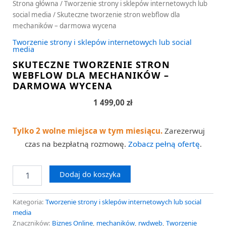
Strona główna
/
Tworzenie strony i sklepów internetowych lub
social media
/ Skuteczne tworzenie stron webflow dla
mechaników – darmowa wycena
Tworzenie strony i sklepów internetowych lub social
media
SKUTECZNE TWORZENIE STRON
WEBFLOW DLA MECHANIKÓW –
DARMOWA WYCENA
1 499,00
zł
Tylko 2 wolne miejsca w tym miesiącu.
Zarezerwuj
czas na bezpłatną rozmowę.
Zobacz pełną ofertę
.
Dodaj do koszyka
Kategoria:
Tworzenie strony i sklepów internetowych lub social
media
Znaczników:
Biznes Online
,
mechaników
,
rwdweb
,
Tworzenie