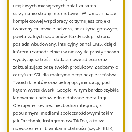
uciążliwych miesięcznych opłat za samo
utrzymanie strony internetowej. W ramach naszej
kompleksowej współpracy otrzymujesz projekt
tworzony całkowicie od zera, bez użycia gotowych,
powtarzalnych szablonów. Każdy sklep i strona
posiada wbudowany, intuicyjny panel CMS, dzięki
któremu samodzielnie i w niezwykle prosty sposób
wyedytujesz treści, dodasz nowe zdjęcia oraz
zaktualizujesz bazę swoich produktów. Zadbamy o
certyfikat SSL dla maksymalnego bezpieczeństwa
Twoich klientów oraz pełną optymalizację pod
kątem wyszukiwarki Google, w tym bardzo szybkie
ładowanie i odpowiednio dobrane meta tagi.
Oferujemy również niezbędną integrację z
popularnymi mediami społecznościowymi takimi
jak Facebook, Instagram czy TikTok, a także
nowoczesnymi bramkami płatności (szybki BLIK,