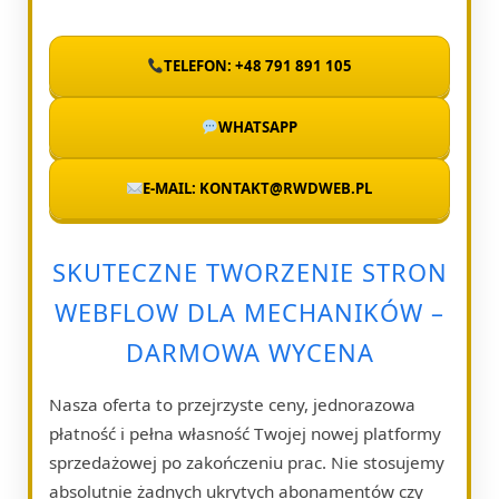
TELEFON: +48 791 891 105
WHATSAPP
E-MAIL: KONTAKT@RWDWEB.PL
SKUTECZNE TWORZENIE STRON
WEBFLOW DLA MECHANIKÓW –
DARMOWA WYCENA
Nasza oferta to przejrzyste ceny, jednorazowa
płatność i pełna własność Twojej nowej platformy
sprzedażowej po zakończeniu prac. Nie stosujemy
absolutnie żadnych ukrytych abonamentów czy