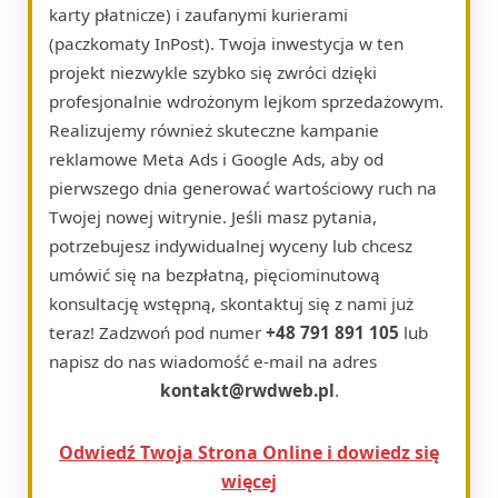
karty płatnicze) i zaufanymi kurierami
(paczkomaty InPost). Twoja inwestycja w ten
projekt niezwykle szybko się zwróci dzięki
profesjonalnie wdrożonym lejkom sprzedażowym.
Realizujemy również skuteczne kampanie
reklamowe Meta Ads i Google Ads, aby od
pierwszego dnia generować wartościowy ruch na
Twojej nowej witrynie. Jeśli masz pytania,
potrzebujesz indywidualnej wyceny lub chcesz
umówić się na bezpłatną, pięciominutową
konsultację wstępną, skontaktuj się z nami już
teraz! Zadzwoń pod numer
+48 791 891 105
lub
napisz do nas wiadomość e-mail na adres
kontakt@rwdweb.pl
.
Odwiedź Twoja Strona Online i dowiedz się
więcej