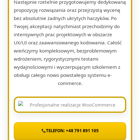
Następnie rzetelnie przygotowujemy dedykowaną
propozycję rozwiązania oraz przejrzystą wycenę
bez absolutnie żadnych ukrytych haczyków. Po
Twojej akceptacji natychmiast przechodzimy do
intensywnych prac projektowych w obszarze
UX/UI oraz zaawansowanego kodowania. Całość
wieńczymy kompleksowym, bezproblemowym
wdrożeniem, rygorystycznymi testami
wydajnościowymi i wyczerpującym szkoleniem z
obsługi całego nowo powstałego systemu e-
commerce.
TELEFON: +48 791 891 105