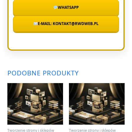
WHATSAPP
E-MAIL: KONTAKT@RWDWEB.PL
PODOBNE PRODUKTY
Tworzenie strony i sklepów
Tworzenie strony i sklepów