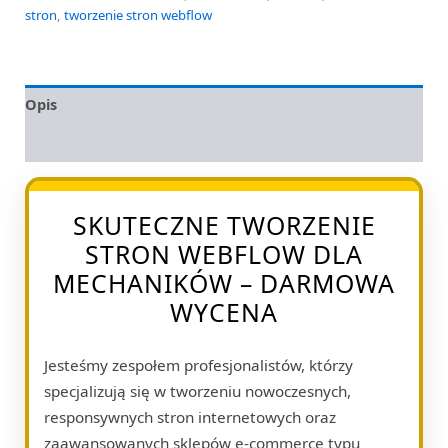
stron
,
tworzenie stron webflow
Opis
Opinie (0)
SKUTECZNE TWORZENIE
STRON WEBFLOW DLA
MECHANIKÓW – DARMOWA
WYCENA
Jesteśmy zespołem profesjonalistów, którzy
specjalizują się w tworzeniu nowoczesnych,
responsywnych stron internetowych oraz
zaawansowanych sklepów e-commerce typu