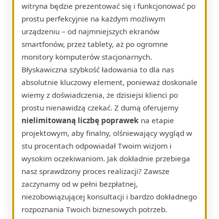
witryna będzie prezentować się i funkcjonować po
prostu perfekcyjnie na każdym możliwym
urządzeniu – od najmniejszych ekranów
smartfonów, przez tablety, aż po ogromne
monitory komputerów stacjonarnych.
Błyskawiczna szybkość ładowania to dla nas
absolutnie kluczowy element, ponieważ doskonale
wiemy z doświadczenia, że dzisiejsi klienci po
prostu nienawidzą czekać. Z dumą oferujemy
nielimitowaną liczbę poprawek
na etapie
projektowym, aby finalny, olśniewający wygląd w
stu procentach odpowiadał Twoim wizjom i
wysokim oczekiwaniom. Jak dokładnie przebiega
nasz sprawdzony proces realizacji? Zawsze
zaczynamy od w pełni bezpłatnej,
niezobowiązującej konsultacji i bardzo dokładnego
rozpoznania Twoich biznesowych potrzeb.