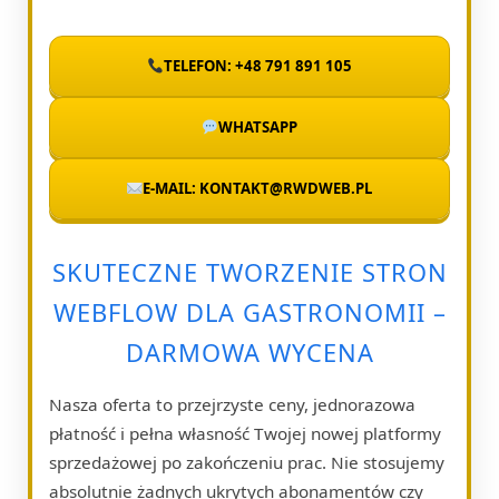
TELEFON: +48 791 891 105
WHATSAPP
E-MAIL: KONTAKT@RWDWEB.PL
SKUTECZNE TWORZENIE STRON
WEBFLOW DLA GASTRONOMII –
DARMOWA WYCENA
Nasza oferta to przejrzyste ceny, jednorazowa
płatność i pełna własność Twojej nowej platformy
sprzedażowej po zakończeniu prac. Nie stosujemy
absolutnie żadnych ukrytych abonamentów czy