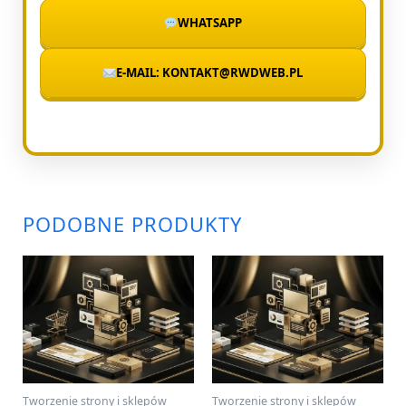
WHATSAPP
E-MAIL: KONTAKT@RWDWEB.PL
PODOBNE PRODUKTY
Tworzenie strony i sklepów
Tworzenie strony i sklepów