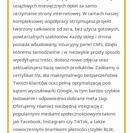
uciążliwych miesięcznych opłat za samo
utrzymanie strony internetowej. W ramach naszej
kompleksowej współpracy otrzymujesz projekt
tworzony całkowicie od zera, bez użycia gotowych,
powtarzalnych szablonów. Każdy sklep i strona
posiada wbudowany, intuicyjny panel CMS, dzięki
któremu samodzielnie i w niezwykle prosty sposób
wyedytujesz treści, dodasz nowe zdjęcia oraz
zaktualizujesz bazę swoich produktów. Zadbamy o
certyfikat SSL dla maksymalnego bezpieczeństwa
Twoich klientów oraz pełną optymalizację pod
kątem wyszukiwarki Google, w tym bardzo szybkie
ładowanie i odpowiednio dobrane meta tagi.
Oferujemy również niezbędną integrację z
popularnymi mediami społecznościowymi takimi
jak Facebook, Instagram czy TikTok, a także
nowoczesnymi bramkami płatności (szybki BLIK,