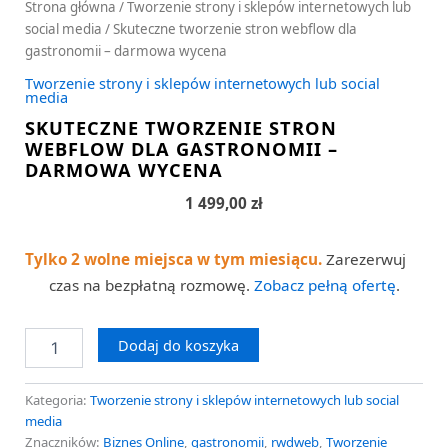
Strona główna
/
Tworzenie strony i sklepów internetowych lub
social media
/ Skuteczne tworzenie stron webflow dla
gastronomii – darmowa wycena
Tworzenie strony i sklepów internetowych lub social
media
SKUTECZNE TWORZENIE STRON
WEBFLOW DLA GASTRONOMII –
DARMOWA WYCENA
1 499,00
zł
Tylko 2 wolne miejsca w tym miesiącu.
Zarezerwuj
czas na bezpłatną rozmowę.
Zobacz pełną ofertę
.
Dodaj do koszyka
Kategoria:
Tworzenie strony i sklepów internetowych lub social
media
Znaczników:
Biznes Online
,
gastronomii
,
rwdweb
,
Tworzenie