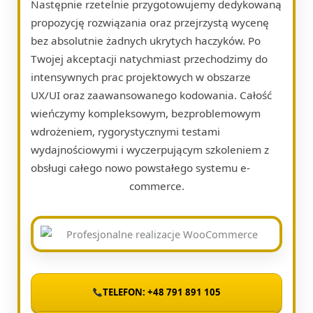
Następnie rzetelnie przygotowujemy dedykowaną
propozycję rozwiązania oraz przejrzystą wycenę
bez absolutnie żadnych ukrytych haczyków. Po
Twojej akceptacji natychmiast przechodzimy do
intensywnych prac projektowych w obszarze
UX/UI oraz zaawansowanego kodowania. Całość
wieńczymy kompleksowym, bezproblemowym
wdrożeniem, rygorystycznymi testami
wydajnościowymi i wyczerpującym szkoleniem z
obsługi całego nowo powstałego systemu e-
commerce.
TELEFON: +48 791 891 105