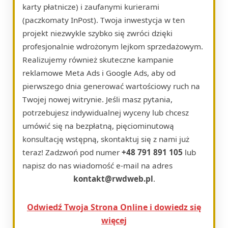
karty płatnicze) i zaufanymi kurierami
(paczkomaty InPost). Twoja inwestycja w ten
projekt niezwykle szybko się zwróci dzięki
profesjonalnie wdrożonym lejkom sprzedażowym.
Realizujemy również skuteczne kampanie
reklamowe Meta Ads i Google Ads, aby od
pierwszego dnia generować wartościowy ruch na
Twojej nowej witrynie. Jeśli masz pytania,
potrzebujesz indywidualnej wyceny lub chcesz
umówić się na bezpłatną, pięciominutową
konsultację wstępną, skontaktuj się z nami już
teraz! Zadzwoń pod numer
+48 791 891 105
lub
napisz do nas wiadomość e-mail na adres
kontakt@rwdweb.pl
.
Odwiedź Twoja Strona Online i dowiedz się
więcej