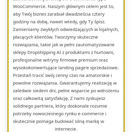
WooCommerce. Naszym głównym celem jest to,
aby Twój biznes zarabiał dwadzieścia cztery
godziny na dobę, nawet wtedy, gdy Ty śpisz.
Zamieniamy zwykłych odwiedzających w lojalnych,
płacących klientów. Tworzymy skuteczne
rozwiązania, takie jak w pełni zautomatyzowane
sklepy Dropshipping AI z produktami z hurtowni,
profesjonalne witryny firmowe premium oraz
wysokokonwertujące landing page'e sprzedażowe.
Przestań tracić swój cenny czas na amatorskie i
powolne rozwiązania. Gwarantujemy realizację w
zaledwie siedem dni, pełne wsparcie po wdrożeniu
oraz całkowitą satysfakcję. Z nami zyskujesz
solidnego partnera, który doskonale rozumie
potrzeby nowoczesnego rynku e-commerce i
skutecznie pomaga budować silną markę w
internecie.