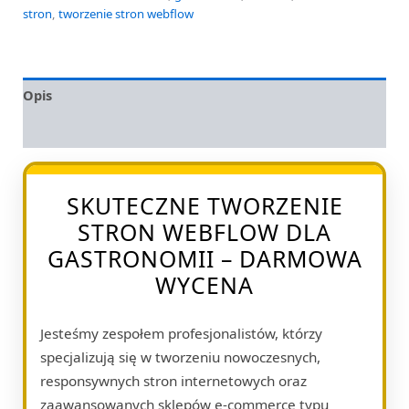
stron
,
tworzenie stron webflow
Opis
Opinie (0)
SKUTECZNE TWORZENIE
STRON WEBFLOW DLA
GASTRONOMII – DARMOWA
WYCENA
Jesteśmy zespołem profesjonalistów, którzy
specjalizują się w tworzeniu nowoczesnych,
responsywnych stron internetowych oraz
zaawansowanych sklepów e-commerce typu