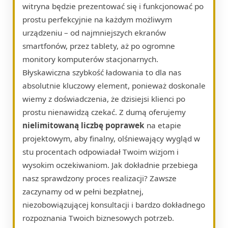
witryna będzie prezentować się i funkcjonować po
prostu perfekcyjnie na każdym możliwym
urządzeniu – od najmniejszych ekranów
smartfonów, przez tablety, aż po ogromne
monitory komputerów stacjonarnych.
Błyskawiczna szybkość ładowania to dla nas
absolutnie kluczowy element, ponieważ doskonale
wiemy z doświadczenia, że dzisiejsi klienci po
prostu nienawidzą czekać. Z dumą oferujemy
nielimitowaną liczbę poprawek
na etapie
projektowym, aby finalny, olśniewający wygląd w
stu procentach odpowiadał Twoim wizjom i
wysokim oczekiwaniom. Jak dokładnie przebiega
nasz sprawdzony proces realizacji? Zawsze
zaczynamy od w pełni bezpłatnej,
niezobowiązującej konsultacji i bardzo dokładnego
rozpoznania Twoich biznesowych potrzeb.