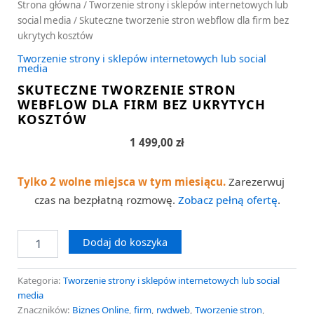
Strona główna
/
Tworzenie strony i sklepów internetowych lub
social media
/ Skuteczne tworzenie stron webflow dla firm bez
ukrytych kosztów
Tworzenie strony i sklepów internetowych lub social
media
SKUTECZNE TWORZENIE STRON
WEBFLOW DLA FIRM BEZ UKRYTYCH
KOSZTÓW
1 499,00
zł
Tylko 2 wolne miejsca w tym miesiącu.
Zarezerwuj
czas na bezpłatną rozmowę.
Zobacz pełną ofertę
.
Dodaj do koszyka
Kategoria:
Tworzenie strony i sklepów internetowych lub social
media
Znaczników:
Biznes Online
,
firm
,
rwdweb
,
Tworzenie stron
,