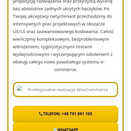
propozycję rozwiązania oraz przejrzystą wycenę
bez absolutnie żadnych ukrytych haczyków. Po
Twojej akceptacji natychmiast przechodzimy do
intensywnych prac projektowych w obszarze
UX/UI oraz zaawansowanego kodowania. Całość
wieńczymy kompleksowym, bezproblemowym
wdrożeniem, rygorystycznymi testami
wydajnościowymi i wyczerpującym szkoleniem z
obsługi całego nowo powstałego systemu e-
commerce.
TELEFON: +48 791 891 105
WHATSAPP