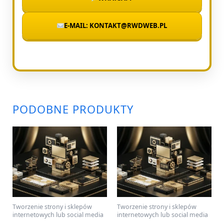
E-MAIL: KONTAKT@RWDWEB.PL
PODOBNE PRODUKTY
Tworzenie strony i sklepów
Tworzenie strony i sklepów
internetowych lub social media
internetowych lub social media