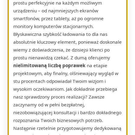
prostu perfekcyjnie na każdym możliwym
urządzeniu – od najmniejszych ekranów
smartfonów, przez tablety, aż po ogromne
monitory komputerów stacjonarnych.
Błyskawiczna szybkość ładowania to dla nas
absolutnie kluczowy element, ponieważ doskonale
wiemy z doświadczenia, że dzisiejsi klienci po
prostu nienawidzą czekać. Z dumą oferujemy
nielimitowaną liczbę poprawek
na etapie
projektowym, aby finalny, olśniewający wygląd w
stu procentach odpowiadał Twoim wizjom i
wysokim oczekiwaniom. Jak dokładnie przebiega
nasz sprawdzony proces realizacji? Zawsze
zaczynamy od w pełni bezpłatnej,
niezobowiązującej konsultacji i bardzo dokładnego
rozpoznania Twoich biznesowych potrzeb.
Następnie rzetelnie przygotowujemy dedykowaną