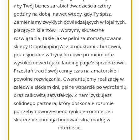
aby Twój biznes zarabiał dwadzieścia cztery
godziny na dobę, nawet wtedy, gdy Ty śpisz.
Zamieniamy zwykłych odwiedzających w lojalnych,
płacących klientów. Tworzymy skuteczne
rozwiązania, takie jak w pełni zautomatyzowane
sklepy Dropshipping AI z produktami z hurtowni,
profesjonalne witryny firmowe premium oraz
wysokokonwertujące landing page'e sprzedażowe.
Przestań tracić swój cenny czas na amatorskie i
powolne rozwiązania. Gwarantujemy realizację w
zaledwie siedem dni, pełne wsparcie po wdrożeniu
oraz całkowitą satysfakcję. Z nami zyskujesz
solidnego partnera, który doskonale rozumie
potrzeby nowoczesnego rynku e-commerce i
skutecznie pomaga budować silną markę w
internecie.