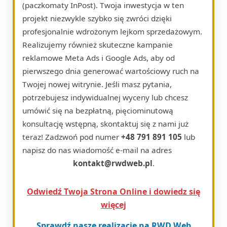
(paczkomaty InPost). Twoja inwestycja w ten
projekt niezwykle szybko się zwróci dzięki
profesjonalnie wdrożonym lejkom sprzedażowym.
Realizujemy również skuteczne kampanie
reklamowe Meta Ads i Google Ads, aby od
pierwszego dnia generować wartościowy ruch na
Twojej nowej witrynie. Jeśli masz pytania,
potrzebujesz indywidualnej wyceny lub chcesz
umówić się na bezpłatną, pięciominutową
konsultację wstępną, skontaktuj się z nami już
teraz! Zadzwoń pod numer
+48 791 891 105
lub
napisz do nas wiadomość e-mail na adres
kontakt@rwdweb.pl
.
Odwiedź Twoja Strona Online i dowiedz się
więcej
Sprawdź nasze realizacje na RWD Web