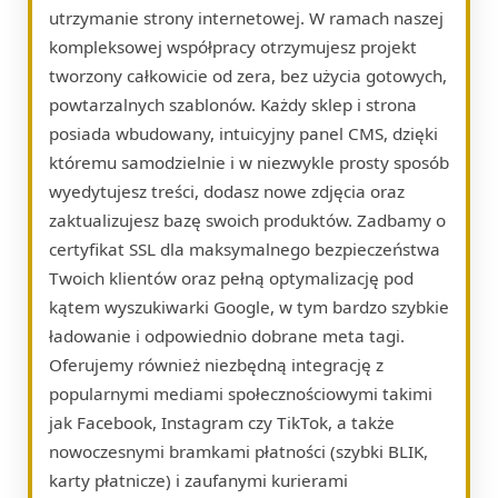
utrzymanie strony internetowej. W ramach naszej
kompleksowej współpracy otrzymujesz projekt
tworzony całkowicie od zera, bez użycia gotowych,
powtarzalnych szablonów. Każdy sklep i strona
posiada wbudowany, intuicyjny panel CMS, dzięki
któremu samodzielnie i w niezwykle prosty sposób
wyedytujesz treści, dodasz nowe zdjęcia oraz
zaktualizujesz bazę swoich produktów. Zadbamy o
certyfikat SSL dla maksymalnego bezpieczeństwa
Twoich klientów oraz pełną optymalizację pod
kątem wyszukiwarki Google, w tym bardzo szybkie
ładowanie i odpowiednio dobrane meta tagi.
Oferujemy również niezbędną integrację z
popularnymi mediami społecznościowymi takimi
jak Facebook, Instagram czy TikTok, a także
nowoczesnymi bramkami płatności (szybki BLIK,
karty płatnicze) i zaufanymi kurierami