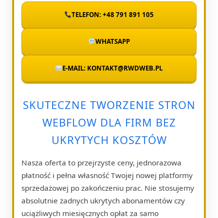
TELEFON: +48 791 891 105
WHATSAPP
E-MAIL: KONTAKT@RWDWEB.PL
SKUTECZNE TWORZENIE STRON
WEBFLOW DLA FIRM BEZ
UKRYTYCH KOSZTÓW
Nasza oferta to przejrzyste ceny, jednorazowa
płatność i pełna własność Twojej nowej platformy
sprzedażowej po zakończeniu prac. Nie stosujemy
absolutnie żadnych ukrytych abonamentów czy
uciążliwych miesięcznych opłat za samo