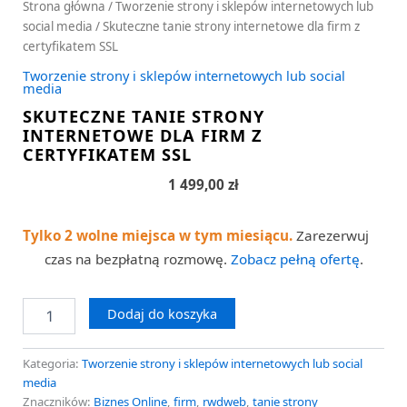
Strona główna
/
Tworzenie strony i sklepów internetowych lub
social media
/ Skuteczne tanie strony internetowe dla firm z
certyfikatem SSL
Tworzenie strony i sklepów internetowych lub social
media
SKUTECZNE TANIE STRONY
INTERNETOWE DLA FIRM Z
CERTYFIKATEM SSL
1 499,00
zł
Tylko 2 wolne miejsca w tym miesiącu.
Zarezerwuj
czas na bezpłatną rozmowę.
Zobacz pełną ofertę
.
Dodaj do koszyka
Kategoria:
Tworzenie strony i sklepów internetowych lub social
media
Znaczników:
Biznes Online
,
firm
,
rwdweb
,
tanie strony