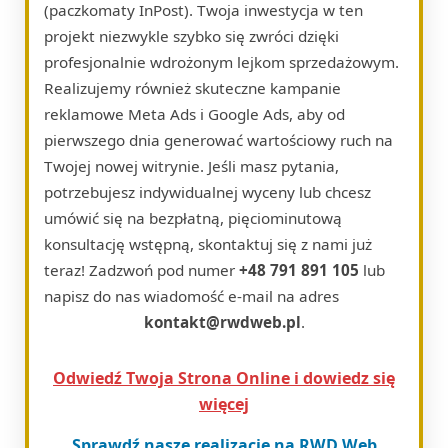
(paczkomaty InPost). Twoja inwestycja w ten
projekt niezwykle szybko się zwróci dzięki
profesjonalnie wdrożonym lejkom sprzedażowym.
Realizujemy również skuteczne kampanie
reklamowe Meta Ads i Google Ads, aby od
pierwszego dnia generować wartościowy ruch na
Twojej nowej witrynie. Jeśli masz pytania,
potrzebujesz indywidualnej wyceny lub chcesz
umówić się na bezpłatną, pięciominutową
konsultację wstępną, skontaktuj się z nami już
teraz! Zadzwoń pod numer
+48 791 891 105
lub
napisz do nas wiadomość e-mail na adres
kontakt@rwdweb.pl
.
Odwiedź Twoja Strona Online i dowiedz się
więcej
Sprawdź nasze realizacje na RWD Web