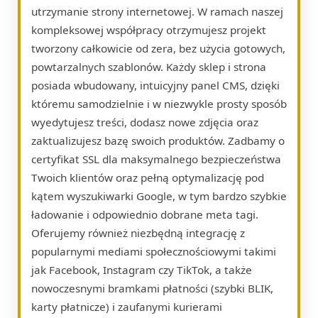
utrzymanie strony internetowej. W ramach naszej
kompleksowej współpracy otrzymujesz projekt
tworzony całkowicie od zera, bez użycia gotowych,
powtarzalnych szablonów. Każdy sklep i strona
posiada wbudowany, intuicyjny panel CMS, dzięki
któremu samodzielnie i w niezwykle prosty sposób
wyedytujesz treści, dodasz nowe zdjęcia oraz
zaktualizujesz bazę swoich produktów. Zadbamy o
certyfikat SSL dla maksymalnego bezpieczeństwa
Twoich klientów oraz pełną optymalizację pod
kątem wyszukiwarki Google, w tym bardzo szybkie
ładowanie i odpowiednio dobrane meta tagi.
Oferujemy również niezbędną integrację z
popularnymi mediami społecznościowymi takimi
jak Facebook, Instagram czy TikTok, a także
nowoczesnymi bramkami płatności (szybki BLIK,
karty płatnicze) i zaufanymi kurierami