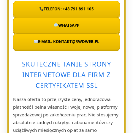
TELEFON: +48 791 891 105
WHATSAPP
E-MAIL: KONTAKT@RWDWEB.PL
SKUTECZNE TANIE STRONY
INTERNETOWE DLA FIRM Z
CERTYFIKATEM SSL
Nasza oferta to przejrzyste ceny, jednorazowa
płatność i pełna własność Twojej nowej platformy
sprzedażowej po zakończeniu prac. Nie stosujemy
absolutnie żadnych ukrytych abonamentów czy
uciążliwych miesięcznych opłat za samo