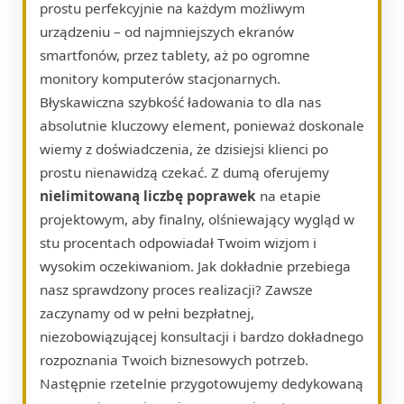
prostu perfekcyjnie na każdym możliwym
urządzeniu – od najmniejszych ekranów
smartfonów, przez tablety, aż po ogromne
monitory komputerów stacjonarnych.
Błyskawiczna szybkość ładowania to dla nas
absolutnie kluczowy element, ponieważ doskonale
wiemy z doświadczenia, że dzisiejsi klienci po
prostu nienawidzą czekać. Z dumą oferujemy
nielimitowaną liczbę poprawek
na etapie
projektowym, aby finalny, olśniewający wygląd w
stu procentach odpowiadał Twoim wizjom i
wysokim oczekiwaniom. Jak dokładnie przebiega
nasz sprawdzony proces realizacji? Zawsze
zaczynamy od w pełni bezpłatnej,
niezobowiązującej konsultacji i bardzo dokładnego
rozpoznania Twoich biznesowych potrzeb.
Następnie rzetelnie przygotowujemy dedykowaną