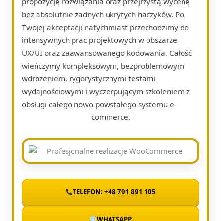
propozycję rozwiązania oraz przejrzystą wycenę
bez absolutnie żadnych ukrytych haczyków. Po
Twojej akceptacji natychmiast przechodzimy do
intensywnych prac projektowych w obszarze
UX/UI oraz zaawansowanego kodowania. Całość
wieńczymy kompleksowym, bezproblemowym
wdrożeniem, rygorystycznymi testami
wydajnościowymi i wyczerpującym szkoleniem z
obsługi całego nowo powstałego systemu e-
commerce.
TELEFON: +48 791 891 105
WHATSAPP