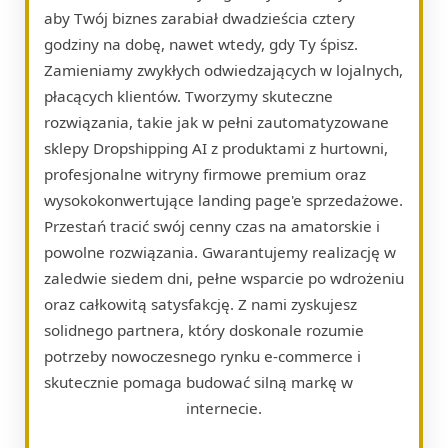
aby Twój biznes zarabiał dwadzieścia cztery
godziny na dobę, nawet wtedy, gdy Ty śpisz.
Zamieniamy zwykłych odwiedzających w lojalnych,
płacących klientów. Tworzymy skuteczne
rozwiązania, takie jak w pełni zautomatyzowane
sklepy Dropshipping AI z produktami z hurtowni,
profesjonalne witryny firmowe premium oraz
wysokokonwertujące landing page'e sprzedażowe.
Przestań tracić swój cenny czas na amatorskie i
powolne rozwiązania. Gwarantujemy realizację w
zaledwie siedem dni, pełne wsparcie po wdrożeniu
oraz całkowitą satysfakcję. Z nami zyskujesz
solidnego partnera, który doskonale rozumie
potrzeby nowoczesnego rynku e-commerce i
skutecznie pomaga budować silną markę w
internecie.