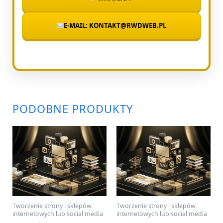
E-MAIL: KONTAKT@RWDWEB.PL
PODOBNE PRODUKTY
Tworzenie strony i sklepów
Tworzenie strony i sklepów
internetowych lub social media
internetowych lub social media