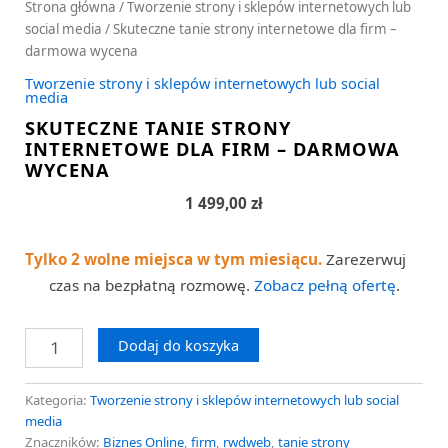
Strona główna
/
Tworzenie strony i sklepów internetowych lub
social media
/ Skuteczne tanie strony internetowe dla firm –
darmowa wycena
Tworzenie strony i sklepów internetowych lub social
media
SKUTECZNE TANIE STRONY
INTERNETOWE DLA FIRM – DARMOWA
WYCENA
1 499,00
zł
Tylko 2 wolne miejsca w tym miesiącu.
Zarezerwuj
czas na bezpłatną rozmowę.
Zobacz pełną ofertę
.
Dodaj do koszyka
Kategoria:
Tworzenie strony i sklepów internetowych lub social
media
Znaczników:
Biznes Online
,
firm
,
rwdweb
,
tanie strony