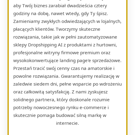
aby Twój biznes zarabiał dwadzieścia cztery
godziny na dobę, nawet wtedy, gdy Ty śpisz.
Zamieniamy zwykłych odwiedzających w lojalnych,
płacących klientów. Tworzymy skuteczne
rozwiązania, takie jak w pełni zautomatyzowane
sklepy Dropshipping AI z produktami z hurtowni,
profesjonalne witryny firmowe premium oraz
wysokokonwertujące landing page'e sprzedażowe.
Przestań tracić swój cenny czas na amatorskie i
powolne rozwiązania. Gwarantujemy realizację w
zaledwie siedem dni, pełne wsparcie po wdrożeniu
oraz całkowitą satysfakcję. Z nami zyskujesz
solidnego partnera, który doskonale rozumie
potrzeby nowoczesnego rynku e-commerce i
skutecznie pomaga budować silną markę w
internecie.