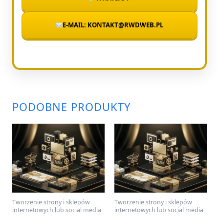
E-MAIL: KONTAKT@RWDWEB.PL
PODOBNE PRODUKTY
Tworzenie strony i sklepów
Tworzenie strony i sklepów
internetowych lub social media
internetowych lub social media