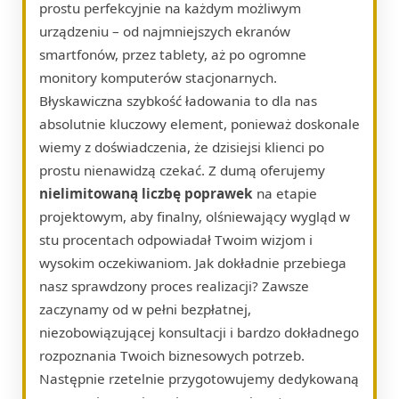
prostu perfekcyjnie na każdym możliwym
urządzeniu – od najmniejszych ekranów
smartfonów, przez tablety, aż po ogromne
monitory komputerów stacjonarnych.
Błyskawiczna szybkość ładowania to dla nas
absolutnie kluczowy element, ponieważ doskonale
wiemy z doświadczenia, że dzisiejsi klienci po
prostu nienawidzą czekać. Z dumą oferujemy
nielimitowaną liczbę poprawek
na etapie
projektowym, aby finalny, olśniewający wygląd w
stu procentach odpowiadał Twoim wizjom i
wysokim oczekiwaniom. Jak dokładnie przebiega
nasz sprawdzony proces realizacji? Zawsze
zaczynamy od w pełni bezpłatnej,
niezobowiązującej konsultacji i bardzo dokładnego
rozpoznania Twoich biznesowych potrzeb.
Następnie rzetelnie przygotowujemy dedykowaną