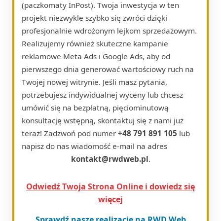
(paczkomaty InPost). Twoja inwestycja w ten
projekt niezwykle szybko się zwróci dzięki
profesjonalnie wdrożonym lejkom sprzedażowym.
Realizujemy również skuteczne kampanie
reklamowe Meta Ads i Google Ads, aby od
pierwszego dnia generować wartościowy ruch na
Twojej nowej witrynie. Jeśli masz pytania,
potrzebujesz indywidualnej wyceny lub chcesz
umówić się na bezpłatną, pięciominutową
konsultację wstępną, skontaktuj się z nami już
teraz! Zadzwoń pod numer
+48 791 891 105
lub
napisz do nas wiadomość e-mail na adres
kontakt@rwdweb.pl
.
Odwiedź Twoja Strona Online i dowiedz się
więcej
Sprawdź nasze realizacje na RWD Web