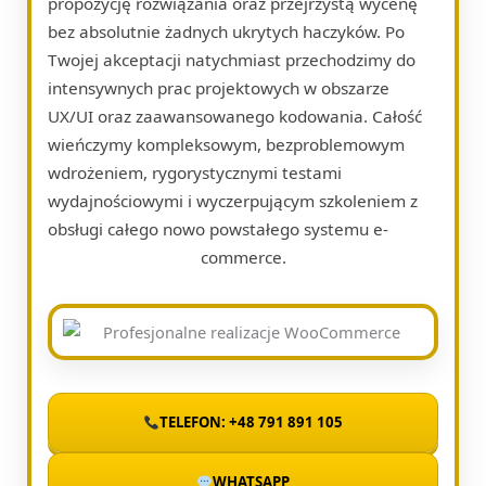
propozycję rozwiązania oraz przejrzystą wycenę
bez absolutnie żadnych ukrytych haczyków. Po
Twojej akceptacji natychmiast przechodzimy do
intensywnych prac projektowych w obszarze
UX/UI oraz zaawansowanego kodowania. Całość
wieńczymy kompleksowym, bezproblemowym
wdrożeniem, rygorystycznymi testami
wydajnościowymi i wyczerpującym szkoleniem z
obsługi całego nowo powstałego systemu e-
commerce.
TELEFON: +48 791 891 105
WHATSAPP