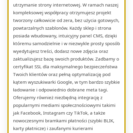
utrzymanie strony internetowej. W ramach naszej
kompleksowej współpracy otrzymujesz projekt
tworzony całkowicie od zera, bez użycia gotowych,
powtarzalnych szablonów. Każdy sklep i strona
posiada wbudowany, intuicyjny panel CMS, dzięki
któremu samodzielnie i w niezwykle prosty sposób
wyedytujesz treści, dodasz nowe zdjęcia oraz
zaktualizujesz bazę swoich produktów. Zadbamy o
certyfikat SSL dla maksymalnego bezpieczeństwa
Twoich klientów oraz pełną optymalizację pod
kątem wyszukiwarki Google, w tym bardzo szybkie
ładowanie i odpowiednio dobrane meta tagi.
Oferujemy również niezbędną integrację z
popularnymi mediami społecznościowymi takimi
jak Facebook, Instagram czy TikTok, a także
nowoczesnymi bramkami płatności (szybki BLIK,
karty płatnicze) i zaufanymi kurierami