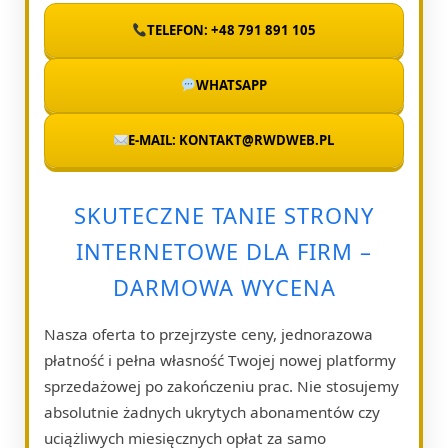
TELEFON: +48 791 891 105
WHATSAPP
E-MAIL: KONTAKT@RWDWEB.PL
SKUTECZNE TANIE STRONY
INTERNETOWE DLA FIRM –
DARMOWA WYCENA
Nasza oferta to przejrzyste ceny, jednorazowa
płatność i pełna własność Twojej nowej platformy
sprzedażowej po zakończeniu prac. Nie stosujemy
absolutnie żadnych ukrytych abonamentów czy
uciążliwych miesięcznych opłat za samo