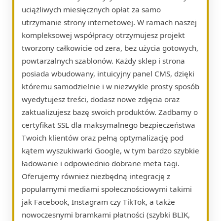
uciążliwych miesięcznych opłat za samo
utrzymanie strony internetowej. W ramach naszej
kompleksowej współpracy otrzymujesz projekt
tworzony całkowicie od zera, bez użycia gotowych,
powtarzalnych szablonów. Każdy sklep i strona
posiada wbudowany, intuicyjny panel CMS, dzięki
któremu samodzielnie i w niezwykle prosty sposób
wyedytujesz treści, dodasz nowe zdjęcia oraz
zaktualizujesz bazę swoich produktów. Zadbamy o
certyfikat SSL dla maksymalnego bezpieczeństwa
Twoich klientów oraz pełną optymalizację pod
kątem wyszukiwarki Google, w tym bardzo szybkie
ładowanie i odpowiednio dobrane meta tagi.
Oferujemy również niezbędną integrację z
popularnymi mediami społecznościowymi takimi
jak Facebook, Instagram czy TikTok, a także
nowoczesnymi bramkami płatności (szybki BLIK,