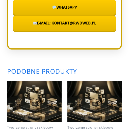
WHATSAPP
E-MAIL: KONTAKT@RWDWEB.PL
PODOBNE PRODUKTY
Tworzenie strony i sklepów
Tworzenie strony i sklepów