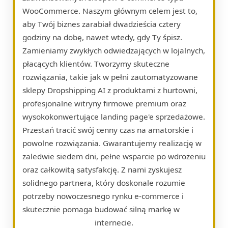
WooCommerce. Naszym głównym celem jest to,
aby Twój biznes zarabiał dwadzieścia cztery
godziny na dobę, nawet wtedy, gdy Ty śpisz.
Zamieniamy zwykłych odwiedzających w lojalnych,
płacących klientów. Tworzymy skuteczne
rozwiązania, takie jak w pełni zautomatyzowane
sklepy Dropshipping AI z produktami z hurtowni,
profesjonalne witryny firmowe premium oraz
wysokokonwertujące landing page'e sprzedażowe.
Przestań tracić swój cenny czas na amatorskie i
powolne rozwiązania. Gwarantujemy realizację w
zaledwie siedem dni, pełne wsparcie po wdrożeniu
oraz całkowitą satysfakcję. Z nami zyskujesz
solidnego partnera, który doskonale rozumie
potrzeby nowoczesnego rynku e-commerce i
skutecznie pomaga budować silną markę w
internecie.