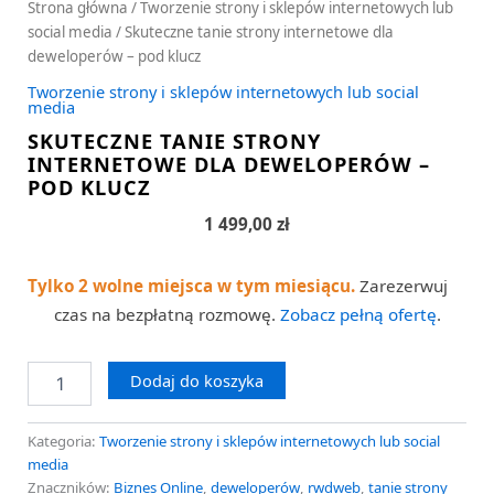
Strona główna
/
Tworzenie strony i sklepów internetowych lub
social media
/ Skuteczne tanie strony internetowe dla
deweloperów – pod klucz
Tworzenie strony i sklepów internetowych lub social
media
SKUTECZNE TANIE STRONY
INTERNETOWE DLA DEWELOPERÓW –
POD KLUCZ
1 499,00
zł
Tylko 2 wolne miejsca w tym miesiącu.
Zarezerwuj
czas na bezpłatną rozmowę.
Zobacz pełną ofertę
.
Dodaj do koszyka
Kategoria:
Tworzenie strony i sklepów internetowych lub social
media
Znaczników:
Biznes Online
,
deweloperów
,
rwdweb
,
tanie strony