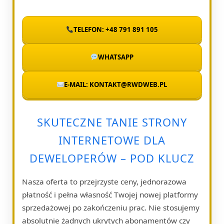
TELEFON: +48 791 891 105
WHATSAPP
E-MAIL: KONTAKT@RWDWEB.PL
SKUTECZNE TANIE STRONY
INTERNETOWE DLA
DEWELOPERÓW – POD KLUCZ
Nasza oferta to przejrzyste ceny, jednorazowa
płatność i pełna własność Twojej nowej platformy
sprzedażowej po zakończeniu prac. Nie stosujemy
absolutnie żadnych ukrytych abonamentów czy