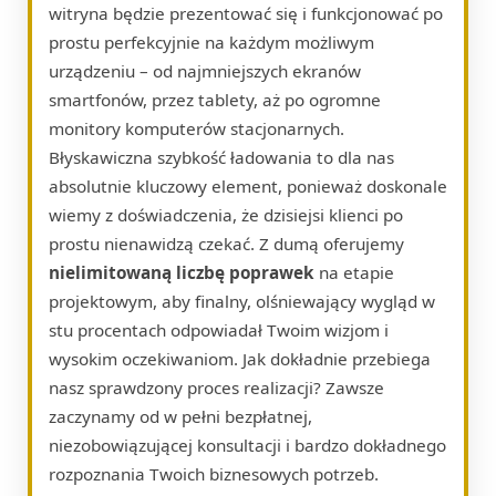
witryna będzie prezentować się i funkcjonować po
prostu perfekcyjnie na każdym możliwym
urządzeniu – od najmniejszych ekranów
smartfonów, przez tablety, aż po ogromne
monitory komputerów stacjonarnych.
Błyskawiczna szybkość ładowania to dla nas
absolutnie kluczowy element, ponieważ doskonale
wiemy z doświadczenia, że dzisiejsi klienci po
prostu nienawidzą czekać. Z dumą oferujemy
nielimitowaną liczbę poprawek
na etapie
projektowym, aby finalny, olśniewający wygląd w
stu procentach odpowiadał Twoim wizjom i
wysokim oczekiwaniom. Jak dokładnie przebiega
nasz sprawdzony proces realizacji? Zawsze
zaczynamy od w pełni bezpłatnej,
niezobowiązującej konsultacji i bardzo dokładnego
rozpoznania Twoich biznesowych potrzeb.