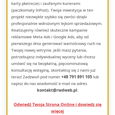
karty płatnicze) i zaufanymi kurierami
(paczkomaty InPost). Twoja inwestycja w ten
projekt niezwykle szybko się zwróci dzięki
profesjonalnie wdrożonym lejkom sprzedażowym.
Realizujemy również skuteczne kampanie
reklamowe Meta Ads i Google Ads, aby od
pierwszego dnia generować wartościowy ruch na
Twojej nowej witrynie. Jeśli masz pytania,
potrzebujesz indywidualnej wyceny lub chcesz
umówić się na bezpłatną, pięciominutową
konsultację wstępną, skontaktuj się z nami już
teraz! Zadzwoń pod numer
+48 791 891 105
lub
napisz do nas wiadomość e-mail na adres
kontakt@rwdweb.pl
.
Odwiedź Twoja Strona Online i dowiedz się
więcej