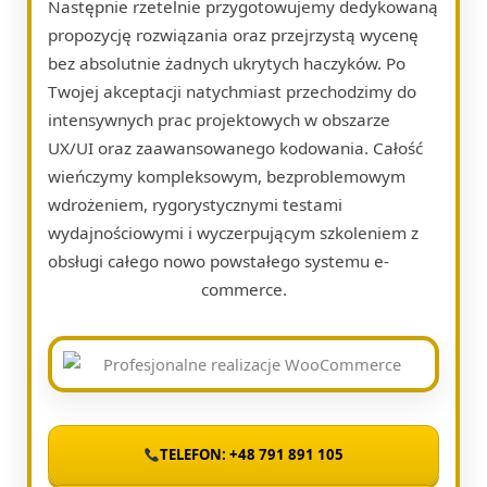
Następnie rzetelnie przygotowujemy dedykowaną
propozycję rozwiązania oraz przejrzystą wycenę
bez absolutnie żadnych ukrytych haczyków. Po
Twojej akceptacji natychmiast przechodzimy do
intensywnych prac projektowych w obszarze
UX/UI oraz zaawansowanego kodowania. Całość
wieńczymy kompleksowym, bezproblemowym
wdrożeniem, rygorystycznymi testami
wydajnościowymi i wyczerpującym szkoleniem z
obsługi całego nowo powstałego systemu e-
commerce.
TELEFON: +48 791 891 105