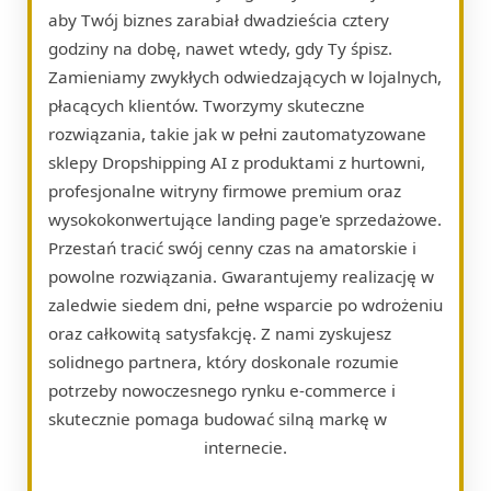
aby Twój biznes zarabiał dwadzieścia cztery
godziny na dobę, nawet wtedy, gdy Ty śpisz.
Zamieniamy zwykłych odwiedzających w lojalnych,
płacących klientów. Tworzymy skuteczne
rozwiązania, takie jak w pełni zautomatyzowane
sklepy Dropshipping AI z produktami z hurtowni,
profesjonalne witryny firmowe premium oraz
wysokokonwertujące landing page'e sprzedażowe.
Przestań tracić swój cenny czas na amatorskie i
powolne rozwiązania. Gwarantujemy realizację w
zaledwie siedem dni, pełne wsparcie po wdrożeniu
oraz całkowitą satysfakcję. Z nami zyskujesz
solidnego partnera, który doskonale rozumie
potrzeby nowoczesnego rynku e-commerce i
skutecznie pomaga budować silną markę w
internecie.