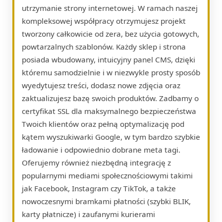
utrzymanie strony internetowej. W ramach naszej
kompleksowej współpracy otrzymujesz projekt
tworzony całkowicie od zera, bez użycia gotowych,
powtarzalnych szablonów. Każdy sklep i strona
posiada wbudowany, intuicyjny panel CMS, dzięki
któremu samodzielnie i w niezwykle prosty sposób
wyedytujesz treści, dodasz nowe zdjęcia oraz
zaktualizujesz bazę swoich produktów. Zadbamy o
certyfikat SSL dla maksymalnego bezpieczeństwa
Twoich klientów oraz pełną optymalizację pod
kątem wyszukiwarki Google, w tym bardzo szybkie
ładowanie i odpowiednio dobrane meta tagi.
Oferujemy również niezbędną integrację z
popularnymi mediami społecznościowymi takimi
jak Facebook, Instagram czy TikTok, a także
nowoczesnymi bramkami płatności (szybki BLIK,
karty płatnicze) i zaufanymi kurierami