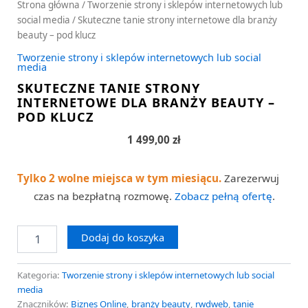
Strona główna
/
Tworzenie strony i sklepów internetowych lub
social media
/ Skuteczne tanie strony internetowe dla branży
beauty – pod klucz
Tworzenie strony i sklepów internetowych lub social
media
SKUTECZNE TANIE STRONY
INTERNETOWE DLA BRANŻY BEAUTY –
POD KLUCZ
1 499,00
zł
Tylko 2 wolne miejsca w tym miesiącu.
Zarezerwuj
czas na bezpłatną rozmowę.
Zobacz pełną ofertę
.
Dodaj do koszyka
Kategoria:
Tworzenie strony i sklepów internetowych lub social
media
Znaczników:
Biznes Online
,
branży beauty
,
rwdweb
,
tanie