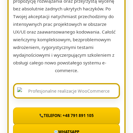
propozycję rozwiązania oraz przejrzystą wycenę
bez absolutnie żadnych ukrytych haczyków. Po
Twojej akceptacji natychmiast przechodzimy do
intensywnych prac projektowych w obszarze
UX/UI oraz zaawansowanego kodowania. Całość
wieńczymy kompleksowym, bezproblemowym
wdrożeniem, rygorystycznymi testami
wydajnościowymi i wyczerpującym szkoleniem z
obsługi całego nowo powstałego systemu e-
commerce.
TELEFON: +48 791 891 105
WHATSAPP