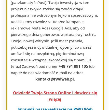
(paczkomaty InPost). Twoja inwestycja w ten
projekt niezwykle szybko się zwróci dzięki
profesjonalnie wdrożonym lejkom sprzedażowym.
Realizujemy również skuteczne kampanie
reklamowe Meta Ads i Google Ads, aby od
pierwszego dnia generować wartościowy ruch na
Twojej nowej witrynie. Jeśli masz pytania,
potrzebujesz indywidualnej wyceny lub chcesz
umówić się na bezpłatną, pięciominutową
konsultację wstępną, skontaktuj się z nami już
teraz! Zadzwoń pod numer
+48 791 891 105
lub
napisz do nas wiadomość e-mail na adres
kontakt@rwdweb.pl
.
Odwiedź Twoja Strona Online i dowiedz się
więcej
Sprawdź nasze realizacje na RWD Web