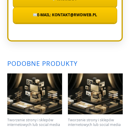
E-MAIL: KONTAKT@RWDWEB.PL
PODOBNE PRODUKTY
Tworzenie strony i sklepów
Tworzenie strony i sklepów
internetowych lub social media
internetowych lub social media