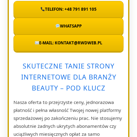
TELEFON: +48 791 891 105
WHATSAPP
E-MAIL: KONTAKT@RWDWEB.PL
SKUTECZNE TANIE STRONY
INTERNETOWE DLA BRANŻY
BEAUTY – POD KLUCZ
Nasza oferta to przejrzyste ceny, jednorazowa
płatność i pełna własność Twojej nowej platformy
sprzedażowej po zakończeniu prac. Nie stosujemy
absolutnie żadnych ukrytych abonamentów czy
uciążliwych miesięcznych opłat za samo