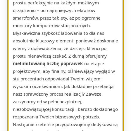
prostu perfekcyjnie na każdym możliwym
urządzeniu – od najmniejszych ekranów
smartfonów, przez tablety, aż po ogromne
monitory komputerów stacjonarnych.
Błyskawiczna szybkość ładowania to dla nas
absolutnie kluczowy element, ponieważ doskonale
wiemy z doświadczenia, że dzisiejsi klienci po
prostu nienawidzą czekać. Z dumą oferujemy
nielimitowaną liczbę poprawek
na etapie
projektowym, aby finalny, olśniewający wygląd w
stu procentach odpowiadał Twoim wizjom i
wysokim oczekiwaniom. Jak dokładnie przebiega
nasz sprawdzony proces realizacji? Zawsze
zaczynamy od w pełni bezpłatnej,
niezobowiązującej konsultacji i bardzo dokładnego
rozpoznania Twoich biznesowych potrzeb.
Następnie rzetelnie przygotowujemy dedykowaną