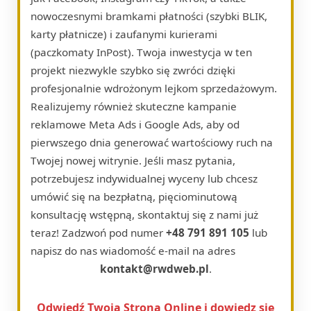
nowoczesnymi bramkami płatności (szybki BLIK,
karty płatnicze) i zaufanymi kurierami
(paczkomaty InPost). Twoja inwestycja w ten
projekt niezwykle szybko się zwróci dzięki
profesjonalnie wdrożonym lejkom sprzedażowym.
Realizujemy również skuteczne kampanie
reklamowe Meta Ads i Google Ads, aby od
pierwszego dnia generować wartościowy ruch na
Twojej nowej witrynie. Jeśli masz pytania,
potrzebujesz indywidualnej wyceny lub chcesz
umówić się na bezpłatną, pięciominutową
konsultację wstępną, skontaktuj się z nami już
teraz! Zadzwoń pod numer
+48 791 891 105
lub
napisz do nas wiadomość e-mail na adres
kontakt@rwdweb.pl
.
Odwiedź Twoja Strona Online i dowiedz się