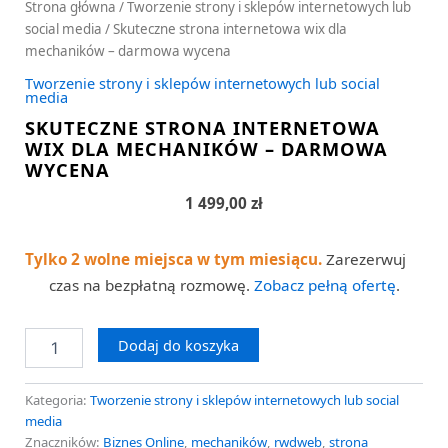
Strona główna
/
Tworzenie strony i sklepów internetowych lub
social media
/ Skuteczne strona internetowa wix dla
mechaników – darmowa wycena
Tworzenie strony i sklepów internetowych lub social
media
SKUTECZNE STRONA INTERNETOWA
WIX DLA MECHANIKÓW – DARMOWA
WYCENA
1 499,00
zł
Tylko 2 wolne miejsca w tym miesiącu.
Zarezerwuj
czas na bezpłatną rozmowę.
Zobacz pełną ofertę
.
Dodaj do koszyka
Kategoria:
Tworzenie strony i sklepów internetowych lub social
media
Znaczników:
Biznes Online
,
mechaników
,
rwdweb
,
strona