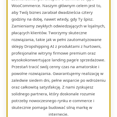
WooCommerce. Naszym głównym celem jest to,
aby Twój biznes zarabiał dwadzieścia cztery
godziny na dobę, nawet wtedy, gdy Ty śpisz.
Zamieniamy zwykłych odwiedzających w lojalnych,
płacących klientów. Tworzymy skuteczne
rozwiązania, takie jak w pełni zautomatyzowane
sklepy Dropshipping AI z produktami z hurtowni,
profesjonalne witryny firmowe premium oraz
wysokokonwertujące landing page'e sprzedażowe.
Przestań tracić swój cenny czas na amatorskie i
powolne rozwiązania. Gwarantujemy realizację w
zaledwie siedem dni, pełne wsparcie po wdrożeniu
oraz całkowitą satysfakcję. Z nami zyskujesz
solidnego partnera, który doskonale rozumie
potrzeby nowoczesnego rynku e-commerce i
skutecznie pomaga budować silną markę w
internecie.