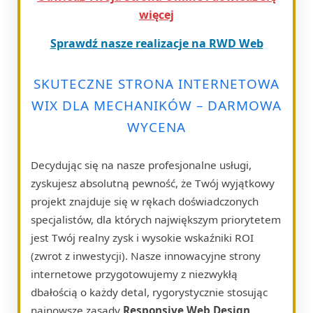
więcej
Sprawdź nasze realizacje na RWD Web
SKUTECZNE STRONA INTERNETOWA
WIX DLA MECHANIKÓW – DARMOWA
WYCENA
Decydując się na nasze profesjonalne usługi,
zyskujesz absolutną pewność, że Twój wyjątkowy
projekt znajduje się w rękach doświadczonych
specjalistów, dla których największym priorytetem
jest Twój realny zysk i wysokie wskaźniki ROI
(zwrot z inwestycji). Nasze innowacyjne strony
internetowe przygotowujemy z niezwykłą
dbałością o każdy detal, rygorystycznie stosując
najnowsze zasady
Responsive Web Design
.