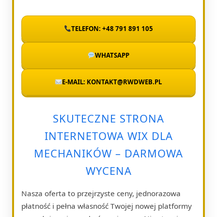
TELEFON: +48 791 891 105
WHATSAPP
E-MAIL: KONTAKT@RWDWEB.PL
SKUTECZNE STRONA
INTERNETOWA WIX DLA
MECHANIKÓW – DARMOWA
WYCENA
Nasza oferta to przejrzyste ceny, jednorazowa
płatność i pełna własność Twojej nowej platformy