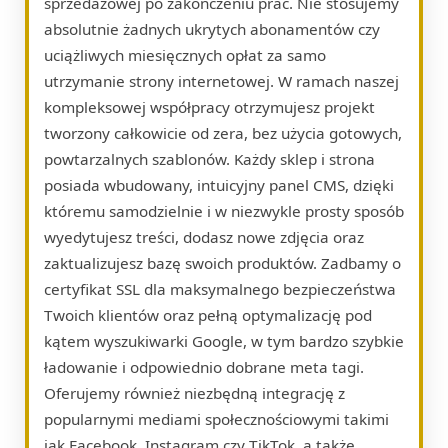
sprzedażowej po zakończeniu prac. Nie stosujemy
absolutnie żadnych ukrytych abonamentów czy
uciążliwych miesięcznych opłat za samo
utrzymanie strony internetowej. W ramach naszej
kompleksowej współpracy otrzymujesz projekt
tworzony całkowicie od zera, bez użycia gotowych,
powtarzalnych szablonów. Każdy sklep i strona
posiada wbudowany, intuicyjny panel CMS, dzięki
któremu samodzielnie i w niezwykle prosty sposób
wyedytujesz treści, dodasz nowe zdjęcia oraz
zaktualizujesz bazę swoich produktów. Zadbamy o
certyfikat SSL dla maksymalnego bezpieczeństwa
Twoich klientów oraz pełną optymalizację pod
kątem wyszukiwarki Google, w tym bardzo szybkie
ładowanie i odpowiednio dobrane meta tagi.
Oferujemy również niezbędną integrację z
popularnymi mediami społecznościowymi takimi
jak Facebook, Instagram czy TikTok, a także