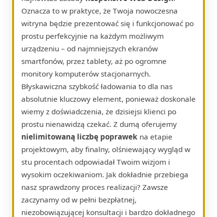
Oznacza to w praktyce, że Twoja nowoczesna
witryna będzie prezentować się i funkcjonować po
prostu perfekcyjnie na każdym możliwym
urządzeniu – od najmniejszych ekranów
smartfonów, przez tablety, aż po ogromne
monitory komputerów stacjonarnych.
Błyskawiczna szybkość ładowania to dla nas
absolutnie kluczowy element, ponieważ doskonale
wiemy z doświadczenia, że dzisiejsi klienci po
prostu nienawidzą czekać. Z dumą oferujemy
nielimitowaną liczbę poprawek
na etapie
projektowym, aby finalny, olśniewający wygląd w
stu procentach odpowiadał Twoim wizjom i
wysokim oczekiwaniom. Jak dokładnie przebiega
nasz sprawdzony proces realizacji? Zawsze
zaczynamy od w pełni bezpłatnej,
niezobowiązującej konsultacji i bardzo dokładnego