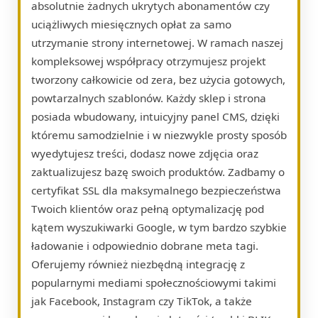
absolutnie żadnych ukrytych abonamentów czy
uciążliwych miesięcznych opłat za samo
utrzymanie strony internetowej. W ramach naszej
kompleksowej współpracy otrzymujesz projekt
tworzony całkowicie od zera, bez użycia gotowych,
powtarzalnych szablonów. Każdy sklep i strona
posiada wbudowany, intuicyjny panel CMS, dzięki
któremu samodzielnie i w niezwykle prosty sposób
wyedytujesz treści, dodasz nowe zdjęcia oraz
zaktualizujesz bazę swoich produktów. Zadbamy o
certyfikat SSL dla maksymalnego bezpieczeństwa
Twoich klientów oraz pełną optymalizację pod
kątem wyszukiwarki Google, w tym bardzo szybkie
ładowanie i odpowiednio dobrane meta tagi.
Oferujemy również niezbędną integrację z
popularnymi mediami społecznościowymi takimi
jak Facebook, Instagram czy TikTok, a także