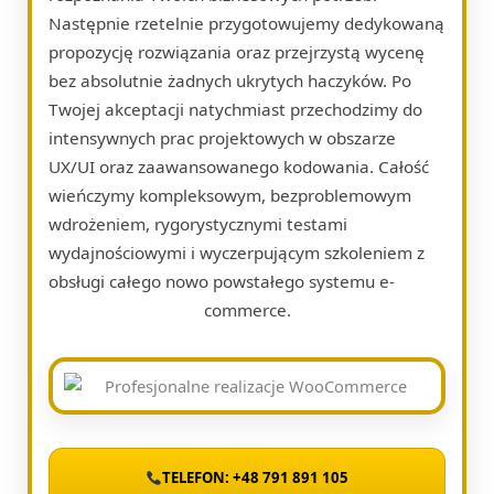
Następnie rzetelnie przygotowujemy dedykowaną
propozycję rozwiązania oraz przejrzystą wycenę
bez absolutnie żadnych ukrytych haczyków. Po
Twojej akceptacji natychmiast przechodzimy do
intensywnych prac projektowych w obszarze
UX/UI oraz zaawansowanego kodowania. Całość
wieńczymy kompleksowym, bezproblemowym
wdrożeniem, rygorystycznymi testami
wydajnościowymi i wyczerpującym szkoleniem z
obsługi całego nowo powstałego systemu e-
commerce.
TELEFON: +48 791 891 105