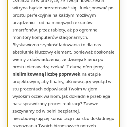
Oznacza to w praktyce, że Twoja nowoczesna
witryna będzie prezentować się i funkcjonować po
prostu perfekcyjnie na każdym możliwym
urządzeniu – od najmniejszych ekranów
smartfonów, przez tablety, aż po ogromne
monitory komputerów stacjonarnych.
Błyskawiczna szybkość ładowania to dla nas
absolutnie kluczowy element, ponieważ doskonale
wiemy z doświadczenia, że dzisiejsi klienci po
prostu nienawidzą czekać. Z dumą oferujemy
nielimitowaną liczbę poprawek
na etapie
projektowym, aby finalny, olśniewający wygląd w
stu procentach odpowiadał Twoim wizjom i
wysokim oczekiwaniom. Jak dokładnie przebiega
nasz sprawdzony proces realizacji? Zawsze
zaczynamy od w pełni bezpłatnej,
niezobowiązującej konsultacji i bardzo dokładnego
rozpoznania Twoich biznesowych potrzeb.