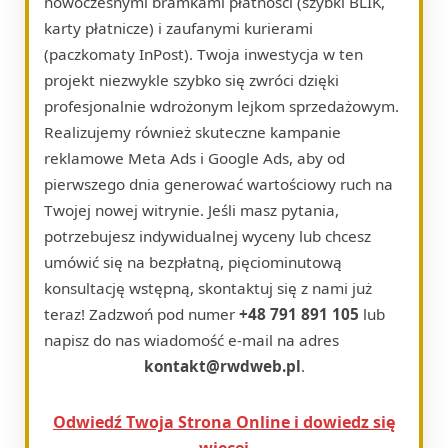
nowoczesnymi bramkami płatności (szybki BLIK,
karty płatnicze) i zaufanymi kurierami
(paczkomaty InPost). Twoja inwestycja w ten
projekt niezwykle szybko się zwróci dzięki
profesjonalnie wdrożonym lejkom sprzedażowym.
Realizujemy również skuteczne kampanie
reklamowe Meta Ads i Google Ads, aby od
pierwszego dnia generować wartościowy ruch na
Twojej nowej witrynie. Jeśli masz pytania,
potrzebujesz indywidualnej wyceny lub chcesz
umówić się na bezpłatną, pięciominutową
konsultację wstępną, skontaktuj się z nami już
teraz! Zadzwoń pod numer
+48 791 891 105
lub
napisz do nas wiadomość e-mail na adres
kontakt@rwdweb.pl
.
Odwiedź Twoja Strona Online i dowiedz się
więcej