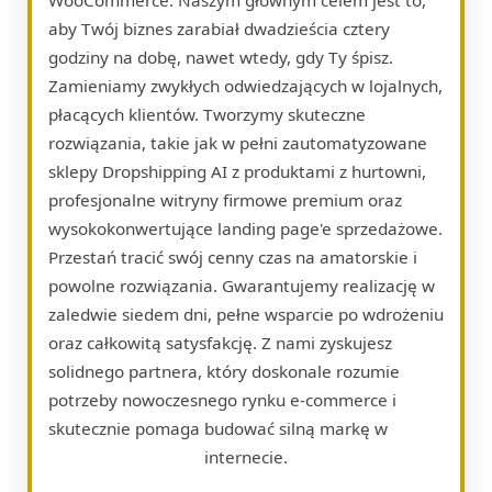
aby Twój biznes zarabiał dwadzieścia cztery
godziny na dobę, nawet wtedy, gdy Ty śpisz.
Zamieniamy zwykłych odwiedzających w lojalnych,
płacących klientów. Tworzymy skuteczne
rozwiązania, takie jak w pełni zautomatyzowane
sklepy Dropshipping AI z produktami z hurtowni,
profesjonalne witryny firmowe premium oraz
wysokokonwertujące landing page'e sprzedażowe.
Przestań tracić swój cenny czas na amatorskie i
powolne rozwiązania. Gwarantujemy realizację w
zaledwie siedem dni, pełne wsparcie po wdrożeniu
oraz całkowitą satysfakcję. Z nami zyskujesz
solidnego partnera, który doskonale rozumie
potrzeby nowoczesnego rynku e-commerce i
skutecznie pomaga budować silną markę w
internecie.