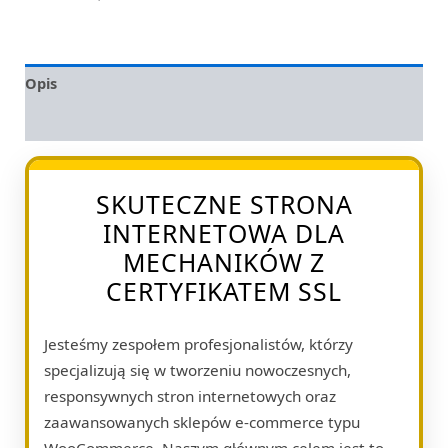
Opis
Opinie (0)
SKUTECZNE STRONA
INTERNETOWA DLA
MECHANIKÓW Z
CERTYFIKATEM SSL
Jesteśmy zespołem profesjonalistów, którzy
specjalizują się w tworzeniu nowoczesnych,
responsywnych stron internetowych oraz
zaawansowanych sklepów e-commerce typu
WooCommerce. Naszym głównym celem jest to,