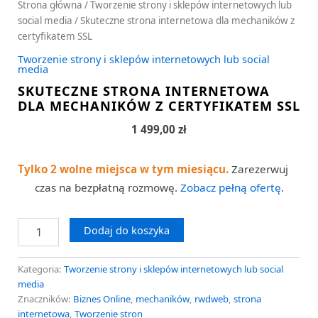
Strona główna
/
Tworzenie strony i sklepów internetowych lub
social media
/ Skuteczne strona internetowa dla mechaników z
certyfikatem SSL
Tworzenie strony i sklepów internetowych lub social
media
SKUTECZNE STRONA INTERNETOWA
DLA MECHANIKÓW Z CERTYFIKATEM SSL
1 499,00
zł
Tylko 2 wolne miejsca w tym miesiącu.
Zarezerwuj
czas na bezpłatną rozmowę.
Zobacz pełną ofertę
.
Dodaj do koszyka
Kategoria:
Tworzenie strony i sklepów internetowych lub social
media
Znaczników:
Biznes Online
,
mechaników
,
rwdweb
,
strona
internetowa
,
Tworzenie stron