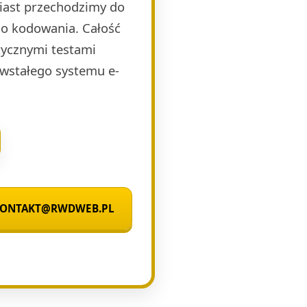
miast przechodzimy do
o kodowania. Całość
ycznymi testami
wstałego systemu e-
 KONTAKT@RWDWEB.PL