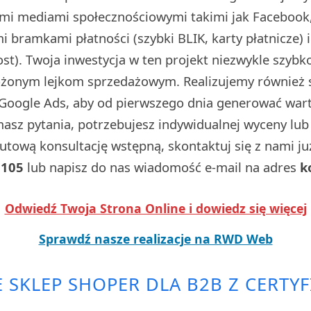
ymi mediami społecznościowymi takimi jak Facebook,
 bramkami płatności (szybki BLIK, karty płatnicze) 
t). Twoja inwestycja w ten projekt niezwykle szybko
ożonym lejkom sprzedażowym. Realizujemy również
Google Ads, aby od pierwszego dnia generować wart
 masz pytania, potrzebujesz indywidualnej wyceny lu
utową konsultację wstępną, skontaktuj się z nami j
 105
lub napisz do nas wiadomość e-mail na adres
k
Odwiedź Twoja Strona Online i dowiedz się więcej
Sprawdź nasze realizacje na RWD Web
 SKLEP SHOPER DLA B2B Z CERTYF