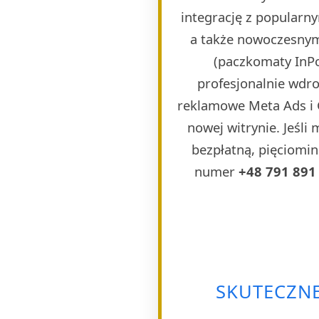
integrację z popularn
a także nowoczesnymi
(paczkomaty InPos
profesjonalnie wdr
reklamowe Meta Ads i 
nowej witrynie. Jeśli
bezpłatną, pięciomin
numer
+48 791 891
SKUTECZNE