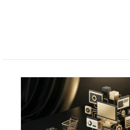
Przejdź
do
treści