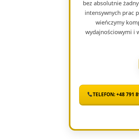
bez absolutnie żadny
intensywnych prac 
wieńczymy komp
wydajnościowymi i 
TELEFON: +48 791 8