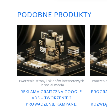
PODOBNE PRODUKTY
Tworzenie strony i sklepów internetowych
Tworzenie
lub social media
REKLAMA GRAFICZNA GOOGLE
PROGR
ADS – TWORZENIE I
PROWADZENIE KAMPANII
ROZWIĄ