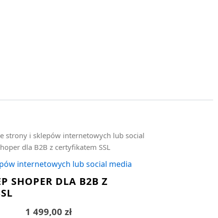
e strony i sklepów internetowych lub social
shoper dla B2B z certyfikatem SSL
epów internetowych lub social media
P SHOPER DLA B2B Z
SSL
1 499,00
zł