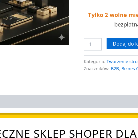
Tylko 2 wolne mi
bezpłat
Dodaj do 
Kategoria:
Tworzenie stro
Znaczników:
B2B
,
Biznes 
CZNE SKLEP SHOPER DLA