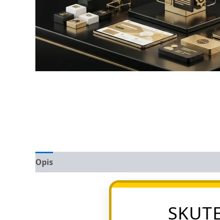
Opis
Opinie (0)
SKUTE