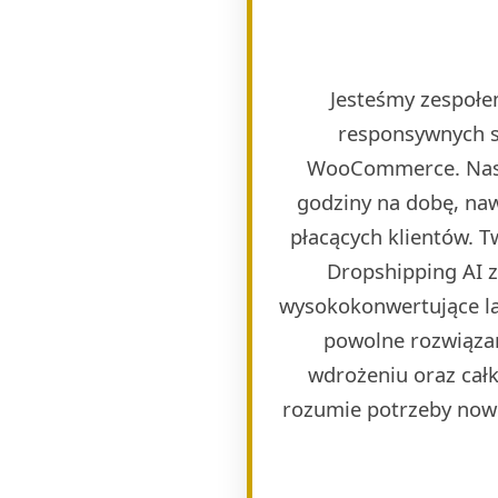
Jesteśmy zespołem
responsywnych s
WooCommerce. Naszy
godziny na dobę, naw
płacących klientów. 
Dropshipping AI 
wysokokonwertujące lan
powolne rozwiązan
wdrożeniu oraz całk
rozumie potrzeby now