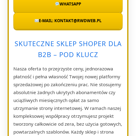
WHATSAPP
E-MAIL: KONTAKT@RWDWEB.PL
SKUTECZNE SKLEP SHOPER DLA
B2B – POD KLUCZ
Nasza oferta to przejrzyste ceny, jednorazowa
płatność i pełna własność Twojej nowej platformy
sprzedażowej po zakończeniu prac. Nie stosujemy
absolutnie żadnych ukrytych abonamentów czy
uciążliwych miesięcznych opłat za samo
utrzymanie strony internetowej. W ramach naszej
kompleksowej współpracy otrzymujesz projekt
tworzony całkowicie od zera, bez użycia gotowych,
powtarzalnych szablonów. Każdy sklep i strona