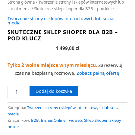
Strona główna
/
Tworzenie strony i sklepów internetowych lub
social media
/ Skuteczne sklep shoper dla B2B – pod klucz
Tworzenie strony i sklepów internetowych lub social
media
SKUTECZNE SKLEP SHOPER DLA B2B –
POD KLUCZ
1 499,00
zł
Tylko 2 wolne miejsca w tym miesiącu.
Zarezerwuj
czas na bezpłatną rozmowę.
Zobacz pełną ofertę
.
Dodaj do koszyka
Kategoria:
Tworzenie strony i sklepów internetowych lub social
media
Znaczników:
B2B
,
Biznes Online
,
rwdweb
,
Sklep Shoper
,
sklepy
online