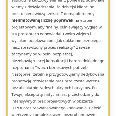
wiemy z doświadczenia, że dzisiejsi klienci po
prostu nienawidzą czekać. Z dumą oferujemy
nielimitowaną liczbę poprawek
na etapie
projektowym, aby finalny, olśniewający wygląd w
stu procentach odpowiadał Twoim wizjom i
wysokim oczekiwaniom. Jak dokładnie przebiega
nasz sprawdzony proces realizacji? Zawsze
zaczynamy od w pełni bezpłatnej,
niezobowiązującej konsultacji i bardzo dokładnego
rozpoznania Twoich biznesowych potrzeb.
Następnie rzetelnie przygotowujemy dedykowaną
propozycję rozwiązania oraz przejrzystą wycenę
bez absolutnie żadnych ukrytych haczyków. Po
Twojej akceptacji natychmiast przechodzimy do
intensywnych prac projektowych w obszarze
UX/UI oraz zaawansowanego kodowania. Całość
wieńczymy kompleksowym, bezproblemowym