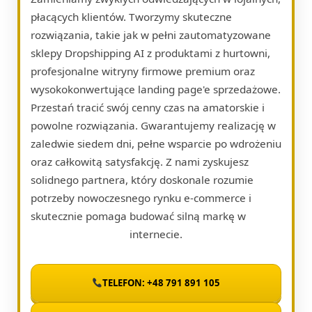
płacących klientów. Tworzymy skuteczne
rozwiązania, takie jak w pełni zautomatyzowane
sklepy Dropshipping AI z produktami z hurtowni,
profesjonalne witryny firmowe premium oraz
wysokokonwertujące landing page'e sprzedażowe.
Przestań tracić swój cenny czas na amatorskie i
powolne rozwiązania. Gwarantujemy realizację w
zaledwie siedem dni, pełne wsparcie po wdrożeniu
oraz całkowitą satysfakcję. Z nami zyskujesz
solidnego partnera, który doskonale rozumie
potrzeby nowoczesnego rynku e-commerce i
skutecznie pomaga budować silną markę w
internecie.
TELEFON: +48 791 891 105