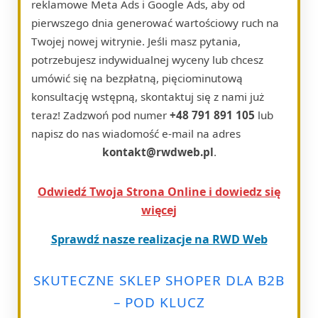
reklamowe Meta Ads i Google Ads, aby od
pierwszego dnia generować wartościowy ruch na
Twojej nowej witrynie. Jeśli masz pytania,
potrzebujesz indywidualnej wyceny lub chcesz
umówić się na bezpłatną, pięciominutową
konsultację wstępną, skontaktuj się z nami już
teraz! Zadzwoń pod numer
+48 791 891 105
lub
napisz do nas wiadomość e-mail na adres
kontakt@rwdweb.pl
.
Odwiedź Twoja Strona Online i dowiedz się
więcej
Sprawdź nasze realizacje na RWD Web
SKUTECZNE SKLEP SHOPER DLA B2B
– POD KLUCZ