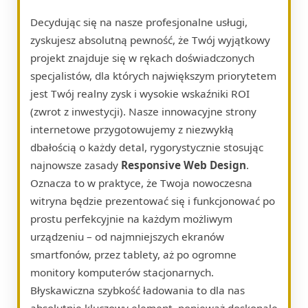
Decydując się na nasze profesjonalne usługi,
zyskujesz absolutną pewność, że Twój wyjątkowy
projekt znajduje się w rękach doświadczonych
specjalistów, dla których największym priorytetem
jest Twój realny zysk i wysokie wskaźniki ROI
(zwrot z inwestycji). Nasze innowacyjne strony
internetowe przygotowujemy z niezwykłą
dbałością o każdy detal, rygorystycznie stosując
najnowsze zasady
Responsive Web Design
.
Oznacza to w praktyce, że Twoja nowoczesna
witryna będzie prezentować się i funkcjonować po
prostu perfekcyjnie na każdym możliwym
urządzeniu – od najmniejszych ekranów
smartfonów, przez tablety, aż po ogromne
monitory komputerów stacjonarnych.
Błyskawiczna szybkość ładowania to dla nas
absolutnie kluczowy element, ponieważ doskonale