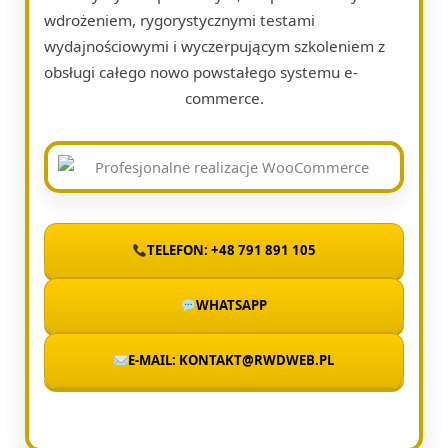
wdrożeniem, rygorystycznymi testami
wydajnościowymi i wyczerpującym szkoleniem z
obsługi całego nowo powstałego systemu e-
commerce.
TELEFON: +48 791 891 105
WHATSAPP
E-MAIL: KONTAKT@RWDWEB.PL