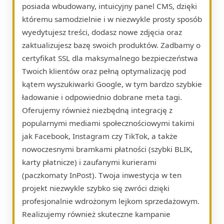
posiada wbudowany, intuicyjny panel CMS, dzięki
któremu samodzielnie i w niezwykle prosty sposób
wyedytujesz treści, dodasz nowe zdjęcia oraz
zaktualizujesz bazę swoich produktów. Zadbamy o
certyfikat SSL dla maksymalnego bezpieczeństwa
Twoich klientów oraz pełną optymalizację pod
kątem wyszukiwarki Google, w tym bardzo szybkie
ładowanie i odpowiednio dobrane meta tagi.
Oferujemy również niezbędną integrację z
popularnymi mediami społecznościowymi takimi
jak Facebook, Instagram czy TikTok, a także
nowoczesnymi bramkami płatności (szybki BLIK,
karty płatnicze) i zaufanymi kurierami
(paczkomaty InPost). Twoja inwestycja w ten
projekt niezwykle szybko się zwróci dzięki
profesjonalnie wdrożonym lejkom sprzedażowym.
Realizujemy również skuteczne kampanie