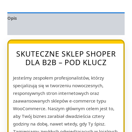
Opis
Opinie (0)
SKUTECZNE SKLEP SHOPER
DLA B2B – POD KLUCZ
Jesteśmy zespołem profesjonalistów, którzy
specjalizują się w tworzeniu nowoczesnych,
responsywnych stron internetowych oraz
zaawansowanych sklepów e-commerce typu
WooCommerce. Naszym głównym celem jest to,
aby Twój biznes zarabiał dwadzieścia cztery
godziny na dobę, nawet wtedy, gdy Ty śpisz.
Zamieniamy zwykłych odwiedzających w lojalnych,