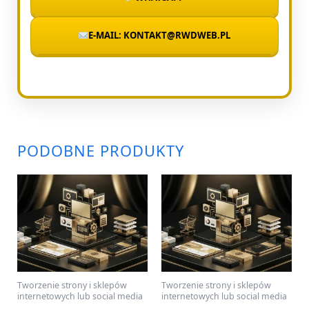
E-MAIL: KONTAKT@RWDWEB.PL
PODOBNE PRODUKTY
Tworzenie strony i sklepów
Tworzenie strony i sklepów
internetowych lub social media
internetowych lub social media