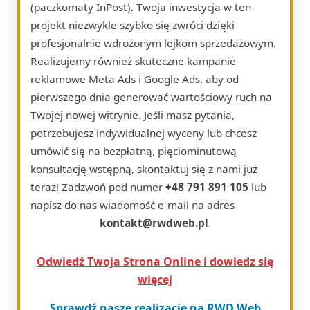
(paczkomaty InPost). Twoja inwestycja w ten
projekt niezwykle szybko się zwróci dzięki
profesjonalnie wdrożonym lejkom sprzedażowym.
Realizujemy również skuteczne kampanie
reklamowe Meta Ads i Google Ads, aby od
pierwszego dnia generować wartościowy ruch na
Twojej nowej witrynie. Jeśli masz pytania,
potrzebujesz indywidualnej wyceny lub chcesz
umówić się na bezpłatną, pięciominutową
konsultację wstępną, skontaktuj się z nami już
teraz! Zadzwoń pod numer
+48 791 891 105
lub
napisz do nas wiadomość e-mail na adres
kontakt@rwdweb.pl
.
Odwiedź Twoja Strona Online i dowiedz się
więcej
Sprawdź nasze realizacje na RWD Web