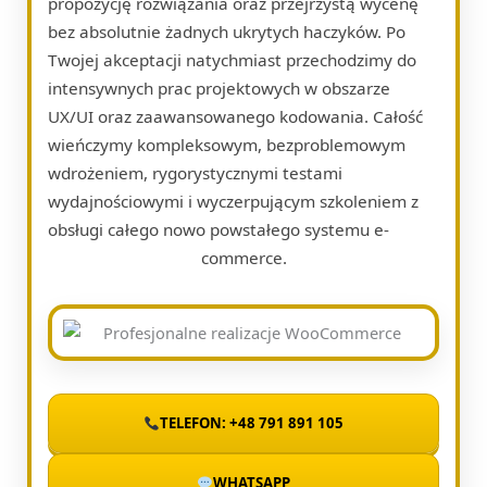
propozycję rozwiązania oraz przejrzystą wycenę
bez absolutnie żadnych ukrytych haczyków. Po
Twojej akceptacji natychmiast przechodzimy do
intensywnych prac projektowych w obszarze
UX/UI oraz zaawansowanego kodowania. Całość
wieńczymy kompleksowym, bezproblemowym
wdrożeniem, rygorystycznymi testami
wydajnościowymi i wyczerpującym szkoleniem z
obsługi całego nowo powstałego systemu e-
commerce.
TELEFON: +48 791 891 105
WHATSAPP