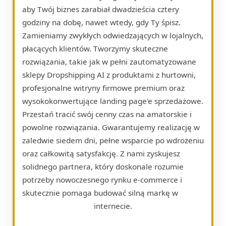
aby Twój biznes zarabiał dwadzieścia cztery
godziny na dobę, nawet wtedy, gdy Ty śpisz.
Zamieniamy zwykłych odwiedzających w lojalnych,
płacących klientów. Tworzymy skuteczne
rozwiązania, takie jak w pełni zautomatyzowane
sklepy Dropshipping AI z produktami z hurtowni,
profesjonalne witryny firmowe premium oraz
wysokokonwertujące landing page'e sprzedażowe.
Przestań tracić swój cenny czas na amatorskie i
powolne rozwiązania. Gwarantujemy realizację w
zaledwie siedem dni, pełne wsparcie po wdrożeniu
oraz całkowitą satysfakcję. Z nami zyskujesz
solidnego partnera, który doskonale rozumie
potrzeby nowoczesnego rynku e-commerce i
skutecznie pomaga budować silną markę w
internecie.