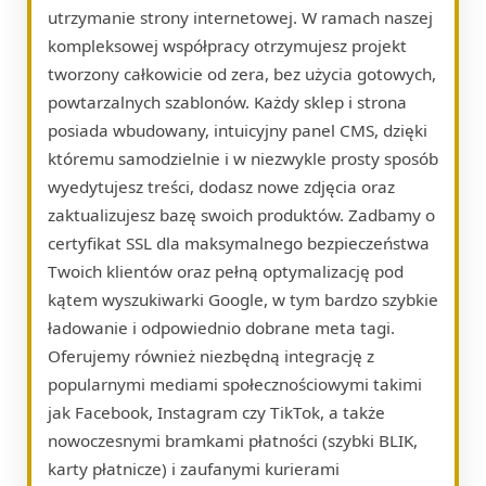
utrzymanie strony internetowej. W ramach naszej
kompleksowej współpracy otrzymujesz projekt
tworzony całkowicie od zera, bez użycia gotowych,
powtarzalnych szablonów. Każdy sklep i strona
posiada wbudowany, intuicyjny panel CMS, dzięki
któremu samodzielnie i w niezwykle prosty sposób
wyedytujesz treści, dodasz nowe zdjęcia oraz
zaktualizujesz bazę swoich produktów. Zadbamy o
certyfikat SSL dla maksymalnego bezpieczeństwa
Twoich klientów oraz pełną optymalizację pod
kątem wyszukiwarki Google, w tym bardzo szybkie
ładowanie i odpowiednio dobrane meta tagi.
Oferujemy również niezbędną integrację z
popularnymi mediami społecznościowymi takimi
jak Facebook, Instagram czy TikTok, a także
nowoczesnymi bramkami płatności (szybki BLIK,
karty płatnicze) i zaufanymi kurierami