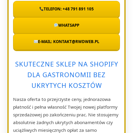
TELEFON: +48 791 891 105
WHATSAPP
E-MAIL: KONTAKT@RWDWEB.PL
SKUTECZNE SKLEP NA SHOPIFY
DLA GASTRONOMII BEZ
UKRYTYCH KOSZTÓW
Nasza oferta to przejrzyste ceny, jednorazowa
płatność i pełna własność Twojej nowej platformy
sprzedażowej po zakończeniu prac. Nie stosujemy
absolutnie żadnych ukrytych abonamentów czy
uciążliwych miesięcznych opłat za samo