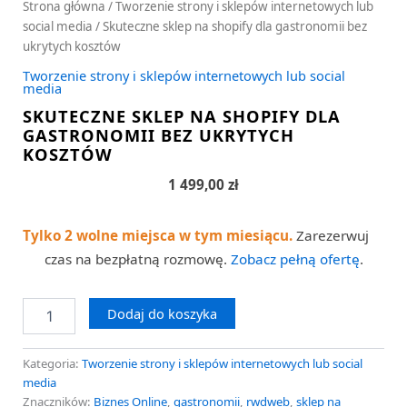
Strona główna
/
Tworzenie strony i sklepów internetowych lub
social media
/ Skuteczne sklep na shopify dla gastronomii bez
ukrytych kosztów
Tworzenie strony i sklepów internetowych lub social
media
SKUTECZNE SKLEP NA SHOPIFY DLA
GASTRONOMII BEZ UKRYTYCH
KOSZTÓW
1 499,00
zł
Tylko 2 wolne miejsca w tym miesiącu.
Zarezerwuj
czas na bezpłatną rozmowę.
Zobacz pełną ofertę
.
Dodaj do koszyka
Kategoria:
Tworzenie strony i sklepów internetowych lub social
media
Znaczników:
Biznes Online
,
gastronomii
,
rwdweb
,
sklep na