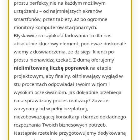
prostu perfekcyjnie na każdym możliwym
urządzeniu – od najmniejszych ekranów
smartfonów, przez tablety, aż po ogromne
monitory komputerów stacjonarnych.
Błyskawiczna szybkość ładowania to dla nas
absolutnie kluczowy element, ponieważ doskonale
wiemy z doświadczenia, że dzisiejsi klienci po
prostu nienawidzą czekać. Z dumą oferujemy
nielimitowaną liczbę poprawek
na etapie
projektowym, aby finalny, olśniewający wygląd w
stu procentach odpowiadał Twoim wizjom i
wysokim oczekiwaniom. Jak dokładnie przebiega
nasz sprawdzony proces realizacji? Zawsze
zaczynamy od w pełni bezpłatnej,
niezobowiązującej konsultacji i bardzo dokładnego
rozpoznania Twoich biznesowych potrzeb.
Następnie rzetelnie przygotowujemy dedykowaną