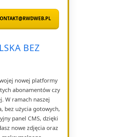
 KONTAKT@RWDWEB.PL
LSKA BEZ
Twojej nowej platformy
rytych abonamentów czy
ej. W ramach naszej
, bez użycia gotowych,
yjny panel CMS, dzięki
dasz nowe zdjęcia oraz