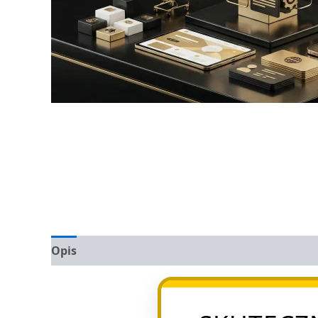
Opis
Opinie (0)