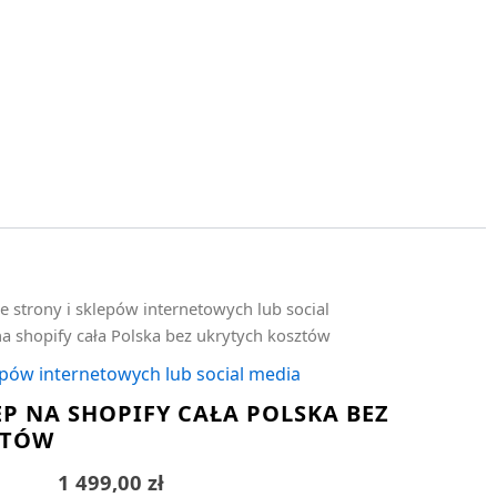
e strony i sklepów internetowych lub social
na shopify cała Polska bez ukrytych kosztów
epów internetowych lub social media
P NA SHOPIFY CAŁA POLSKA BEZ
ZTÓW
1 499,00
zł