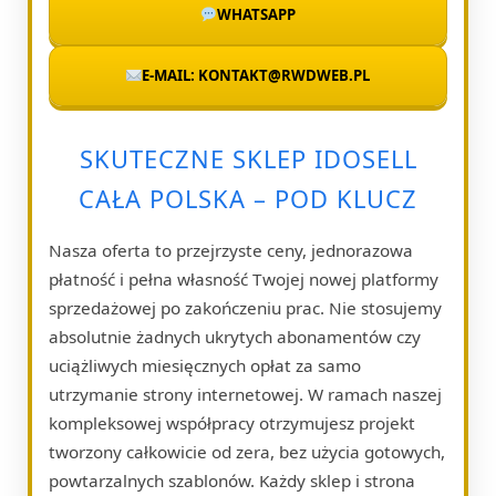
WHATSAPP
E-MAIL: KONTAKT@RWDWEB.PL
SKUTECZNE SKLEP IDOSELL
CAŁA POLSKA – POD KLUCZ
Nasza oferta to przejrzyste ceny, jednorazowa
płatność i pełna własność Twojej nowej platformy
sprzedażowej po zakończeniu prac. Nie stosujemy
absolutnie żadnych ukrytych abonamentów czy
uciążliwych miesięcznych opłat za samo
utrzymanie strony internetowej. W ramach naszej
kompleksowej współpracy otrzymujesz projekt
tworzony całkowicie od zera, bez użycia gotowych,
powtarzalnych szablonów. Każdy sklep i strona