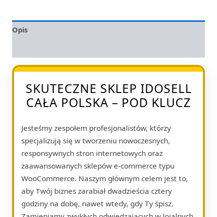
Opis
Opinie (0)
SKUTECZNE SKLEP IDOSELL
CAŁA POLSKA – POD KLUCZ
Jesteśmy zespołem profesjonalistów, którzy
specjalizują się w tworzeniu nowoczesnych,
responsywnych stron internetowych oraz
zaawansowanych sklepów e-commerce typu
WooCommerce. Naszym głównym celem jest to,
aby Twój biznes zarabiał dwadzieścia cztery
godziny na dobę, nawet wtedy, gdy Ty śpisz.
Zamieniamy zwykłych odwiedzających w lojalnych,