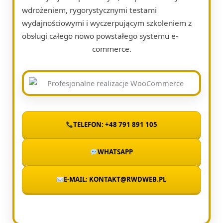
wdrożeniem, rygorystycznymi testami
wydajnościowymi i wyczerpującym szkoleniem z
obsługi całego nowo powstałego systemu e-
commerce.
TELEFON: +48 791 891 105
WHATSAPP
E-MAIL: KONTAKT@RWDWEB.PL