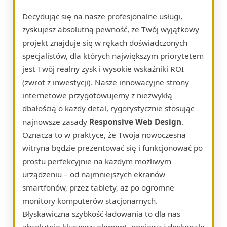
Decydując się na nasze profesjonalne usługi,
zyskujesz absolutną pewność, że Twój wyjątkowy
projekt znajduje się w rękach doświadczonych
specjalistów, dla których największym priorytetem
jest Twój realny zysk i wysokie wskaźniki ROI
(zwrot z inwestycji). Nasze innowacyjne strony
internetowe przygotowujemy z niezwykłą
dbałością o każdy detal, rygorystycznie stosując
najnowsze zasady
Responsive Web Design
.
Oznacza to w praktyce, że Twoja nowoczesna
witryna będzie prezentować się i funkcjonować po
prostu perfekcyjnie na każdym możliwym
urządzeniu – od najmniejszych ekranów
smartfonów, przez tablety, aż po ogromne
monitory komputerów stacjonarnych.
Błyskawiczna szybkość ładowania to dla nas
absolutnie kluczowy element, ponieważ doskonale