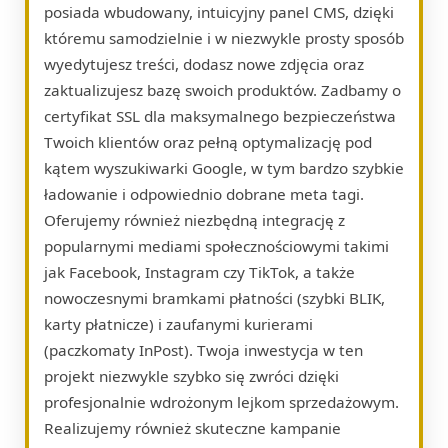
posiada wbudowany, intuicyjny panel CMS, dzięki
któremu samodzielnie i w niezwykle prosty sposób
wyedytujesz treści, dodasz nowe zdjęcia oraz
zaktualizujesz bazę swoich produktów. Zadbamy o
certyfikat SSL dla maksymalnego bezpieczeństwa
Twoich klientów oraz pełną optymalizację pod
kątem wyszukiwarki Google, w tym bardzo szybkie
ładowanie i odpowiednio dobrane meta tagi.
Oferujemy również niezbędną integrację z
popularnymi mediami społecznościowymi takimi
jak Facebook, Instagram czy TikTok, a także
nowoczesnymi bramkami płatności (szybki BLIK,
karty płatnicze) i zaufanymi kurierami
(paczkomaty InPost). Twoja inwestycja w ten
projekt niezwykle szybko się zwróci dzięki
profesjonalnie wdrożonym lejkom sprzedażowym.
Realizujemy również skuteczne kampanie