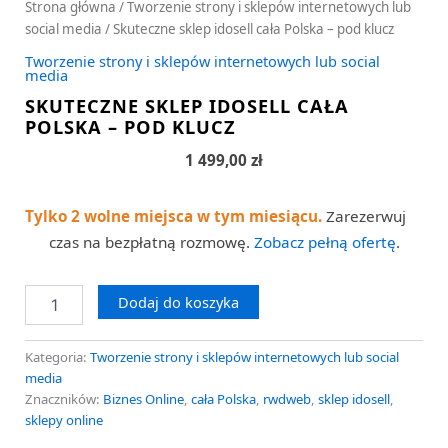
Strona główna
/
Tworzenie strony i sklepów internetowych lub
social media
/ Skuteczne sklep idosell cała Polska – pod klucz
Tworzenie strony i sklepów internetowych lub social
media
SKUTECZNE SKLEP IDOSELL CAŁA
POLSKA – POD KLUCZ
1 499,00
zł
Tylko 2 wolne miejsca w tym miesiącu.
Zarezerwuj
czas na bezpłatną rozmowę.
Zobacz pełną ofertę
.
Dodaj do koszyka
Kategoria:
Tworzenie strony i sklepów internetowych lub social
media
Znaczników:
Biznes Online
,
cała Polska
,
rwdweb
,
sklep idosell
,
sklepy online