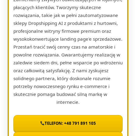
płacących klientów. Tworzymy skuteczne
rozwiązania, takie jak w pełni zautomatyzowane
sklepy Dropshipping AI z produktami z hurtowni,
profesjonalne witryny firmowe premium oraz
wysokokonwertujące landing page'e sprzedażowe.
Przestań tracić swój cenny czas na amatorskie i
powolne rozwiązania. Gwarantujemy realizację w
zaledwie siedem dni, pełne wsparcie po wdrożeniu
oraz całkowitą satysfakcję. Z nami zyskujesz
solidnego partnera, który doskonale rozumie
potrzeby nowoczesnego rynku e-commerce i
skutecznie pomaga budować silną markę w
internecie.
TELEFON: +48 791 891 105