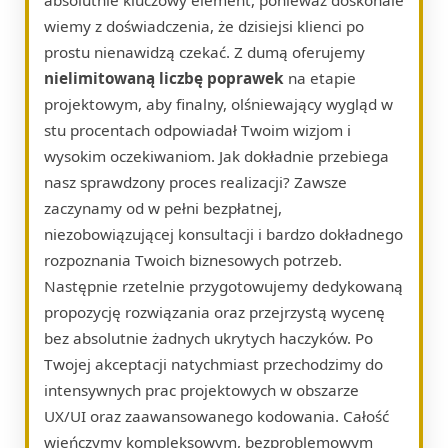
wiemy z doświadczenia, że dzisiejsi klienci po
prostu nienawidzą czekać. Z dumą oferujemy
nielimitowaną liczbę poprawek
na etapie
projektowym, aby finalny, olśniewający wygląd w
stu procentach odpowiadał Twoim wizjom i
wysokim oczekiwaniom. Jak dokładnie przebiega
nasz sprawdzony proces realizacji? Zawsze
zaczynamy od w pełni bezpłatnej,
niezobowiązującej konsultacji i bardzo dokładnego
rozpoznania Twoich biznesowych potrzeb.
Następnie rzetelnie przygotowujemy dedykowaną
propozycję rozwiązania oraz przejrzystą wycenę
bez absolutnie żadnych ukrytych haczyków. Po
Twojej akceptacji natychmiast przechodzimy do
intensywnych prac projektowych w obszarze
UX/UI oraz zaawansowanego kodowania. Całość
wieńczymy kompleksowym, bezproblemowym